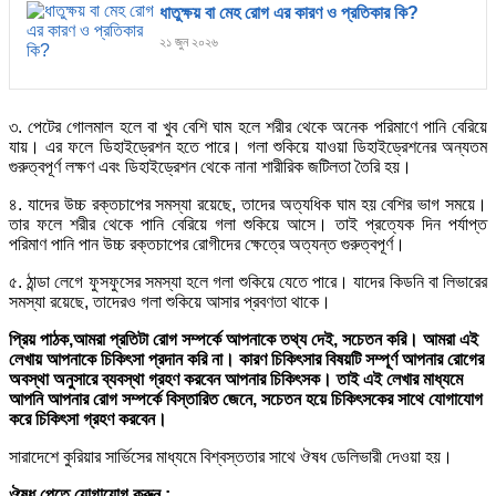
ধাতুক্ষয় বা মেহ রোগ এর কারণ ও প্রতিকার কি?
২১ জুন ২০২৬
৩. পেটের গোলমাল হলে বা খুব বেশি ঘাম হলে শরীর থেকে অনেক পরিমাণে পানি বেরিয়ে
যায়। এর ফলে ডিহাইড্রেশন হতে পারে। গলা শুকিয়ে যাওয়া ডিহাইড্রেশনের অন্যতম
গুরুত্বপূর্ণ লক্ষণ এবং ডিহাইড্রেশন থেকে নানা শারীরিক জটিলতা তৈরি হয়।
৪. যাদের উচ্চ রক্তচাপের সমস্যা রয়েছে, তাদের অত্যধিক ঘাম হয় বেশির ভাগ সময়ে।
তার ফলে শরীর থেকে পানি বেরিয়ে গলা শুকিয়ে আসে। তাই প্রত্যেক দিন পর্যাপ্ত
পরিমাণ পানি পান উচ্চ রক্তচাপের রোগীদের ক্ষেত্রে অত্যন্ত গুরুত্বপূর্ণ।
৫. ঠান্ডা লেগে ফুসফুসের সমস্যা হলে গলা শুকিয়ে যেতে পারে। যাদের কিডনি বা লিভারের
সমস্যা রয়েছে, তাদেরও গলা শুকিয়ে আসার প্রবণতা থাকে।
প্রিয় পাঠক,আমরা প্রতিটা রোগ সম্পর্কে আপনাকে তথ্য দেই, সচেতন করি। আমরা এই
লেখায় আপনাকে চিকিৎসা প্রদান করি না। কারণ চিকিৎসার বিষয়টি সম্পূর্ণ আপনার রোগের
অবস্থা অনুসারে ব্যবস্থা গ্রহণ করবেন আপনার চিকিৎসক। তাই এই লেখার মাধ্যমে
আপনি আপনার রোগ সম্পর্কে বিস্তারিত জেনে, সচেতন হয়ে চিকিৎসকের সাথে যোগাযোগ
করে চিকিৎসা গ্রহণ করবেন।
সারাদেশে কুরিয়ার সার্ভিসের মাধ্যমে বিশ্বস্ততার সাথে ঔষধ ডেলিভারী দেওয়া হয়।
ঔষধ পেতে যোগাযোগ করুন :