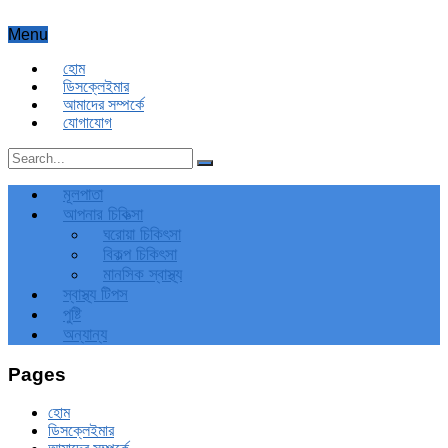
Menu
হোম
ডিসক্লেইমার
আমাদের সম্পর্কে
যোগাযোগ
মূলপাতা
আপনার চিকিত্‍সা
ঘরোয়া চিকিৎসা
বিকল্প চিকিৎসা
মানসিক স্বাস্থ্য
স্বাস্থ্য টিপস
পুষ্টি
অন্যান্য
Pages
হোম
ডিসক্লেইমার