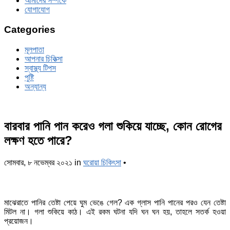
আমাদের সম্পর্কে
যোগাযোগ
Categories
মূলপাতা
আপনার চিকিত্‍সা
স্বাস্থ্য টিপস
পুষ্টি
অন্যান্য
বারবার পানি পান করেও গলা শুকিয়ে যাচ্ছে, কোন রোগের
লক্ষণ হতে পারে?
সোমবার, ৮ নভেম্বর ২০২১
in
ঘরোয়া চিকিৎসা
•
মাঝেরাতে পানির তেষ্টা পেয়ে ঘুম ভেঙে গেল? এক গ্লাস পানি পানের পরও যেন তেষ্টা
মিটল না। গলা শুকিয়ে কাঠ। এই রকম ঘটনা যদি ঘন ঘন হয়, তাহলে সতর্ক হওয়া
প্রয়োজন।