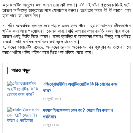
অনেক জটিল অসুখের কথা জানান দেয় এই লক্ষণ। যদি এই ঘটনা প্রত্যেক দিনই ঘটে,
তাহলে অবিলম্বে ডাক্তারের সঙ্গে যোগাযোগ করুন। তবে তার আগে কী কী কারণে এমন
হতে পারে, তা জেনে নিন।
১. শরীর অত্যধিক ক্লান্ত হয়ে পড়লে এমন হতে পারে। হয়তো আপনার জীবনযাপনে
খানিক বদল আনা প্রয়োজন। কোনও কারণে যদি আপনার ওপর বাড়তি ধকল গিয়ে থাকে,
তাহলে একটু বিরতি নিতে পারেন। মনের ক্লান্তি বা অবসাদের লক্ষণও কিন্তু গলা শুকিয়ে
যাওয়া। তাই মানসিক ক্লান্তির কথা ভুলে যাবেন না।
২. যাদের ডায়াবেটিস রয়েছে, অন্যদের তুলনায় অনেক ঘন ঘন প্রস্রাব হয় তাদের। সে
কারণে শরীরে পানির পরিমাণ কমে গিয়ে গলা শুকিয়ে যেতে পারে।
আরও পড়ুন
এজিথ্রোমাইসিন অ্যান্টিবায়োটিক কি কি রোগের কাজ
করে?
০২ জুলাই ২০২৬
ফাঙ্গাল ইনফেকশন কেন হয়? জেনে নিন কারণ ও
প্রতিকার
২৬ জুন ২০২৬