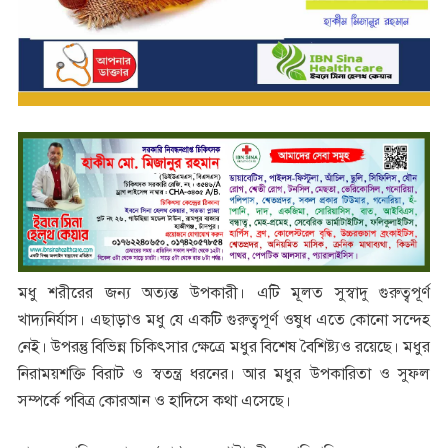
মধু শরীরের জন্য অত্যন্ত উপকারী। এটি মূলত সুস্বাদু গুরুত্বপূর্ণ
খাদ্যনির্যাস। এছাড়াও মধু যে একটি গুরুত্বপূর্ণ ওষুধ এতে কোনো সন্দেহ
নেই। উপরন্তু বিভিন্ন চিকিৎসার ক্ষেত্রে মধুর বিশেষ বৈশিষ্ট্যও রয়েছে। মধুর
নিরাময়শক্তি বিরাট ও স্বতন্ত্র ধরনের। আর মধুর উপকারিতা ও সুফল
সম্পর্কে পবিত্র কোরআন ও হাদিসে কথা এসেছে।