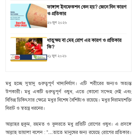
ফাঙ্গাল ইনফেকশন কেন হয়? জেনে নিন কারণ
ও প্রতিকার
২৬ জুন ২০২৬
ধাতুক্ষয় বা মেহ রোগ এর কারণ ও প্রতিকার
কি?
২১ জুন ২০২৬
মধু হচ্ছে সুস্বাদু গুরুত্বপূর্ণ খাদ্যনির্যাস। এটি শরীরের জন্যও অত্যন্ত
উপকারী। মধু একটি গুরুত্বপূর্ণ ওষুধ, এতে কোনো সন্দেহ নেই এবং
বিভিন্ন চিকিৎসার ক্ষেত্রে মধুর বিশেষ বৈশিষ্ট্যও রয়েছে। মধুর নিরাময়শক্তি
বিরাট ও স্বতন্ত্র ধরনের।
আল্লাহর হুকুম, রহমত ও কুদরতে মধু প্রতিটি রোগের ওষুধ। এ প্রসঙ্গে
আল্লাহ তায়ালা বলেন : “…তাতে মানুষের জন্য রয়েছে রোগের প্রতিকার।