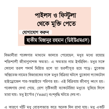
বিজ্ঞানীরা গবেষণার মাধ্যমে জানতে পেরেছেন, মধুর মধ্যে রয়েছে
শক্তিশালী জীবাণুনাশক ক্ষমতা। এ ক্ষমতার নাম ইনহিবিন। মধুর সঙ্গে
কোনো তরল পদার্থ মিশ্রিত হলে তা তরলীভূত হয়ে পড়ে। গ্লুকোজ
অক্সিডেজ নামের বিজারকের সঙ্গে মধুর বিক্রিয়া ঘটলে গ্লুকোনা ল্যাকটোন
হাইড্রোজেন পার-অক্সাইডে পরিণত হয়। এই বিক্রিয়ায় জীবাণু ধ্বংস হয়।
গবেষণায় দেখা গেছে, রোগ সৃষ্টিকারী ব্যাকটেরিয়া মধুতে ডুবিয়ে দিলে
মারা যায়। মধু ইস্টের (Yeast) বংশবৃদ্ধি ঘটতে দেয় না।
এ কারণে খাঁটি মধু বোতলজাত করে অনেক দিন রাখা যায়। মধু একটি