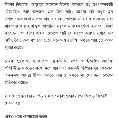
বিশেষ নিয়ামত। আল্লাহর আদেশে বিশেষ কৌশলে মধু উৎপাদনকারী
মৌমাছিও তাই আল্লাহর এক প্রিয় সৃষ্টি। আমরা যদি মধুর মূল
উপাদানগুলোর প্রতি লক্ষ করি, যার জন্য আল্লাহ এটা খাস করেছেন এবং
যার জন্য আল্লাহ রাব্বুল আলামিন মধুকে মানুষের শেফা হিসেবে নির্ধারণ
করেছেন, তা হলো আমরা দেখতে পাই যে মধুতে রয়েছে সুগার, যার
মিষ্টত্ব তৈরি করা সুগারের চেয়ে অনেক গুণ বেশি। মধুতে প্রায় ১৫ প্রকার
সুগার রয়েছে।
যেমন- গ্লুুকোজ, স্যাকরোজ, ফ্রুকটোজ, মলটোজ ইত্যাদি। এগুলো
প্রতিটিই দ্রুত রক্তের সঙ্গে মিশে যায় এবং সহজেই পরিপাক হয়। অতএব,
এককথায় আমরা স্বীকার করতে বাধ্য যে মধুতে মানুষের জন্য রোগের
প্রতিকার রয়েছে।
সারাদেশে কুরিয়ার সার্ভিসের মাধ্যমে বিশ্বস্ততার সাথে ঔষধ ডেলিভারী
দেওয়া হয়।
ঔষধ পেতে যোগাযোগ করুন :