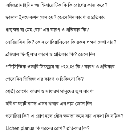
এজিথ্রোমাইসিন অ্যান্টিবায়োটিক কি কি রোগের কাজ করে?
ফাঙ্গাল ইনফেকশন কেন হয়? জেনে নিন কারণ ও প্রতিকার
ধাতুক্ষয় বা মেহ রোগ এর কারণ ও প্রতিকার কি?
সোরিয়াসিস কি? কোন সোরিয়াসিসের কি রকম লক্ষণ দেখা যায়?
ব্রঙ্কিয়াল ফিস্টুলার কারণ ও প্রতিকার কি? জেনে নিন
পলিসিস্টিক ওভারি সিন্ড্রোম বা PCOS কি? কারণ ও প্রতিকার
পেরোনিস ডিজিজ এর কারণ ও চিকিৎসা কি?
শ্বেতী রোগের কারণ ও সাধারণ মানুষের ভুল ধারণা
চর্বি বা ফ্যাট বাড়ে এসব খাবার এর নাম জেনে নিন
গনোরিয়া কি? এ রোগ হলে যৌন ক্ষমতা কমে যায় একথা কি সঠিক?
Lichen planus কি ধরনের রোগ? প্রতিকার কি?