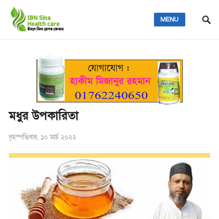
MENU
মধুর উপকারিতা
বৃহস্পতিবার, ১০ মার্চ ২০২২