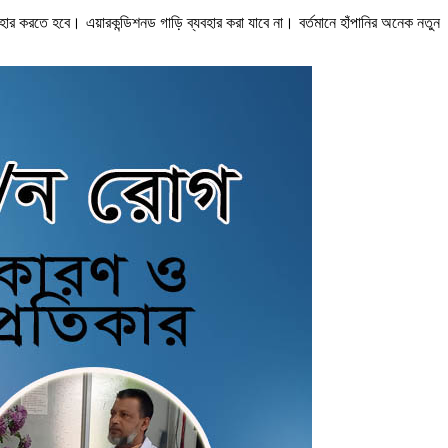
র করতে হবে। এয়ারকন্ডিশনড গাড়ি ব্যবহার করা যাবে না। বর্তমানে হাঁপানির অনেক নতুন