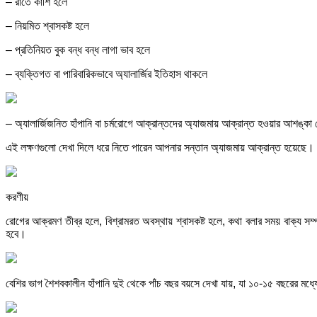
– রাতে কাশি হলে
– নিয়মিত শ্বাসকষ্ট হলে
– প্রতিনিয়ত বুক বন্ধ বন্ধ লাগা ভাব হলে
– ব্যক্তিগত বা পারিবারিকভাবে অ্যালার্জির ইতিহাস থাকলে
– অ্যালার্জিজনিত হাঁপানি বা চর্মরোগে আক্রান্তদের অ্যাজমায় আক্রান্ত হওয়ার আশঙ্কা 
এই লক্ষণগুলো দেখা দিলে ধরে নিতে পারেন আপনার সন্তান অ্যাজমায় আক্রান্ত হয়েছে।
করণীয়
রোগের আক্রমণ তীব্র হলে, বিশ্রামরত অবস্থায় শ্বাসকষ্ট হলে, কথা বলার সময় বাক্য সম্পূ
হবে।
বেশির ভাগ শৈশবকালীন হাঁপানি দুই থেকে পাঁচ বছর বয়সে দেখা যায়, যা ১০-১৫ বছরের মধ্য