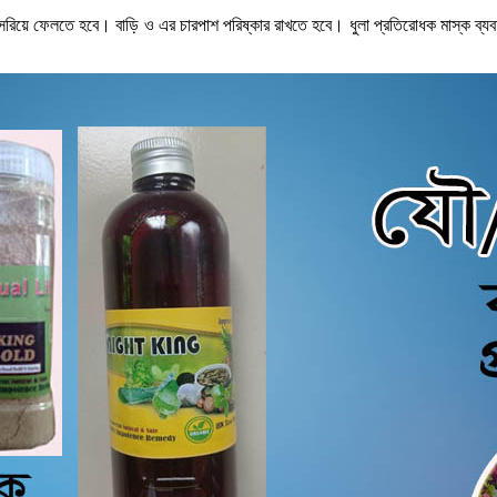
রিয়ে ফেলতে হবে। বাড়ি ও এর চারপাশ পরিষ্কার রাখতে হবে। ধুলা প্রতিরোধক মাস্ক ব্যবহা