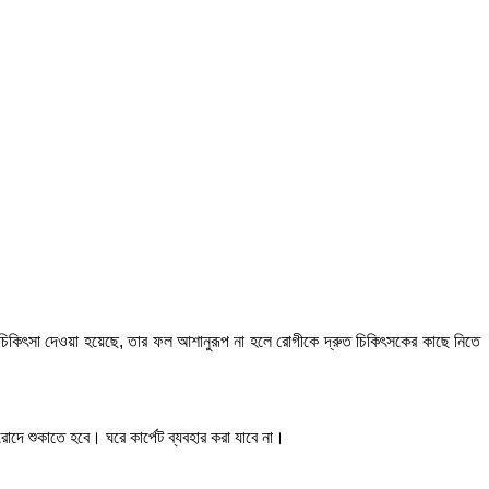
তে যে চিকিৎসা দেওয়া হয়েছে, তার ফল আশানুরূপ না হলে রোগীকে দ্রুত চিকিৎসকের কাছে নিতে
োদে শুকাতে হবে। ঘরে কার্পেট ব্যবহার করা যাবে না।