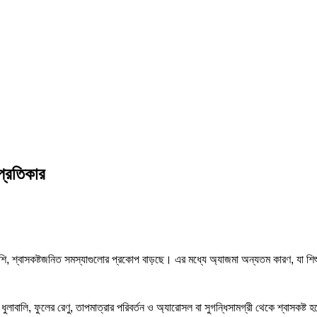
প্রতিকার
শি, শ্বাসকষ্টজনিত সমস্যাগুলোর প্রকোপ বাড়ছে। এর মধ্যে অ্যাজমা অন্যতম কারণ, যা শি
ুলাবালি, ফুলের রেণু, তাপমাত্রার পরিবর্তন ও অ্যারোসল বা সুগন্ধিসামগ্রী থেকে শ্বাসকষ্ট 