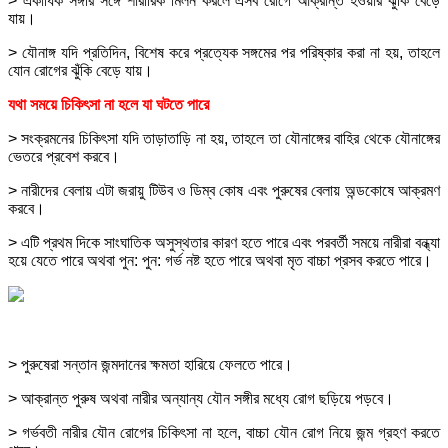
> একাধিক সঙ্গীর সঙ্গে শারীরিক মিলন করলে এসব রোগে আক্রান্ত হওয়ার ঝুঁকি বেড়ে
যায়।
> যৌনাঙ্গ যদি প্রতিদিন, বিশেষ করে প্রত্যেক সঙ্গমের পর পরিষ্কার করা না হয়, তাহলে
যোন রোগের ঝুঁকি বেড়ে যায়।
যথা সময়ে চিকিৎসা না হলে যা ঘটতে পারে
> সংক্রমনের চিকিৎসা যদি তাড়াতাড়ি না হয়, তাহলে তা যৌনাঙ্গের বাহির থেকে যৌনাঙ্গের
ভেতরে প্রবেশ করবে।
> নারীদের বেলায় এটা জরায়ু টিউব ও ডিম্ব কোষ এবং পুরুষের বেলায় অন্ডকোষে আক্রমণ
করবে।
> এটি প্রথম দিকে সাংঘাতিক অসুস্থতার কারণ হতে পারে এবং পরবর্তী সময়ে নারীরা বন্ধ্যা
হয়ে যেতে পারে অথবা পুন: পুন: গর্ভ নষ্ট হতে পারে অথবা মৃত বাচ্চা প্রসব করতে পারে।
> পুরুষেরা সন্তান জন্মদানের ক্ষমতা হারিয়ে ফেলতে পারে।
> আক্রান্ত পুরুষ অথবা নারীর অন্যান্য যৌন সঙ্গীর মধ্যে রোগ ছড়িয়ে পড়বে।
> গর্ভবতী নারীর যৌন রোগের চিকিৎসা না হলে, বাচ্চা যৌন রোগ নিয়ে জন্ম গ্রহণ করতে