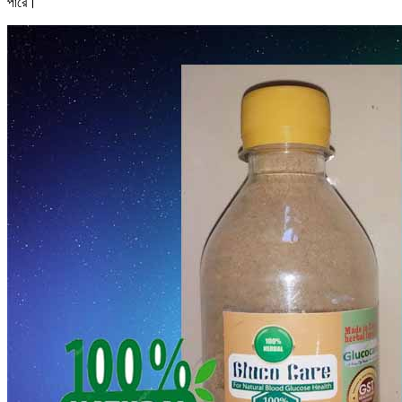
পারে।