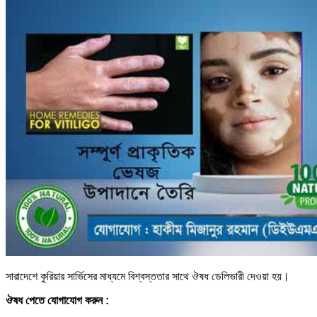
সারাদেশে কুরিয়ার সার্ভিসের মাধ্যমে বিশ্বস্ততার সাথে ঔষধ ডেলিভারী দেওয়া হয়।
ঔষধ পেতে যোগাযোগ করুন :