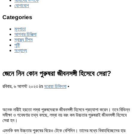
আমাদের সম্পর্কে
যোগাযোগ
Categories
মূলপাতা
আপনার চিকিত্‍সা
স্বাস্থ্য টিপস
পুষ্টি
অন্যান্য
জেনে নিন কোন পুরুষরা জীবনসঙ্গী হিসেবে সেরা?
রবিবার, ৬ আগস্ট ২০২৩
in
ঘরোয়া চিকিৎসা
•
অনেক নারীই হয়তো লম্বা পুরুষদেরকে জীবনসঙ্গী হিসেবে প্রত্যাশা করেন। তবে বিভিন্ন
সমীক্ষা ও গবেষণার তথ্য বলছে, লম্বা নয় বরং কম উচ্চতার পুরুষরাই জীবনসঙ্গী হিসেবে
সেরা হন।
এমনকি কম উচ্চতার পুরুষের বিয়েও টেকে বেশিদিন। তাদের মধ্যে বিবাহবিচ্ছেদের হার