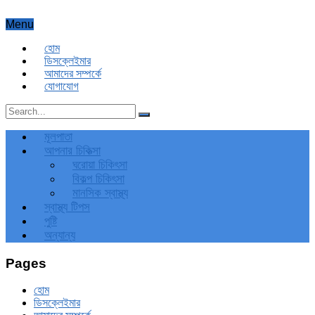
Menu
হোম
ডিসক্লেইমার
আমাদের সম্পর্কে
যোগাযোগ
মূলপাতা
আপনার চিকিত্‍সা
ঘরোয়া চিকিৎসা
বিকল্প চিকিৎসা
মানসিক স্বাস্থ্য
স্বাস্থ্য টিপস
পুষ্টি
অন্যান্য
Pages
হোম
ডিসক্লেইমার