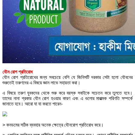
যৌন রোগ প্রতিরোধ
যৌন রোগ প্রতিরোধের জন্য সবচেয়ে বেশি যে জিনিসটি দরকার সেটা হলো যৌবনের
শুরুতেই তরুণদের এ বিষয়ে জ্ঞান লাভে সহায়তা করা।
এ বিষয়ে তরুণ যুবকদের থেকে শুরু করে বয়স্ক সবাইকে সচেতন করে তুলতে হবে।
তাদের নানা প্রকার যৌন রোগ হওয়ার কারণ এবং এ গুলোর মারাত্মক পরিণতি সম্পর্কে
জানাতে হবে। আরো যা যা করতে পারেন-
> কনডমের সঠিক ব্যবহার অনেক ক্ষেত্রে যৌনরোগ প্রতিরোধ করে।