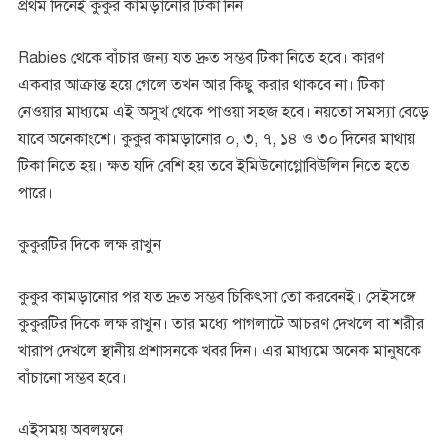
প্রথম দিনেই কুকুর কামড়ানোর টিকা নিন
Rabies থেকে বাঁচার জন্য যত দ্রুত সম্ভব টিকা নিতে হবে। কারণ
একবার আক্রান্ত হয়ে গেলে তখন আর কিছু করার থাকবে না। টিকা
নেওয়ার মাধ্যমে এই অসুখ থেকে পাওয়া সহজ হবে। নয়তো সমস্যা বেড়ে
যাবে অনেকাংশে। কুকুর কামড়ানোর ০, ৩, ৭, ১৪ ও ৩০ দিনের মাথায়
টিকা নিতে হয়। ক্ষত যদি বেশি হয় তবে ইমিউনোগ্লোবিউলিন নিতে হতে
পারে।
কুকুরটির দিকে লক্ষ রাখুন
কুকুর কামড়ানোর পর যত দ্রুত সম্ভব চিকিৎসা তো করবেনই। সেইসঙ্গে
কুকুরটির দিকে লক্ষ রাখুন। তার মধ্যে পাগলাটে আচরণ দেখলে বা শরীর
খারাপ দেখলে স্থানীয় প্রশাসনকে খবর দিন। এর মাধ্যমে অনেক মানুষকে
বাঁচানো সম্ভব হবে।
এইসময় অবলম্বনে