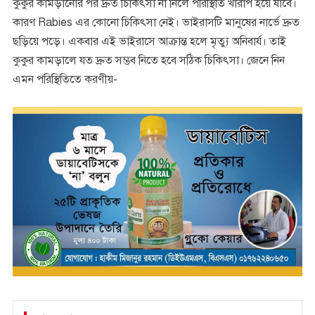
কুকুর কামড়ানোর পর দ্রুত চিকিৎসা না নিলে পরিস্থিতি খারাপ হয়ে যাবে।
কারণ Rabies এর কোনো চিকিৎসা নেই। ভাইরাসটি মানুষের নার্ভে দ্রুত
ছড়িয়ে পড়ে। একবার এই ভাইরাসে আক্রান্ত হলে মৃত্যু অনিবার্য। তাই
কুকুর কামড়ালে যত দ্রুত সম্ভব নিতে হবে সঠিক চিকিৎসা। জেনে নিন
এমন পরিস্থিতিতে করণীয়-