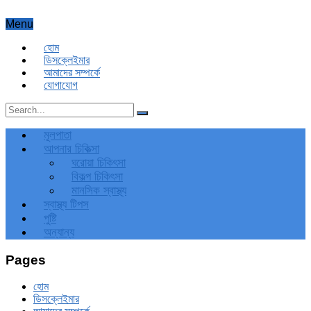
Menu
হোম
ডিসক্লেইমার
আমাদের সম্পর্কে
যোগাযোগ
মূলপাতা
আপনার চিকিত্‍সা
ঘরোয়া চিকিৎসা
বিকল্প চিকিৎসা
মানসিক স্বাস্থ্য
স্বাস্থ্য টিপস
পুষ্টি
অন্যান্য
Pages
হোম
ডিসক্লেইমার