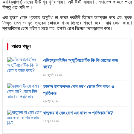
অরবিক্যালার) নামের ঈস্ট খুব বৃদ্ধি পায়। এই ঈস্ট সাধারণ চামড়াতেও থাকতে পারে
কিন্তু এত বেশি না।
এরা ত্বকে কোন প্রকারে অসুবিধা না করেই পরজীবী হিসেবে অবস্থান করে এবং ত্বক
নিঃসৃত তেল ও মৃত ত্বকের কোষকে খাদ্য হিসেবে গ্রহণ করে। যদি কোন কারণে
স্বাভাবিকের চেয়ে পরিমাণ বেড়ে যায়, তখনই রোগ হিসেবে আত্মপ্রকাশ করে।
আরও পড়ুন
এজিথ্রোমাইসিন অ্যান্টিবায়োটিক কি কি রোগের কাজ
করে?
০২ জুলাই ২০২৬
ফাঙ্গাল ইনফেকশন কেন হয়? জেনে নিন কারণ ও
প্রতিকার
২৬ জুন ২০২৬
ধাতুক্ষয় বা মেহ রোগ এর কারণ ও প্রতিকার কি?
২১ জুন ২০২৬