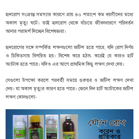
হৃদরোগ সংক্রান্ত সমস্যার কারণে প্রায় ৪০ শতাংশ কম বয়সীদের মধ্যে
অকাল মৃত্যু ঘটে। তাই হৃদরোগ থেকে বাঁচতে জীবনধারণে পরিবর্তন
আনার পরামর্শ দিচ্ছেন বিশেষজ্ঞরা।
হৃদরোগের সঙ্গে সম্পর্কিত লক্ষণগুলো জটিল হতে পারে, যদি রোগ নির্ণয়
ও চিকিত্সায় বিলম্বিত হয়। বিশেষ করে হঠাৎ করেই যে কারও হার্ট
অ্যাটাক হতে পারে। যদিও এর আগে প্রাথমিক কিছু লক্ষণ দেখা দেয়।
সেগুলো উপক্ষো করলে পরবর্তী সময়ে গুরুতর ও জটিল লক্ষণ দেখা
দেয়। যা অকাল মৃত্যুর কারণ হতে পারে। জেনে নিন হার্ট অ্যাটাকের জটিল
লক্ষণ কোনগুলো-