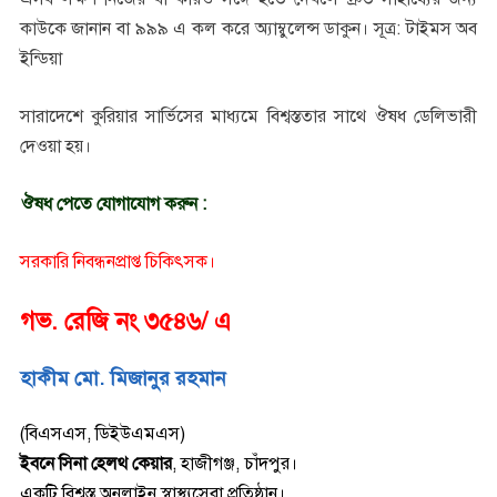
কাউকে জানান বা ৯৯৯ এ কল করে অ্যাম্বুলেন্স ডাকুন। সূত্র: টাইমস অব
ইন্ডিয়া
সারাদেশে কুরিয়ার সার্ভিসের মাধ্যমে বিশ্বস্ততার সাথে ঔষধ ডেলিভারী
দেওয়া হয়।
ঔষধ পেতে যোগাযোগ করুন :
সরকারি নিবন্ধনপ্রাপ্ত চিকিৎসক।
গভ. রেজি নং ৩৫৪৬/ এ
হাকীম মো. মিজানুর রহমান
(বিএসএস, ডিইউএমএস)
ইবনে সিনা হেলথ কেয়ার
,
হাজীগঞ্জ, চাঁদপুর।
একটি বিশ্বস্ত অনলাইন স্বাস্থ্যসেবা প্রতিষ্ঠান।