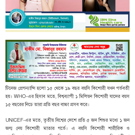
টিনেজ প্রেগন্যান্সি হলো ১৫ থেকে ১৯ বছর বয়সি কিশোরী যখন গর্ভবতী
হয়। WHO-এর হিসাব মতে, বিশ্বব্যাপী ১ মিলিয়ন কিশোরী যাদের বয়স
১৫ বছরের নিচে তারা প্রতি বছর বাচ্চা প্রসব করে।
UNICEF-এর মতে, তৃতীয় বিশ্বের দেশে প্রতি ৫ জন শিশুর মধ্যে ১ জন
জন্ম নেয় কিশোরী মাতার গর্ভে। এ বয়সি কিশোরী শারীরিক ও