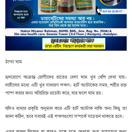
ঠান্ডা ঘাম
হৃদরোগে আক্রান্ত রোগীদের রাতের বেলা ঘাম খুব বেশি দেখা যায়।
নারীদের মধ্যে এটি খুব সাধারণ লক্ষণ। হার্ট অ্যাটাকের সময়, শরীর রক্ত
পাম্প করার জন্য অতিরিক্ত প্রচেষ্টা করে, যার ফলে ঘাম হয়।
যদিও ব্যথার প্রকৃতি অনুমান করে এটি হার্ট অ্যাটাক নাকি অন্য কিছু তা
জানা কঠিন, তবে সবারই এই লক্ষণগুলো সম্পর্কে সচেতন থাকতে হবে।
এসব লক্ষণ নিজের বা কারও সঙ্গে হতে দেখলে দ্রুত সাহায্যের জন্য