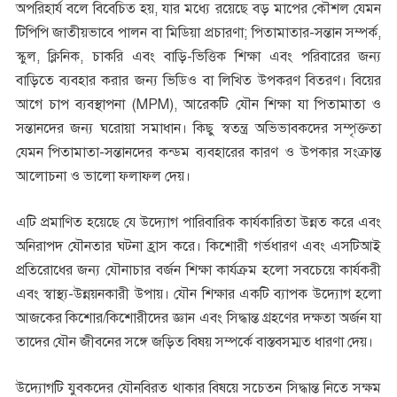
অপরিহার্য বলে বিবেচিত হয়, যার মধ্যে রয়েছে বড় মাপের কৌশল যেমন
টিপিপি জাতীয়ভাবে পালন বা মিডিয়া প্রচারণা; পিতামাতার-সন্তান সম্পর্ক,
স্কুল, ক্লিনিক, চাকরি এবং বাড়ি-ভিত্তিক শিক্ষা এবং পরিবারের জন্য
বাড়িতে ব্যবহার করার জন্য ভিডিও বা লিখিত উপকরণ বিতরণ। বিয়ের
আগে চাপ ব্যবস্থাপনা (MPM), আরেকটি যৌন শিক্ষা যা পিতামাতা ও
সন্তানদের জন্য ঘরোয়া সমাধান। কিছু স্বতন্ত্র অভিভাবকদের সম্পৃক্ততা
যেমন পিতামাতা-সন্তানদের কন্ডম ব্যবহারের কারণ ও উপকার সংক্রান্ত
আলোচনা ও ভালো ফলাফল দেয়।
এটি প্রমাণিত হয়েছে যে উদ্যোগ পারিবারিক কার্যকারিতা উন্নত করে এবং
অনিরাপদ যৌনতার ঘটনা হ্রাস করে। কিশোরী গর্ভধারণ এবং এসটিআই
প্রতিরোধের জন্য যৌনাচার বর্জন শিক্ষা কার্যক্রম হলো সবচেয়ে কার্যকরী
এবং স্বাস্থ্য-উন্নয়নকারী উপায়। যৌন শিক্ষার একটি ব্যাপক উদ্যোগ হলো
আজকের কিশোর/কিশোরীদের জ্ঞান এবং সিদ্ধান্ত গ্রহণের দক্ষতা অর্জন যা
তাদের যৌন জীবনের সঙ্গে জড়িত বিষয় সম্পর্কে বাস্তবসম্মত ধারণা দেয়।
উদ্যোগটি যুবকদের যৌনবিরত থাকার বিষয়ে সচেতন সিদ্ধান্ত নিতে সক্ষম