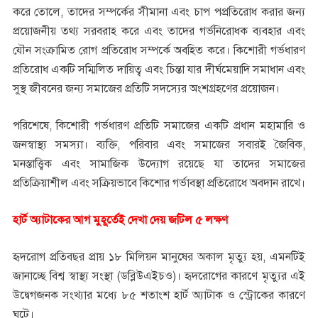
করে তোলে, তাদের সম্পর্কের সীমানা এবং চাপ পপ্রতিরোধ করার জন্য
প্রয়োজনীয় তথ্য সরবরাহ করে এবং তাদের গর্ভনিরোধক ব্যবহার এবং
যৌন সংক্রামিত রোগ প্রতিরোধ সম্পর্কে অবহিত করে। কিশোরী গর্ভধারণ
প্রতিরোধ একটি সম্মিলিত দায়িত্ব এবং চিন্তা যার দীর্ঘমেয়াদি সমাধান এবং
সুস্থ জীবনের জন্য সমাজের প্রতিটি সদস্যের অংশগ্রহণের প্রয়োজন।
পরিশেষে, কিশোরী গর্ভধারণ প্রতিটি সমাজের একটি প্রধান মহামারি ও
জনস্বাস্থ্য সমস্যা। ব্যক্তি, পরিবার এবং সমাজের সবারই জৈবিক,
মনস্তাত্ত্বিক এবং সামাজিক উদ্যোগ রয়েছে যা তাদের সমাজের
প্রতিক্রিয়াশীল এবং সক্রিয়ভাবে কিশোর গর্ভাবস্থা প্রতিরোধে অবদান রাখে।
হার্ট অ্যাটাকের আগ মুহূর্তেই দেখা দেয় জটিল ৫ লক্ষণ
হৃদরোগ প্রতিবছর প্রায় ১৮ মিলিয়ন মানুষের অকাল মৃত্যু হয়, এমনটিই
জানাচ্ছে বিশ্ব স্বাস্থ্য সংস্থা (ডব্লিউএইচও)। হৃদরোগের কারণে মৃত্যুর এই
উদ্বেগজনক সংখ্যার মধ্যে ৮৫ শতাংশ হার্ট অ্যাটাক ও স্ট্রোকের কারণে
ঘটে।