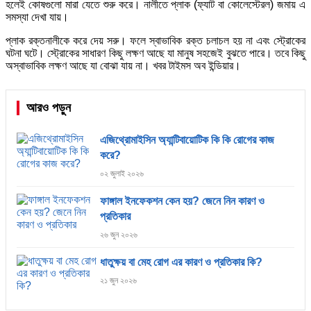
হলেই কোষগুলো মারা যেতে শুরু করে। নালীতে প্লাক (ফ্যাট বা কোলেস্টেরল) জমায় এ
সমস্যা দেখা যায়।
প্লাক রক্তনালীকে করে দেয় সরু। ফলে স্বাভাবিক রক্ত চলাচল হয় না এবং স্ট্রোকের
ঘটনা ঘটে। স্ট্রোকের সাধারণ কিছু লক্ষণ আছে যা মানুষ সহজেই বুঝতে পারে। তবে কিছু
অস্বাভাবিক লক্ষণ আছে যা বোঝা যায় না। খবর টাইমস অব ইন্ডিয়ার।
আরও পড়ুন
এজিথ্রোমাইসিন অ্যান্টিবায়োটিক কি কি রোগের কাজ
করে?
০২ জুলাই ২০২৬
ফাঙ্গাল ইনফেকশন কেন হয়? জেনে নিন কারণ ও
প্রতিকার
২৬ জুন ২০২৬
ধাতুক্ষয় বা মেহ রোগ এর কারণ ও প্রতিকার কি?
২১ জুন ২০২৬