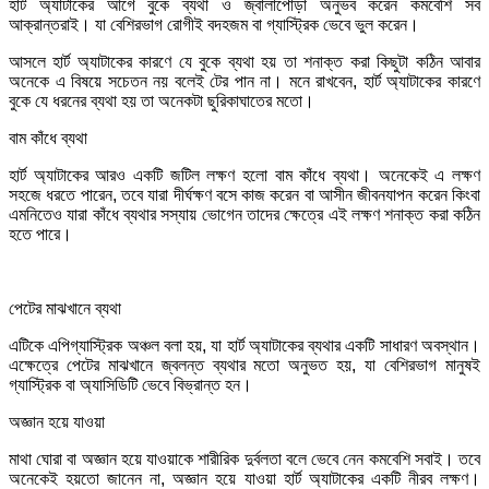
হার্ট অ্যাটাকের আগে বুকে ব্যথা ও জ্বালাপোড়া অনুভব করেন কমবেশি সব
আক্রান্তরাই। যা বেশিরভাগ রোগীই বদহজম বা গ্যাস্ট্রিক ভেবে ভুল করেন।
আসলে হার্ট অ্যাটাকের কারণে যে বুকে ব্যথা হয় তা শনাক্ত করা কিছুটা কঠিন আবার
অনেকে এ বিষয়ে সচেতন নয় বলেই টের পান না। মনে রাখবেন, হার্ট অ্যাটাকের কারণে
বুকে যে ধরনের ব্যথা হয় তা অনেকটা ছুরিকাঘাতের মতো।
বাম কাঁধে ব্যথা
হার্ট অ্যাটাকের আরও একটি জটিল লক্ষণ হলো বাম কাঁধে ব্যথা। অনেকেই এ লক্ষণ
সহজে ধরতে পারেন, তবে যারা দীর্ঘক্ষণ বসে কাজ করেন বা আসীন জীবনযাপন করেন কিংবা
এমনিতেও যারা কাঁধে ব্যথার সস্যায় ভোগেন তাদের ক্ষেত্রে এই লক্ষণ শনাক্ত করা কঠিন
হতে পারে।
পেটের মাঝখানে ব্যথা
এটিকে এপিগ্যাস্ট্রিক অঞ্চল বলা হয়, যা হার্ট অ্যাটাকের ব্যথার একটি সাধারণ অবস্থান।
এক্ষেত্রে পেটের মাঝখানে জ্বলন্ত ব্যথার মতো অনুভত হয়, যা বেশিরভাগ মানুষই
গ্যাস্ট্রিক বা অ্যাসিডিটি ভেবে বিভ্রান্ত হন।
অজ্ঞান হয়ে যাওয়া
মাথা ঘোরা বা অজ্ঞান হয়ে যাওয়াকে শারীরিক দুর্বলতা বলে ভেবে নেন কমবেশি সবাই। তবে
অনেকেই হয়তো জানেন না, অজ্ঞান হয়ে যাওয়া হার্ট অ্যাটাকের একটি নীরব লক্ষণ।