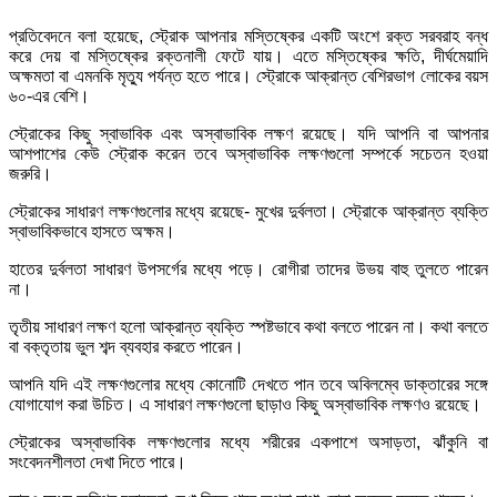
প্রতিবেদনে বলা হয়েছে, স্ট্রোক আপনার মস্তিষ্কের একটি অংশে রক্ত সরবরাহ বন্ধ
করে দেয় বা মস্তিষ্কের রক্তনালী ফেটে যায়। এতে মস্তিষ্কের ক্ষতি, দীর্ঘমেয়াদি
অক্ষমতা বা এমনকি মৃত্যু পর্যন্ত হতে পারে। স্ট্রোকে আক্রান্ত বেশিরভাগ লোকের বয়স
৬০-এর বেশি।
স্ট্রোকের কিছু স্বাভাবিক এবং অস্বাভাবিক লক্ষণ রয়েছে। যদি আপনি বা আপনার
আশপাশের কেউ স্ট্রোক করেন তবে অস্বাভাবিক লক্ষণগুলো সম্পর্কে সচেতন হওয়া
জরুরি।
স্ট্রোকের সাধারণ লক্ষণগুলোর মধ্যে রয়েছে- মুখের দুর্বলতা। স্ট্রোকে আক্রান্ত ব্যক্তি
স্বাভাবিকভাবে হাসতে অক্ষম।
হাতের দুর্বলতা সাধারণ উপসর্গের মধ্যে পড়ে। রোগীরা তাদের উভয় বাহু তুলতে পারেন
না।
তৃতীয় সাধারণ লক্ষণ হলো আক্রান্ত ব্যক্তি স্পষ্টভাবে কথা বলতে পারেন না। কথা বলতে
বা বক্তৃতায় ভুল শব্দ ব্যবহার করতে পারেন।
আপনি যদি এই লক্ষণগুলোর মধ্যে কোনোটি দেখতে পান তবে অবিলম্বে ডাক্তারের সঙ্গে
যোগাযোগ করা উচিত। এ সাধারণ লক্ষণগুলো ছাড়াও কিছু অস্বাভাবিক লক্ষণও রয়েছে।
স্ট্রোকের অস্বাভাবিক লক্ষণগুলোর মধ্যে শরীরের একপাশে অসাড়তা, ঝাঁকুনি বা
সংবেদনশীলতা দেখা দিতে পারে।