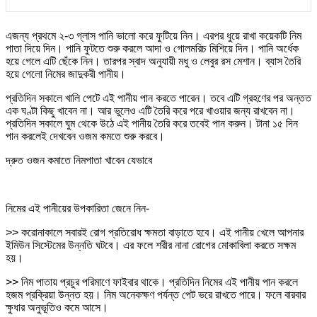
এজন্য প্রথমে ২-৩ গ্লাস পানি ভালো করে ফুটিয়ে নিন। এরপর ধুয়ে রাখা কয়েকটি নিম
পাতা দিয়ে দিন। পানি ফুটতে শুরু করলে আদা ও গোলমরিচ মিশিয়ে দিন। পানি অর্ধেক
হয়ে গেলে এটি ছেঁকে নিন। তারপর স্বাদ অনুযায়ী মধু ও লেবুর রস মেশান। ব্যাস তৈরি
হয়ে গেলো নিমের জাদুকরী পানীয়।
প্রতিদিন সকালে খালি পেটে এই পানীয় পান করতে পারেন। তবে এটি গ্রহণের পর অন্তত
এক ঘণ্টা কিছু খাবেন না। আর ভুলেও এটি তৈরি করে পরে খাওয়ার জন্য রাখবেন না।
প্রতিদিন সকালে ঘুম থেকে উঠে এই পানীয় তৈরি করে তবেই পান করুন। টানা ১৫ দিন
পান করলেই দেখবেন ওজম কমতে শুরু করবে।
দ্রুত ওজন কমাতে নিমপাতা খাবেন যেভাবে
নিমের এই পানীয়ের উপকারিতা জেনে নিন-
>> করোনাকালে সবারই রোগ প্রতিরোধ ক্ষমতা বাড়াতে হবে। এই পানীয় খেলে আপনার
ইমিউন সিস্টেমের উন্নতি ঘটবে। এর ফলে শরীর নানা রোগের মোকাবিলা করতে সক্ষম
হয়।
>> নিম পাতায় প্রচুর পরিমাণে ফাইবার থাকে। প্রতিদিন নিমের এই পানীয় পান করলে
হজম প্রক্রিয়া উন্নত হয়। নিম অনেকক্ষণ পর্যন্ত পেট ভরে রাখতে পারে। ফলে বারবার
ক্ষুধার অনুভূতিও কমে আসে।