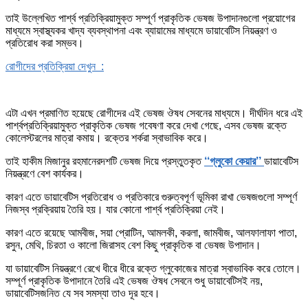
তাই উল্লেখিত পার্শ্ব প্রতিক্রিয়ামুক্ত সম্পূর্ণ প্রাকৃতিক ভেষজ উপাদানগুলো প্রয়োগের
মাধ্যমে স্বাস্থ্যকর খাদ্য ব্যবস্থাপনা এবং ব্যায়ামের মাধ্যমে ডায়াবেটিস নিয়ন্ত্রণ ও
প্রতিরোধ করা সম্ভব।
রোগীদের প্রতিক্রিয়া দেখুন :
এটা এখন প্রমাণিত হয়েছে রোগীদের এই ভেষজ ঔষধ সেবনের মাধ্যমে। দীর্ঘদিন ধরে এই
পার্শ্বপ্রতিক্রিয়ামুক্ত প্রাকৃতিক ভেষজ গবেষণা করে দেখা গেছে, এসব ভেষজ রক্তে
কোলেস্টরলের মাত্রা কমায়। রক্তের শর্করা স্বাভাবিক করে।
তাই হাকীম মিজানুর রহমানেরদশটি ভেষজ দিয়ে প্রস্তুতকৃত
‘‘গ্লুকো কেয়ার’’
ডায়াবেটিস
নিয়ন্ত্রণে বেশ কার্যকর।
কারণ এতে ডায়াবেটিস প্রতিরোধ ও প্রতিকারে গুরুত্বপূর্ণ ভূমিকা রাখা ভেষজগুলো সম্পূর্ণ
নিজস্ব প্রক্রিয়ায় তৈরি হয়। যার কোনো পার্শ্ব প্রতিক্রিয়া নেই।
কারণ এতে রয়েছে আমবীজ, সয়া প্রোটিন, আমলকী, করলা, জামবীজ, আলফালাফা পাতা,
রসুন, মেথি, চিরতা ও কালো জিরাসহ বেশ কিছু প্রাকৃতিক বা ভেষজ উপাদান।
যা ডায়াবেটিস নিয়ন্ত্রণে রেখে ধীরে ধীরে রক্তে গ্লুকোজের মাত্রা স্বাভাবিক করে তোলে।
সম্পূর্ণ প্রাকৃতিক উপাদানে তৈরি এই ভেষজ ঔষধ সেবনে শুধু ডায়াবেটিসই নয়,
ডায়াবেটিসজনিত যে সব সমস্যা তাও দূর হবে।