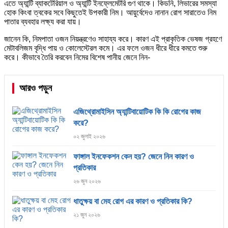
এতে অ্যান্টি ব্যাকটেরিয়াল ও অ্যান্টি ইনফ্লেমেটরি গুণ থাকে। কিডনি, লিভারের সমস্যা
হোক কিংবা ত্বকের সবে কিছুতেই উপকারী নিম। আয়ুর্বেদেও নানান রোগ সারাতেও নিম
পাতার ব্যবহার লক্ষ্য করা যায়।
জানেন কি, নিমপাতা ওজন নিয়ন্ত্রণেও সাহায্য করে। কারণ এই প্রাকৃতিক ভেষজ গ্রহণে
মেটাবলিজম বৃদ্ধি পায় ও কোলেস্টেরল কমে। এর ফলে ওজন ধীরে ধীরে কমতে শুরু
করে। কীভাবে তৈরি করবেন নিমের বিশেষ পানীয় জেনে নিন-
আরও পড়ুন
এজিথ্রোমাইসিন অ্যান্টিবায়োটিক কি কি রোগের কাজ
করে?
০২ জুলাই ২০২৬
ফাঙ্গাল ইনফেকশন কেন হয়? জেনে নিন কারণ ও
প্রতিকার
২৬ জুন ২০২৬
ধাতুক্ষয় বা মেহ রোগ এর কারণ ও প্রতিকার কি?
২১ জুন ২০২৬