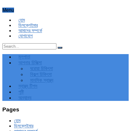
Menu
হোম
ডিসক্লেইমার
আমাদের সম্পর্কে
যোগাযোগ
মূলপাতা
আপনার চিকিত্‍সা
ঘরোয়া চিকিৎসা
বিকল্প চিকিৎসা
মানসিক স্বাস্থ্য
স্বাস্থ্য টিপস
পুষ্টি
অন্যান্য
Pages
হোম
ডিসক্লেইমার