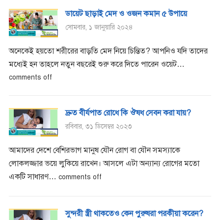
ডায়েট ছাড়াই মেদ ও ওজন কমান ৫ উপায়ে
সোমবার, ১ জানুয়ারি ২০২৪
অনেকেই হয়তো শরীরের বাড়তি মেদ নিয়ে চিন্তিত? আপনিও যদি তাদের
মধ্যেই হন তাহলে নতুন বছরেই শুরু করে দিতে পারেন ওয়েট…
comments off
দ্রুত বীর্যপাত রোধে কি ঔষধ সেবন করা যায়?
রবিবার, ৩১ ডিসেম্বর ২০২৩
আমাদের দেশে বেশিরভাগ মানুষ যৌন রোগ বা যৌন সমস্যাকে
লোকলজ্জার ভয়ে লুকিয়ে রাখেন। আসলে এটা অন্যান্য রোগের মতো
একটি সাধারণ…
comments off
সুন্দরী স্ত্রী থাকতেও কেন পুরুষরা পরকীয়া করেন?