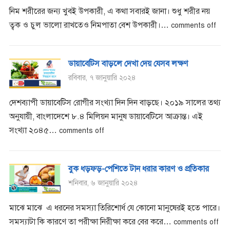
নিম শরীরের জন্য খুবই উপকারী, এ কথা সবারই জানা। শুধু শরীর নয়
ত্বক ও চুল ভালো রাখতেও নিমপাতা বেশ উপকারী।…
comments off
ডায়াবেটিস বাড়লে দেখা দেয় যেসব লক্ষণ
রবিবার, ৭ জানুয়ারি ২০২৪
দেশব্যাপী ডায়াবেটিস রোগীর সংখ্যা দিন দিন বাড়ছে। ২০১৯ সালের তথ্য
অনুযায়ী, বাংলাদেশে ৮.৪ মিলিয়ন মানুষ ডায়াবেটিসে আক্রান্ত। এই
সংখ্যা ২০৪৫…
comments off
বুক ধড়ফড়-পেশিতে টান ধরার কারণ ও প্রতিকার
শনিবার, ৬ জানুয়ারি ২০২৪
মাঝে মাঝে এ ধরনের সমস্যা তিরিশোর্ধ যে কোনো মানুষেরই হতে পারে।
সমস্যাটা কি কারণে তা পরীক্ষা নিরীক্ষা করে বের করে…
comments off