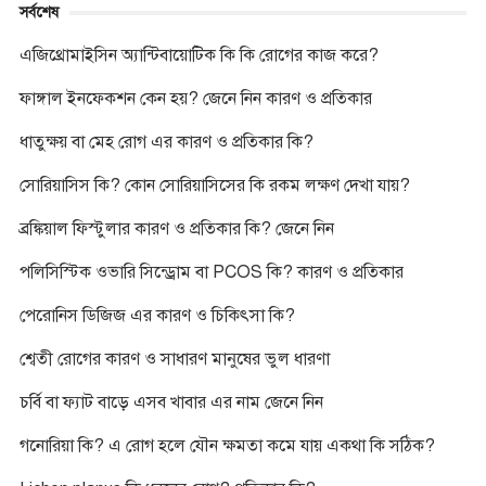
সর্বশেষ
এজিথ্রোমাইসিন অ্যান্টিবায়োটিক কি কি রোগের কাজ করে?
ফাঙ্গাল ইনফেকশন কেন হয়? জেনে নিন কারণ ও প্রতিকার
ধাতুক্ষয় বা মেহ রোগ এর কারণ ও প্রতিকার কি?
সোরিয়াসিস কি? কোন সোরিয়াসিসের কি রকম লক্ষণ দেখা যায়?
ব্রঙ্কিয়াল ফিস্টুলার কারণ ও প্রতিকার কি? জেনে নিন
পলিসিস্টিক ওভারি সিন্ড্রোম বা PCOS কি? কারণ ও প্রতিকার
পেরোনিস ডিজিজ এর কারণ ও চিকিৎসা কি?
শ্বেতী রোগের কারণ ও সাধারণ মানুষের ভুল ধারণা
চর্বি বা ফ্যাট বাড়ে এসব খাবার এর নাম জেনে নিন
গনোরিয়া কি? এ রোগ হলে যৌন ক্ষমতা কমে যায় একথা কি সঠিক?