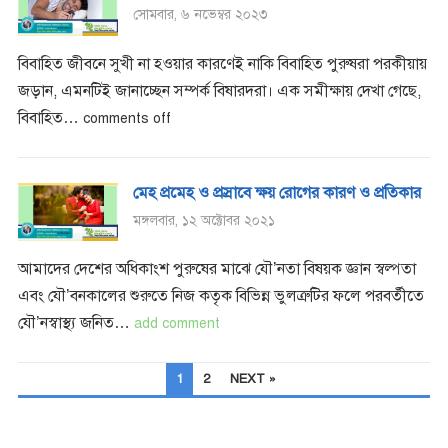
সোমবার, ৬ নভেম্বর ২০২৩
বিবাহিত জীবনে সুখী না হওয়ার কারণেই নাকি বিবাহিত পুরুষরা পরকীয়ায়
জড়ান, এমনটিই জানাচ্ছেন সম্পর্ক বিষারদরা। এক সমীক্ষায় দেখা গেছে,
বিবাহিত…
comments off
মেহ প্রমেহ ও প্রস্রাবে ক্ষয় রোগের কারণ ও প্রতিকার
মঙ্গলবার, ১২ অক্টোবর ২০২১
আমাদের দেশের অধিকাংশ পুরুষের মাঝে যৌ’নতা বিষয়ক জ্ঞান স্বল্পতা
এবং যৌ’বনকালের শুরুতে নিজ কতৃক বিভিন্ন ভুলত্রুটির ফলে পরবর্তীতে
যৌ’নস্বাস্থ্য জনিত…
add comment
POSTS
1
2
NEXT »
PAGINATION