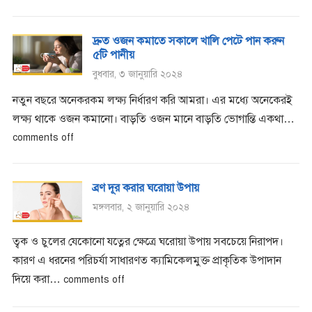
দ্রুত ওজন কমাতে সকালে খালি পেটে পান করুন
৫টি পানীয়
বুধবার, ৩ জানুয়ারি ২০২৪
নতুন বছরে অনেকরকম লক্ষ্য নির্ধারণ করি আমরা। এর মধ্যে অনেকেরই
লক্ষ্য থাকে ওজন কমানো। বাড়তি ওজন মানে বাড়তি ভোগান্তি একথা…
comments off
ব্রণ দূর করার ঘরোয়া উপায়
মঙ্গলবার, ২ জানুয়ারি ২০২৪
ত্বক ও চুলের যেকোনো যত্নের ক্ষেত্রে ঘরোয়া উপায় সবচেয়ে নিরাপদ।
কারণ এ ধরনের পরিচর্যা সাধারণত ক্যামিকেলমুক্ত প্রাকৃতিক উপাদান
দিয়ে করা…
comments off