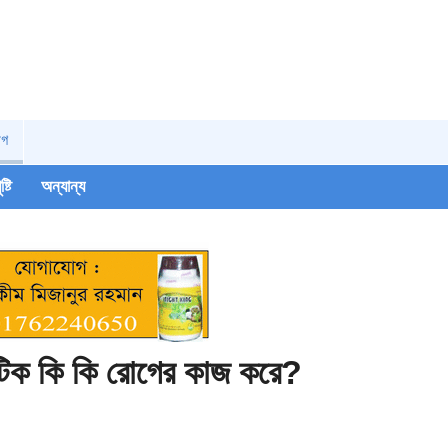
োগ
ষ্টি
অন্যান্য
োটিক কি কি রোগের কাজ করে?