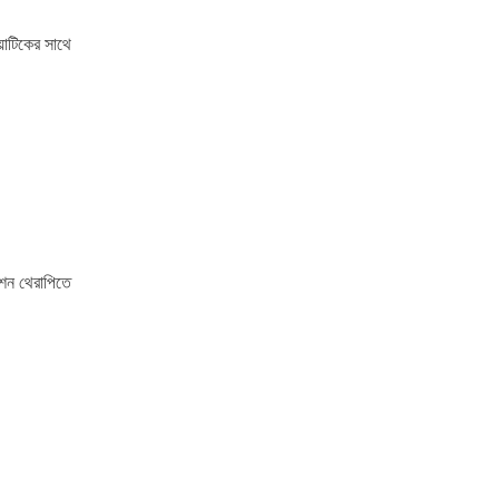
োটিকের সাথে
শন থেরাপিতে