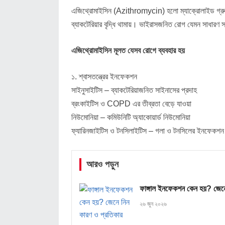
এজিথ্রোমাইসিন (Azithromycin) হলো ম্যাক্রোলাইড গ্রুপের 
ব্যাকটেরিয়ার বৃদ্ধি থামায়। ভাইরাসজনিত রোগ যেমন সাধারণ
এজিথ্রোমাইসিন মূলত যেসব রোগে ব্যবহার হয়
১. শ্বাসতন্ত্রের ইনফেকশন
সাইনুসাইটিস – ব্যাকটেরিয়াজনিত সাইনাসের প্রদাহ
ব্রংকাইটিস ও COPD এর তীব্রতা বেড়ে যাওয়া
নিউমোনিয়া – কমিউনিটি অ্যাকোয়ার্ড নিউমোনিয়া
ফ্যারিনজাইটিস ও টনসিলাইটিস – গলা ও টনসিলের ইনফেকশন
আরও পড়ুন
ফাঙ্গাল ইনফেকশন কেন হয়? জেনে
২৬ জুন ২০২৬