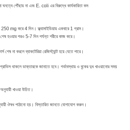
নত্বে পৌঁছায় না এবং E. coli এর বিরুদ্ধে কার্যকারিতা কম
250 mg করে 4 দিন। ক্ল্যামাইডিয়ায় একবারে 1 গ্রাম।
 শেষ হওয়ার পরও 5-7 দিন পর্যন্ত শরীরে কাজ করে।
 কোর্স শেষ না করলে ব্যাকটেরিয়া রেজিস্ট্যান্ট হয়ে যেতে পারে।
িয়া গ্রাভিস থাকলে ডাক্তারকে জানাতে হবে। গর্ভাবস্থায় ও বুকের দুধ খাওয়ানোর সময়
ন অনুযায়ী খাওয়া উচিত।
 অনুযায়ী ঔষধ পাঠানো হয়। বিস্তারিত জানতে যোগাযোগ করুন।