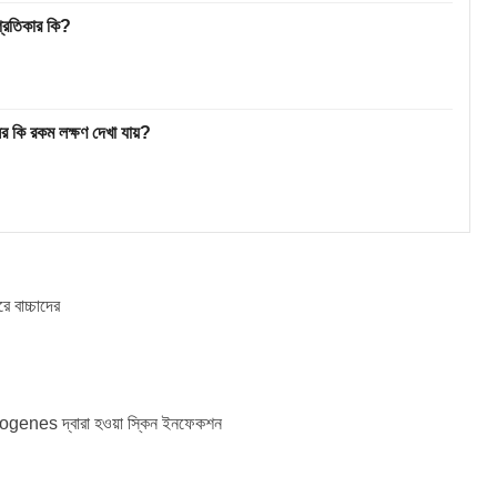
প্রতিকার কি?
র কি রকম লক্ষণ দেখা যায়?
 বাচ্চাদের
nes দ্বারা হওয়া স্কিন ইনফেকশন