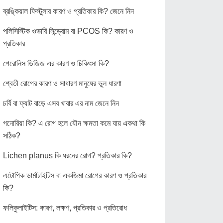
ব্রঙ্কিয়াল ফিস্টুলার কারণ ও প্রতিকার কি? জেনে নিন
পলিসিস্টিক ওভারি সিন্ড্রোম বা PCOS কি? কারণ ও
প্রতিকার
পেরোনিস ডিজিজ এর কারণ ও চিকিৎসা কি?
শ্বেতী রোগের কারণ ও সাধারণ মানুষের ভুল ধারণা
চর্বি বা ফ্যাট বাড়ে এসব খাবার এর নাম জেনে নিন
গনোরিয়া কি? এ রোগ হলে যৌন ক্ষমতা কমে যায় একথা কি
সঠিক?
Lichen planus কি ধরনের রোগ? প্রতিকার কি?
এটোপিক ডার্মাটাইটিস বা একজিমা রোগের কারণ ও প্রতিকার
কি?
ফলিকুলাইটিস: কারণ, লক্ষণ, প্রতিকার ও প্রতিরোধ