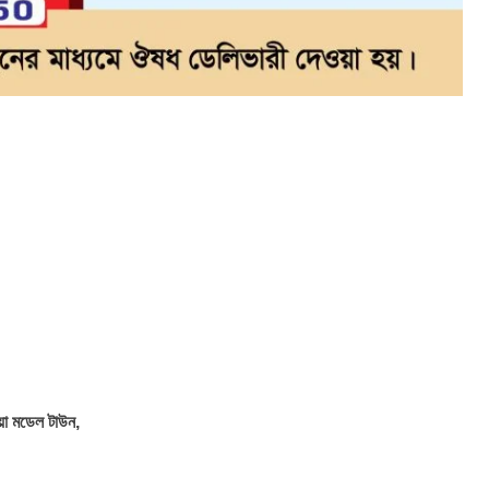
িয়া মডেল টাউন,