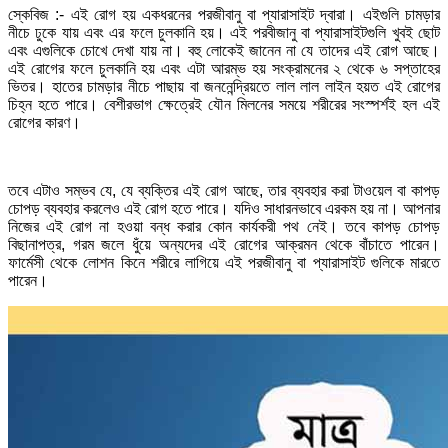
স্কেবিজ :- এই রোগ হয় একধরনের পরজীবানু বা প্যারাসাইট দ্বারা। এইগুলি চামড়ার
নীচে ঢুকে যায় এবং এর ফলে চুলকানি হয়। এই পরবীজানু বা প্যারাসাইটগুলি খুবই ছোট
এবং এগুলিকে চোখে দেখা যায় না। বহু লোকেই জানেন না যে তাদের এই রোগ আছে।
এই রোগের ফলে চুলকানি হয় এবং এটা আরম্ভ হয় সংক্রামনের ২ থেকে ৬ সপ্তাহের
ভিতর। হাতের চামড়ার নীচে পাছায় বা জননেন্দ্রিয়তে লাল লাল লাইন হয়ত এই রোগের
চিহ্ন হতে পারে। বেশীরভাগ ক্ষেত্রেই যৌন মিলনের সময়ে শরীরের সংস্পর্শই হল এই
রোগের কারণ।
তবে এটাও সম্ভব যে, যে ব্যক্তির এই রোগ আছে, তার ব্যবহার করা টাওয়েল বা কাপড়
চোপড় ব্যবহার করলেও এই রোগ হতে পারে। যদিও সাধারনভাবে এরকম হয় না। আপনার
নিজের এই রোগ না হওয়া বন্ধ করার কোন কার্যকরী পথ নেই। তবে কাপড় চোপড়
বিছানাপত্র, গরম জলে ধুঁয়ে অন্যদের এই রোগের আক্রমন থেকে বাঁচাতে পারেন।
ফার্মেসী থেকে লোশন কিনে শরীরে লাগিয়ে এই পরজীবানু বা প্যারাসাইট গুলিকে মারতে
পারেন।