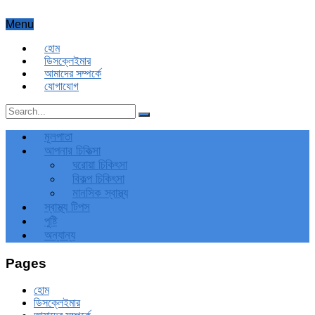
Menu
হোম
ডিসক্লেইমার
আমাদের সম্পর্কে
যোগাযোগ
মূলপাতা
আপনার চিকিত্‍সা
ঘরোয়া চিকিৎসা
বিকল্প চিকিৎসা
মানসিক স্বাস্থ্য
স্বাস্থ্য টিপস
পুষ্টি
অন্যান্য
Pages
হোম
ডিসক্লেইমার