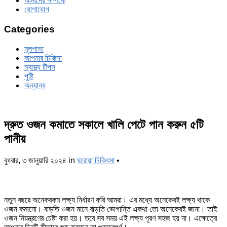
আমাদের সম্পর্কে
যোগাযোগ
Categories
মূলপাতা
আপনার চিকিত্‍সা
স্বাস্থ্য টিপস
পুষ্টি
অন্যান্য
দ্রুত ওজন কমাতে সকালে খালি পেটে পান করুন ৫টি
পানীয়
বুধবার, ৩ জানুয়ারি ২০২৪
in
ঘরোয়া চিকিৎসা
•
নতুন বছরে অনেকরকম লক্ষ্য নির্ধারণ করি আমরা। এর মধ্যে অনেকেরই লক্ষ্য থাকে
ওজন কমানো। বাড়তি ওজন মানে বাড়তি ভোগান্তি একথা তো অনেকেরই জানা। তাই
ওজন নিয়ন্ত্রণের চেষ্টা করা হয়। তবে সব সময় এই লক্ষ্য পূরণ সহজ হয় না। এক্ষেত্রে