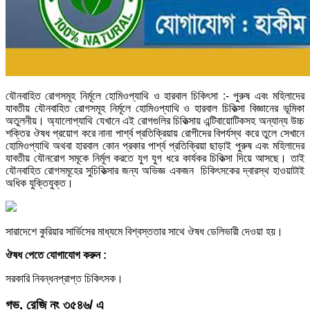
যৌনবাহিত রোগসমূহ নির্মূলে হোমিওপ্যাথি ও হারবাল চিকিৎসা :- পুরুষ এবং মহিলাদের
যাবতীয় যৌনবাহিত রোগসমূহ নির্মূলে হোমিওপ্যাথি ও হারবাল চিকিত্সা বিজ্ঞানের ভূমিকা
অতুলনীয়। অ্যালোপ্যাথি যেখানে এই রোগগুলির চিকিত্সায় এন্টিবায়োটিকসহ অন্যান্য উচ্চ
শক্তির ঔষধ প্রয়োগ করে নানা পার্শ্ব প্রতিক্রিয়ায় রোগীদের বিপর্যস্থ করে তুলে সেখানে
হোমিওপ্যাথি অথবা হারবাল কোন প্রকার পার্শ্ব প্রতিক্রিয়া ছাড়াই পুরুষ এবং মহিলাদের
যাবতীয় যৌনরোগ সমূকে নির্মূল করতে যুগ যুগ ধরে কার্যকর চিকিত্সা দিয়ে আসছে। তাই
যৌনবাহিত রোগসমূহের সুচিকিত্সার জন্য অভিজ্ঞ একজন চিকিৎসকের দ্বারস্থ হাওয়াটাই
অধিক যুক্তিযুক্ত।
সারাদেশে কুরিয়ার সার্ভিসের মাধ্যমে বিশ্বস্ততার সাথে ঔষধ ডেলিভারী দেওয়া হয়।
ঔষধ পেতে যোগাযোগ করুন :
সরকারি নিবন্ধনপ্রাপ্ত চিকিৎসক।
গভ. রেজি নং ৩৫৪৬/ এ