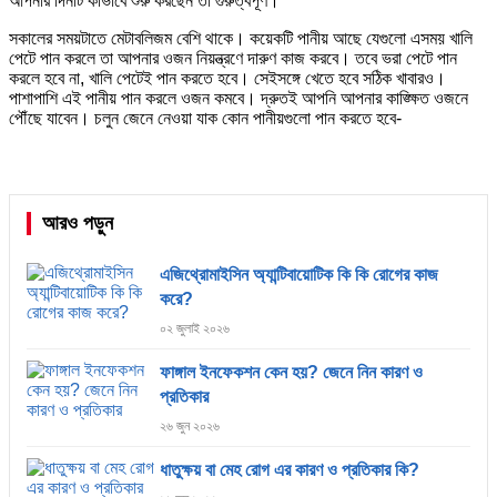
আপনার দিনটি কীভাবে শুরু করছেন তা গুরুত্বপূর্ণ।
সকালের সময়টাতে মেটাবলিজম বেশি থাকে। কয়েকটি পানীয় আছে যেগুলো এসময় খালি
পেটে পান করলে তা আপনার ওজন নিয়ন্ত্রণে দারুণ কাজ করবে। তবে ভরা পেটে পান
করলে হবে না, খালি পেটেই পান করতে হবে। সেইসঙ্গে খেতে হবে সঠিক খাবারও।
পাশাপাশি এই পানীয় পান করলে ওজন কমবে। দ্রুতই আপনি আপনার কাঙ্ক্ষিত ওজনে
পৌঁছে যাবেন। চলুন জেনে নেওয়া যাক কোন পানীয়গুলো পান করতে হবে-
আরও পড়ুন
এজিথ্রোমাইসিন অ্যান্টিবায়োটিক কি কি রোগের কাজ
করে?
০২ জুলাই ২০২৬
ফাঙ্গাল ইনফেকশন কেন হয়? জেনে নিন কারণ ও
প্রতিকার
২৬ জুন ২০২৬
ধাতুক্ষয় বা মেহ রোগ এর কারণ ও প্রতিকার কি?