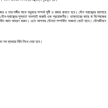
 তার সঙ্গীর সাথে মধুরতর সম্পর্ক সৃষ্টি ও বজায় রাখতে হবে। যৌন স্বাস্থ্যের ব্যাপারে
ৌন-স্বাস্থ্যের সুস্থতা অবশ্যই জরুরি এবং প্রয়োজনীয়। ডাক্তারের কাছে বা বিশেষজ্ঞের
পর্কিত জ্ঞান আহরণ করুন। এতে আপনার যৌনতা সম্পর্কিত অজ্ঞতা কেটে যাবে। যৌনজীবনে
ত সব ব্যবহার বিধি লিখে দেয়া হবে।