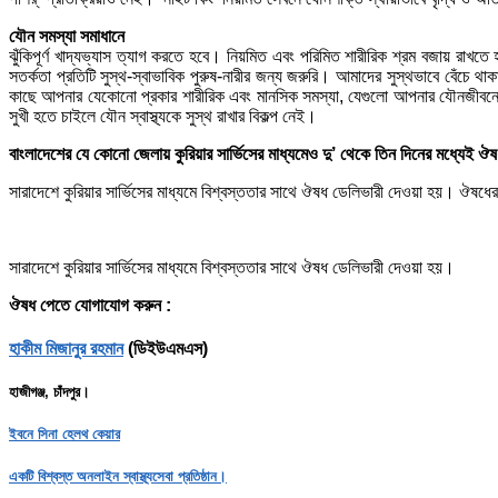
যৌন সমস্যা সমাধানে
ঝুঁকিপূর্ণ খাদ্যভ্যাস ত্যাগ করতে হবে। নিয়মিত এবং পরিমিত শারীরিক শ্রম বজায় রাখতে 
সতর্কতা প্রতিটি সুস্থ-স্বাভাবিক পুরুষ-নারীর জন্য জরুরি। আমাদের সুস্থভাবে বেঁচে
কাছে আপনার যেকোনো প্রকার শারীরিক এবং মানসিক সমস্যা, যেগুলো আপনার যৌনজীবনের 
সুখী হতে চাইলে যৌন স্বাস্থ্যকে সুস্থ রাখার বিকল্প নেই।
বাংলাদেশের যে কোনো জেলায় কুরিয়ার সার্ভিসের মাধ্যমেও দু’ থেকে তিন দিনের মধ্যেই 
সারাদেশে কুরিয়ার সার্ভিসের মাধ্যমে বিশ্বস্ততার সাথে ঔষধ ডেলিভারী দেওয়া হয়। ঔষধে
সারাদেশে কুরিয়ার সার্ভিসের মাধ্যমে বিশ্বস্ততার সাথে ঔষধ ডেলিভারী দেওয়া হয়।
ঔষধ পেতে যোগাযোগ করুন :
হাকীম মিজানুর রহমান
(ডিইউএমএস)
হাজীগঞ্জ, চাঁদপুর।
ইবনে সিনা হেলথ কেয়ার
একটি বিশ্বস্ত অনলাইন স্বাস্থ্যসেবা প্রতিষ্ঠান।