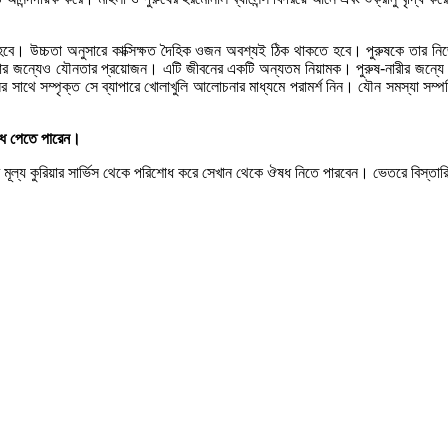
হবে। উচ্চতা অনুসারে কাক্সিক্ষত দৈহিক ওজন অবশ্যই ঠিক থাকতে হবে। পুরুষকে তার নিজের ও
 থাকার জন্যেও যৌনতার প্রয়োজন। এটি জীবনের একটি অন্যতম নিয়ামক। পুরুষ-নারীর জন্যে য
সাথে সম্পৃক্ত সে ব্যাপারে খোলাখুলি আলোচনার মাধ্যমে পরামর্শ নিন। যৌন সমস্যা সম্
ঔষধ পেতে পারেন।
র মূল্য কুরিয়ার সার্ভিস থেকে পরিশোধ করে সেখান থেকে ঔষধ নিতে পারবেন। ভেতরে বিস্তারি