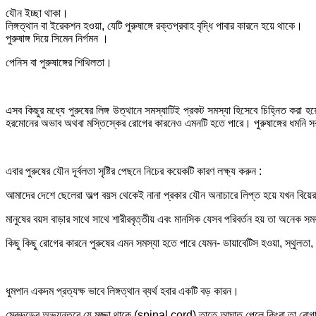
যৌন ইচ্ছা থাকা।
লিঙ্গত্থান বা ইরেকশন হওয়া, যেটি পুরুষাঙ্গে রক্তপ্রবাহ বৃদ্ধি পাবার কারনে হয়ে থাকে।
পুরুষাঙ্গ দিয়ে সিমেন নির্গমন ।
পেনিস বা পুরুষাঙ্গের শিথিলতা।
এসব কিছুর মধ্যে পুরুষের লিঙ্গ উত্থানে সমস্যাটিই প্রকট সমস্যা হিসেবে চিহ্নিত কর
হরমোনের অভাব অথবা মস্তিস্কের রোগের কারনেও এমনটি হতে পারে। পুরুষাঙ্গের ধমনি সরু হ
এবার পুরুষের যৌন দূর্বলতা সৃষ্টির পেছনে নিচের কয়েকটি কারণ লক্ষ্য করুন :
আমাদের দেশে ছেলেরা অল্প বয়স থেকেই নানা প্রকার যৌন অনাচারে লিপ্ত হয়ে যখন বিয়ের ব
মানুষের বয়স বাড়ার সাথে সাথে শারীরবৃত্তীয় এবং মানসিক যেসব পরিবর্তন হয় তা অনেক সময
কিছু কিছু রোগের কারনে পুরুষের এমন সমস্যা হতে পারে যেমন- ডায়াবেটিস হওয়া, স্থুলতা, অ
ধুমপান একদম প্রত্যক্ষ ভাবে লিঙ্গত্থান ব্যর্থ হবার একটি বড় কারন।
মেরুদন্ডের অভ্যন্তরে যে মজ্জা থাকে (spinal cord) তাতে আঘাত পেলে কিংবা তা রোগা