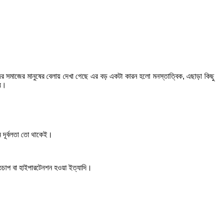
ের সমাজের মানুষের বেলায় দেখা গেছে এর বড় একটা কারন হলো মনস্তাত্বিক, এছাড়া কিছু
য়।
ন দূর্বলতা তো থাকেই।
রক্তচাপ বা হাইপারটেনশন হওয়া ইত্যাদি।