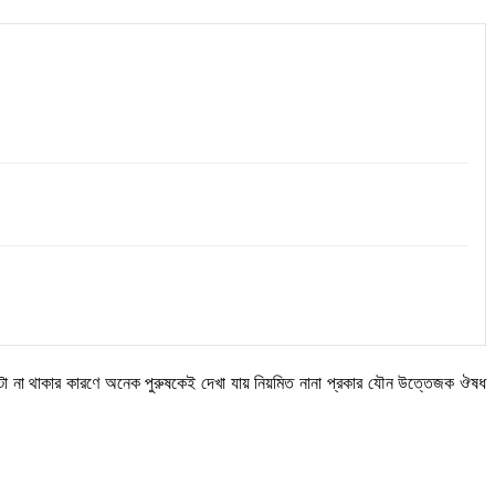
ানটা না থাকার কারণে অনেক পুরুষকেই দেখা যায় নিয়মিত নানা প্রকার যৌন উত্তেজক ঔষধ