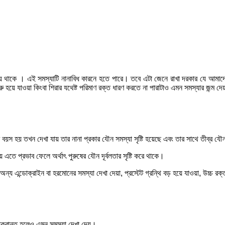
া হয়ে থাকে । এই সমস্যাটি নানাবিধ কারনে হতে পারে। তবে এটা জেনে রাখা দরকার যে আমাদ
য়ে যাওয়া কিংবা শিরার যথেষ্ট পরিমাণ রক্ত ধারণ করতে না পারাটাও এমন সমস্যার জন্ম দে
য়স হয় তখন দেখা যায় তার নানা প্রকার যৌন সমস্যা সৃষ্টি হয়েছে এবং তার সাথে তীব্র যৌ
় এতে প্রভাব ফেলে অর্থাৎ পুরুষের যৌন দূর্বলতার সৃষ্টি করে থাকে।
ন্য এন্ডোক্রাইন বা হরমোনের সমস্যা দেখা দেয়া, প্রস্টেট গ্রন্থি বড় হয়ে যাওয়া, উচ্চ 
ক্রান্ত হলেও এমন সমস্যা দেখা দেয়।