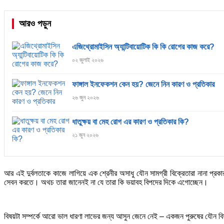
আরও পড়ুন
এজিথ্রোমাইসিন অ্যান্টিবায়োটিক কি কি রোগের কাজ করে?
০২ জুলাই ২০২৬
ফাঙ্গাল ইনফেকশন কেন হয়? জেনে নিন কারণ ও প্রতিকার
২৬ জুন ২০২৬
ধাতুক্ষয় বা মেহ রোগ এর কারণ ও প্রতিকার কি?
২১ জুন ২০২৬
আর এই দুর্বলতাকে কাজে লাগিয়ে এক শ্রেনীর অসাধু যৌন সামগ্রী বিক্রেতারা নানা প্
সেবন করতে। অথচ তারা জানেনই না যে তারা কি ভয়াবহ বিপদের দিকে এগোচ্ছেন।
বিষয়টা সম্পর্কে আরো ভাল ধারণা লাভের জন্য আসুন জেনে নেই – একজন পুরুষের যৌন বিষ