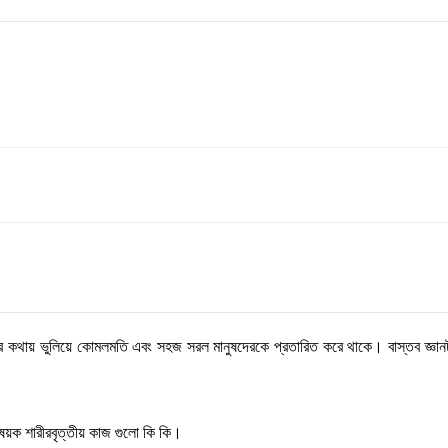
রকার কথায় ভুলিয়ে কোমলমতি এবং সহজ সরল মানুষদেরকে প্রতারিত করে থাকে। বাস্তব জ্ঞ
য়ক শারীরবৃত্তীয় কাজ গুলো কি কি।