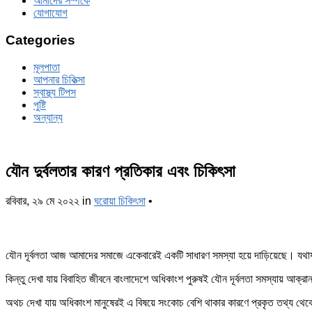
আমাদের সম্পর্কে
যোগাযোগ
Categories
মূলপাতা
আপনার চিকিত্‍সা
স্বাস্থ্য টিপস
পুষ্টি
অন্যান্য
যৌন দুর্বলতার কারণ প্রতিকার এবং চিকিৎসা
রবিবার, ২৯ মে ২০২২
in
ঘরোয়া চিকিৎসা
•
যৌন দূর্বলতা আজ আমাদের সমাজে একেবারেই একটি সাধারণ সমস্যা হয়ে দাড়িয়েছে। যথায
কিন্তু দেখা যায় বিবাহিত জীবনে বাংলাদেশে অধিকাংশ পুরুষই যৌন দূর্বলতা সমস্যায় আক্
অথচ দেখা যায় অধিকাংশ মানুষেরই এ বিষয়ে সংকোচ বেশি থাকার কারণে প্রকৃত তথ্য থেক