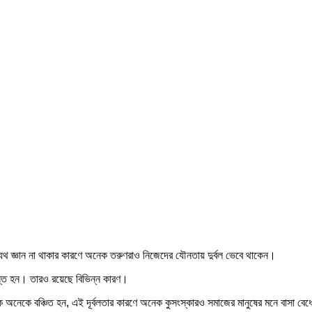
থ জ্ঞান না থাকার কারণে অনেক তরুণরাও নিজেদের যৌনতায় দুর্বল ভেবে থাকেন।
রান্ত হন। তারও রয়েছে বিভিন্ন কারণ।
ে অনেকে বঞ্চিত হন, এই দূর্বলতার কারণে অনেক কুসংস্কারও সমাজের মানুষের মনে বাসা ব