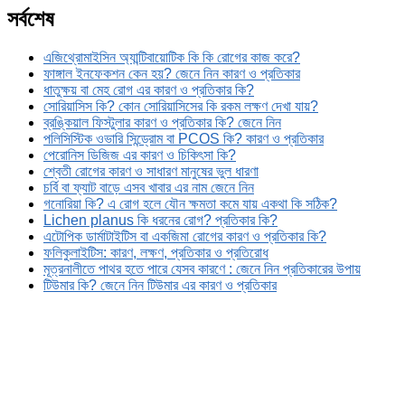
সর্বশেষ
এজিথ্রোমাইসিন অ্যান্টিবায়োটিক কি কি রোগের কাজ করে?
ফাঙ্গাল ইনফেকশন কেন হয়? জেনে নিন কারণ ও প্রতিকার
ধাতুক্ষয় বা মেহ রোগ এর কারণ ও প্রতিকার কি?
সোরিয়াসিস কি? কোন সোরিয়াসিসের কি রকম লক্ষণ দেখা যায়?
ব্রঙ্কিয়াল ফিস্টুলার কারণ ও প্রতিকার কি? জেনে নিন
পলিসিস্টিক ওভারি সিন্ড্রোম বা PCOS কি? কারণ ও প্রতিকার
পেরোনিস ডিজিজ এর কারণ ও চিকিৎসা কি?
শ্বেতী রোগের কারণ ও সাধারণ মানুষের ভুল ধারণা
চর্বি বা ফ্যাট বাড়ে এসব খাবার এর নাম জেনে নিন
গনোরিয়া কি? এ রোগ হলে যৌন ক্ষমতা কমে যায় একথা কি সঠিক?
Lichen planus কি ধরনের রোগ? প্রতিকার কি?
এটোপিক ডার্মাটাইটিস বা একজিমা রোগের কারণ ও প্রতিকার কি?
ফলিকুলাইটিস: কারণ, লক্ষণ, প্রতিকার ও প্রতিরোধ
মূত্রনালীতে পাথর হতে পারে যেসব কারণে : জেনে নিন প্রতিকারের উপায়
টিউমার কি? জেনে নিন টিউমার এর কারণ ও প্রতিকার