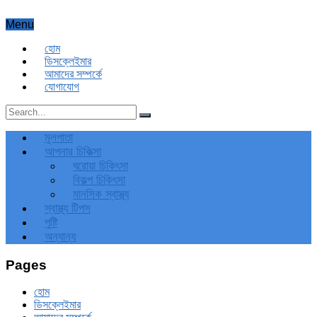
Menu
হোম
ডিসক্লেইমার
আমাদের সম্পর্কে
যোগাযোগ
মূলপাতা
আপনার চিকিত্‍সা
ঘরোয়া চিকিৎসা
বিকল্প চিকিৎসা
মানসিক স্বাস্থ্য
স্বাস্থ্য টিপস
পুষ্টি
অন্যান্য
Pages
হোম
ডিসক্লেইমার