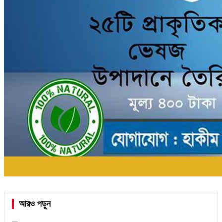
আরও পড়ুন