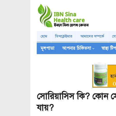
হোম
ডিসক্লেইমার
আমাদের সম্পর্কে
য
মূলপাতা
আপনার চিকিত্‍সা
স্বাস্থ্য ট
সোরিয়াসিস কি? কোন সো
যায়?