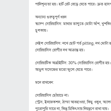
পানিশূন্যতা হয়। হার্ট রেট বেড়ে যেতে পারে। দ্রুত হ
অন্যান্য গুরুত্বপূর্ণ ধরন
স্ক্যাল্প সোরিয়াসিস: মাথার তালুতে মোটা আঁশ, খুশকি
চুলকায়।
নেইল সোরিয়াসিস: নখে ছোট গর্ত pitting, নখ মোটা
সোরিয়াসিস রোগীর নখ আক্রান্ত হয়।
সোরিয়াটিক আর্থ্রাইটিস: 30% সোরিয়াসিস রোগীর হয়। ত
আঙুল সসেজের মতো ফুলে যেতে পারে।
মনে রাখবেন:
সোরিয়াসিস ছোঁয়াচে না।
স্ট্রেস, ইনফেকশন, ঠান্ডা আবহাওয়া, কিছু ওষুধ, অ্
পুরোপুরি সারে না, কিন্তু চিকিৎসায় নিয়ন্ত্রণে রাখা যায়।