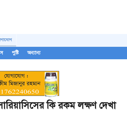
োগাযোগ
িপস
পুষ্টি
অন্যান্য
রিয়াসিসের কি রকম লক্ষণ দেখা