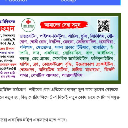
মিউন চর্মরোগ। শরীরের রোগ প্রতিরোধ ব্যবস্থা ভুল করে ত্বকের কোষকে
ে নতুন হয়, কিন্তু সোরিয়াসিসে 3-4 দিনেই নতুন কোষ জমে মোটা আঁশযুক্ত
 কারো একাধিক টাইপ একসাথে হতে পারে।