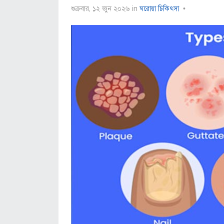
শুক্রবার, ১২ জুন ২০২৬
in
ঘরোয়া চিকিৎসা
•