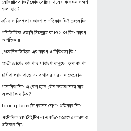
সোরিয়াসিস কি? কোন সোরিয়াসিসের কি রকম লক্ষণ
দেখা যায়?
ব্রঙ্কিয়াল ফিস্টুলার কারণ ও প্রতিকার কি? জেনে নিন
পলিসিস্টিক ওভারি সিন্ড্রোম বা PCOS কি? কারণ
ও প্রতিকার
পেরোনিস ডিজিজ এর কারণ ও চিকিৎসা কি?
শ্বেতী রোগের কারণ ও সাধারণ মানুষের ভুল ধারণা
চর্বি বা ফ্যাট বাড়ে এসব খাবার এর নাম জেনে নিন
গনোরিয়া কি? এ রোগ হলে যৌন ক্ষমতা কমে যায়
একথা কি সঠিক?
Lichen planus কি ধরনের রোগ? প্রতিকার কি?
এটোপিক ডার্মাটাইটিস বা একজিমা রোগের কারণ ও
প্রতিকার কি?