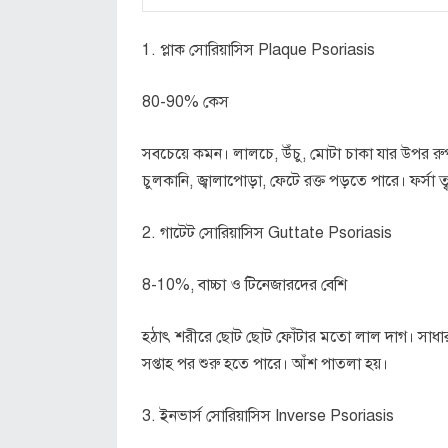
1. প্লাক সোরিয়াসিস Plaque Psoriasis
80-90% কেস
সবচেয়ে কমন। লালচে, উঁচু, মোটা চাকা যার উপর রুপা
চুলকানি, জ্বালাপোড়া, ফেটে রক্ত পড়তে পারে। ফর্সা ত
2. গাটেট সোরিয়াসিস Guttate Psoriasis
8-10%, বাচ্চা ও টিনেজারদের বেশি
হঠাৎ শরীরে ছোট ছোট ফোঁটার মতো লাল দাগ। সাধারণ
সপ্তাহ পর শুরু হতে পারে। আঁশ পাতলা হয়।
3. ইনভার্স সোরিয়াসিস Inverse Psoriasis