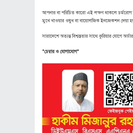
আপনার বা পরিচিত কারো এই লক্ষণ থাকলে চর্মরোগ বি
মুখে খাওয়ার ওষুধ বা বায়োলজিক ইনজেকশন দেয়া হ
সারাদেশে অত্যন্ত বিশ্বস্ততার সাথে কুরিয়ার যোগে অর
*চেম্বার ও যোগাযোগ*