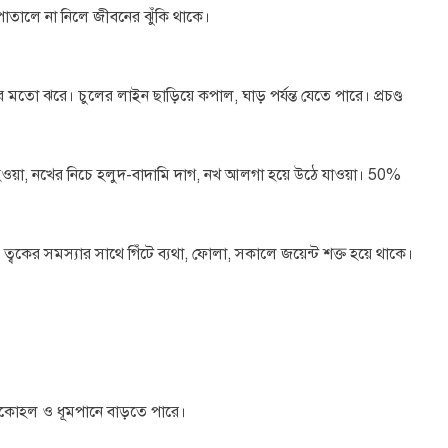
াসপাতালে না নিলে জীবনের ঝুঁকি থাকে।
র মতো ঝরে। চুলের লাইন ছাড়িয়ে কপাল, ঘাড় পর্যন্ত যেতে পারে। প্রচণ্ড
 হওয়া, নখের নিচে হলুদ-বাদামি দাগ, নখ আলগা হয়ে উঠে যাওয়া। 50%
্বকের সমস্যার সাথে গিঁটে ব্যথা, ফোলা, সকালে জয়েন্ট শক্ত হয়ে থাকে।
যালকোহল ও ধূমপানে বাড়তে পারে।