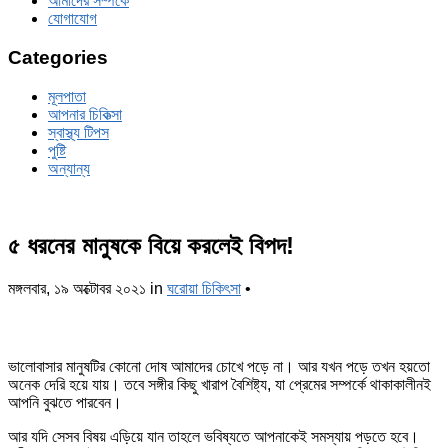
আমাদের সম্পর্কে
যোগাযোগ
Categories
মূলপাতা
আপনার চিকিত্‍সা
স্বাস্থ্য টিপস
পুষ্টি
অন্যান্য
৫ ধরনের মানুষকে বিয়ে করলেই বিপদ!
মঙ্গলবার, ১৯ অক্টোবর ২০২১
in
ঘরোয়া চিকিৎসা
•
ভালোবাসার মানুষটির কোনো দোষ আমাদের চোখে পড়ে না। আর যখন পড়ে তখন হয়তো
অনেক দেরি হয়ে যায়। তবে সঙ্গীর কিছু খারাপ বৈশিষ্ট্য, যা প্রেমের সম্পর্কে থাকাকালীনই
আপনি বুঝতে পারবেন।
আর যদি সেসব বিষয় এড়িয়ে যান তাহলে ভবিষ্যতে আপনাকেই সমস্যায় পড়তে হবে।