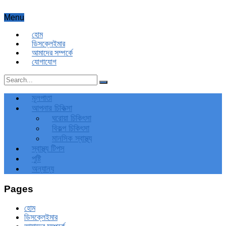
Menu
হোম
ডিসক্লেইমার
আমাদের সম্পর্কে
যোগাযোগ
মূলপাতা
আপনার চিকিত্‍সা
ঘরোয়া চিকিৎসা
বিকল্প চিকিৎসা
মানসিক স্বাস্থ্য
স্বাস্থ্য টিপস
পুষ্টি
অন্যান্য
Pages
হোম
ডিসক্লেইমার