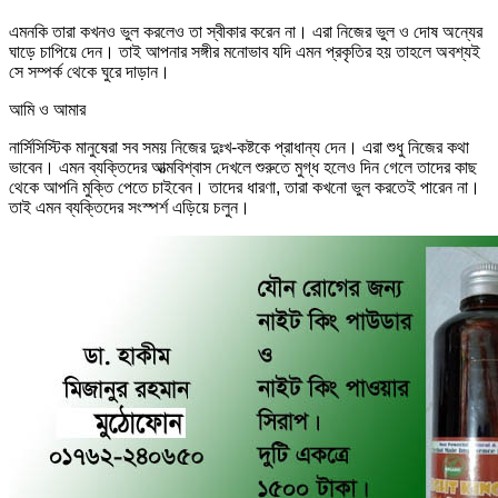
এমনকি তারা কখনও ভুল করলেও তা স্বীকার করেন না। এরা নিজের ভুল ও দোষ অন্যের
ঘাড়ে চাপিয়ে দেন। তাই আপনার সঙ্গীর মনোভাব যদি এমন প্রকৃতির হয় তাহলে অবশ্যই
সে সম্পর্ক থেকে ঘুরে দাড়ান।
আমি ও আমার
নার্সিসিস্টিক মানুষেরা সব সময় নিজের দুঃখ-কষ্টকে প্রাধান্য দেন। এরা শুধু নিজের কথা
ভাবেন। এমন ব্যক্তিদের আত্মবিশ্বাস দেখলে শুরুতে মুগ্ধ হলেও দিন গেলে তাদের কাছ
থেকে আপনি মুক্তি পেতে চাইবেন। তাদের ধারণা, তারা কখনো ভুল করতেই পারেন না।
তাই এমন ব্যক্তিদের সংস্পর্শ এড়িয়ে চলুন।