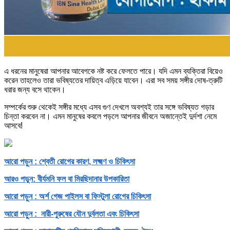
এ ধরনের মানুষেরা আপনার আবেগকে নষ্ট করে ফেলতে পারে। যদি এমন ব্যক্তিরা বিয়েও
করেন তাহলেও তারা ভবিষ্যতের দায়িত্ব এড়িয়ে যাবেন। এরা সব সময় সঙ্গীর দোষ-ত্রুটি
ধরার জন্য বসে থাকেন।
সম্পর্কের শুরু থেকেই সঙ্গীর মধ্যে এসব গুণ দেখলে অবশ্যই তার সঙ্গে ভবিষ্যত গড়ার
চিন্তা করবেন না। এমন মানুষের কবলে পড়লে আপনার জীবনে অজান্তেই দুর্দশা নেমে
আসবে!
আরো পড়ুন : শ্বেতী রোগের কারণ, লক্ষ্মণ ও চিকিৎসা
আরও পড়ুন: বীর্যমনি ফল বা মিরছিদানার উপকারিতা
আরো পড়ুন : অর্শ গেজ পাইলস বা ফিস্টুলা রোগের চিকিৎসা
আরো পড়ুন : নারী-পুরুষের যৌন দুর্বলতা এবং চিকিৎসা