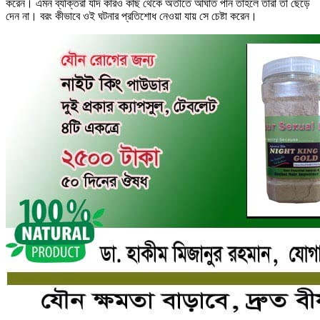
করেন। এমন ব্যক্তিরা যদি কারও কাছ থেকে অতীতে আঘাত পান তাহলে তারা তা ছেড়ে
দেন না। বরং কীভাবে ওই ঘটনার প্রতিশোধ নেওয়া যায় সে চেষ্টা করেন।