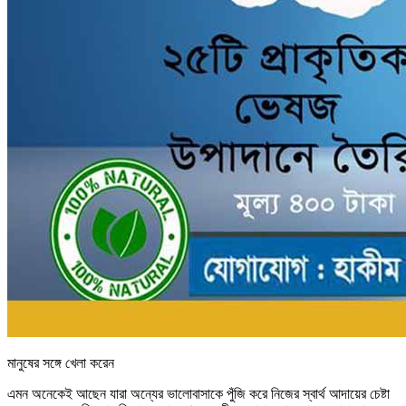
মানুষের সঙ্গে খেলা করেন
এমন অনেকেই আছেন যারা অন্যের ভালোবাসাকে পুঁজি করে নিজের স্বার্থ আদায়ের চেষ্টা