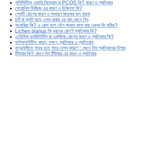
পলিসিস্টিক ওভারি সিন্ড্রোম বা PCOS কি? কারণ ও প্রতিকার
পেরোনিস ডিজিজ এর কারণ ও চিকিৎসা কি?
শ্বেতী রোগের কারণ ও সাধারণ মানুষের ভুল ধারণা
চর্বি বা ফ্যাট বাড়ে এসব খাবার এর নাম জেনে নিন
গনোরিয়া কি? এ রোগ হলে যৌন ক্ষমতা কমে যায় একথা কি সঠিক?
Lichen planus কি ধরনের রোগ? প্রতিকার কি?
এটোপিক ডার্মাটাইটিস বা একজিমা রোগের কারণ ও প্রতিকার কি?
ফলিকুলাইটিস: কারণ, লক্ষণ, প্রতিকার ও প্রতিরোধ
মূত্রনালীতে পাথর হতে পারে যেসব কারণে : জেনে নিন প্রতিকারের উপায়
টিউমার কি? জেনে নিন টিউমার এর কারণ ও প্রতিকার