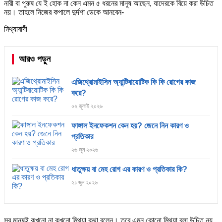
নারী বা পুরুষ যে ই হোক না কেন এমন ৫ ধরনের মানুষ আছেন, যাদেরকে বিয়ে করা উচিত
নয়। তাহলে নিজের কপালে দুর্দশা ডেকে আনবেন-
মিথ্যাবাদী
আরও পড়ুন
এজিথ্রোমাইসিন অ্যান্টিবায়োটিক কি কি রোগের কাজ
করে?
০২ জুলাই ২০২৬
ফাঙ্গাল ইনফেকশন কেন হয়? জেনে নিন কারণ ও
প্রতিকার
২৬ জুন ২০২৬
ধাতুক্ষয় বা মেহ রোগ এর কারণ ও প্রতিকার কি?
২১ জুন ২০২৬
সব মানুষই কখনো না কখনো মিথ্যা কথা বলেন। তবে এমন কোনো মিথ্যা বলা উচিত নয়