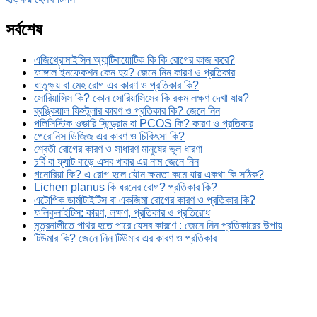
সর্বশেষ
এজিথ্রোমাইসিন অ্যান্টিবায়োটিক কি কি রোগের কাজ করে?
ফাঙ্গাল ইনফেকশন কেন হয়? জেনে নিন কারণ ও প্রতিকার
ধাতুক্ষয় বা মেহ রোগ এর কারণ ও প্রতিকার কি?
সোরিয়াসিস কি? কোন সোরিয়াসিসের কি রকম লক্ষণ দেখা যায়?
ব্রঙ্কিয়াল ফিস্টুলার কারণ ও প্রতিকার কি? জেনে নিন
পলিসিস্টিক ওভারি সিন্ড্রোম বা PCOS কি? কারণ ও প্রতিকার
পেরোনিস ডিজিজ এর কারণ ও চিকিৎসা কি?
শ্বেতী রোগের কারণ ও সাধারণ মানুষের ভুল ধারণা
চর্বি বা ফ্যাট বাড়ে এসব খাবার এর নাম জেনে নিন
গনোরিয়া কি? এ রোগ হলে যৌন ক্ষমতা কমে যায় একথা কি সঠিক?
Lichen planus কি ধরনের রোগ? প্রতিকার কি?
এটোপিক ডার্মাটাইটিস বা একজিমা রোগের কারণ ও প্রতিকার কি?
ফলিকুলাইটিস: কারণ, লক্ষণ, প্রতিকার ও প্রতিরোধ
মূত্রনালীতে পাথর হতে পারে যেসব কারণে : জেনে নিন প্রতিকারের উপায়
টিউমার কি? জেনে নিন টিউমার এর কারণ ও প্রতিকার