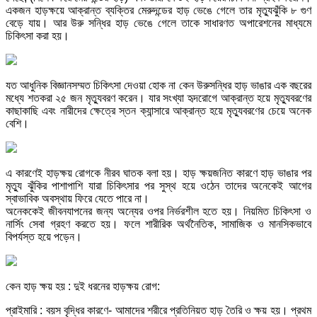
একজন হাড়ক্ষয়ে আক্রান্ত ব্যক্তির মেরুদন্ডের হাড় ভেঙে গেলে তার মৃত্যুঝুঁকি ৮ গুণ
বেড়ে যায়। আর উরু সন্ধির হাড় ভেঙে গেলে তাকে সাধারণত অপারেশনের মাধ্যমে
চিকিৎসা করা হয়।
যত আধুনিক বিজ্ঞানসম্মত চিকিৎসা দেওয়া হোক না কেন উরুসন্ধির হাড় ভাঙার এক বছরের
মধ্যে শতকরা ২৫ জন মৃত্যুবরণ করেন। যার সংখ্যা হৃদরোগে আক্রান্ত হয়ে মৃত্যুবরণের
কাছাকাছি এবং নারীদের ক্ষেত্রে স্তন ক্যান্সারে আক্রান্ত হয়ে মৃত্যুবরণের চেয়ে অনেক
বেশি।
এ কারণেই হাড়ক্ষয় রোগকে নীরব ঘাতক বলা হয়। হাড় ক্ষয়জনিত কারণে হাড় ভাঙার পর
মৃত্যু ঝুঁকির পাশাপাশি যারা চিকিৎসার পর সুস্থ হয়ে ওঠেন তাদের অনেকেই আগের
স্বাভাবিক অবস্থায় ফিরে যেতে পারে না।
অনেককেই জীবনযাপনের জন্য অন্যের ওপর নির্ভরশীল হতে হয়। নিয়মিত চিকিৎসা ও
নার্সিং সেবা গ্রহণ করতে হয়। ফলে শারীরিক অর্থনৈতিক, সামাজিক ও মানসিকভাবে
বিপর্যস্ত হয়ে পড়েন।
কেন হাড় ক্ষয় হয় : দুই ধরনের হাড়ক্ষয় রোগ:
প্রাইমারি : বয়স বৃদ্ধির কারণে- আমাদের শরীরে প্রতিনিয়ত হাড় তৈরি ও ক্ষয় হয়। প্রথম