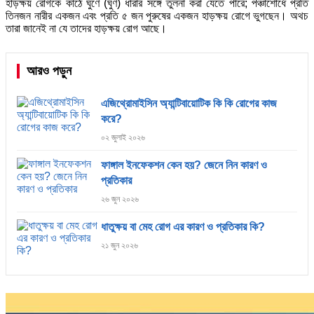
হাড়ক্ষয় রোগকে কাঠে ঘুণে (ঘুণ) ধারার সঙ্গে তুলনা করা যেতে পারে; পঞ্চাশোর্ধে প্রতি
তিনজন নারীর একজন এবং প্রতি ৫ জন পুরুষের একজন হাড়ক্ষয় রোগে ভুগছেন। অথচ
তারা জানেই না যে তাদের হাড়ক্ষয় রোগ আছে।
আরও পড়ুন
এজিথ্রোমাইসিন অ্যান্টিবায়োটিক কি কি রোগের কাজ
করে?
০২ জুলাই ২০২৬
ফাঙ্গাল ইনফেকশন কেন হয়? জেনে নিন কারণ ও
প্রতিকার
২৬ জুন ২০২৬
ধাতুক্ষয় বা মেহ রোগ এর কারণ ও প্রতিকার কি?
২১ জুন ২০২৬