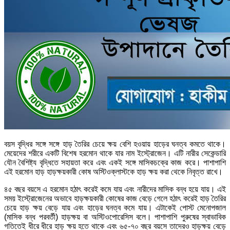
বয়স বৃদ্ধির সঙ্গে সঙ্গে হাড় তৈরির চেয়ে ক্ষয় বেশি হওয়ায় হাড়ের ঘনত্ব কমতে থাকে।
মেয়েদের শরীরে একটি বিশেষ হরমোন থাকে যার নাম ইস্ট্রোজেন। এটি নারীর সেকেন্ডারি
যৌন বৈশিষ্ট্য বৃদ্ধিতে সহায়তা করে এবং একই সঙ্গে মাসিকচক্রে কাজ করে। পাশাপাশি
এই হরমোন হাড় হাড়ক্ষয়কারী কোষ অস্টিওক্লাস্টকে হাড় ক্ষয় করা থেকে নিবৃত্ত রাখে।
৪৫ বছর বয়সে এ হরমোন হঠাৎ করেই কমে যায় এবং নারীদের মাসিক বন্ধ হয়ে যায়। এই
সময় ইস্ট্রোজেনের অভাবে হাড়ক্ষয়কারী কোষের কাজ বেড়ে গেলে হঠাৎ করেই হাড় তৈরির
চেয়ে হাড় ক্ষয় বেড়ে যায় এবং হাড়ের ঘনত্ব কমে যায়। এটাকেই পোস্ট মেনোপজাল
(মাসিক বন্ধ পরবর্তী) হাড়ক্ষয় বা অস্টিওপোরেসিস বলে। পাশাপাশি পুরুষের স্বাভাবিক
গতিতেই ধীরে ধীরে হাড় ক্ষয় হতে থাকে এবং ৬৫-৭০ বছর বয়সে তাদেরও হাড়ক্ষয় বেড়ে