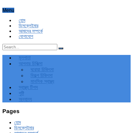
Menu
হোম
ডিসক্লেইমার
আমাদের সম্পর্কে
যোগাযোগ
মূলপাতা
আপনার চিকিত্‍সা
ঘরোয়া চিকিৎসা
বিকল্প চিকিৎসা
মানসিক স্বাস্থ্য
স্বাস্থ্য টিপস
পুষ্টি
অন্যান্য
Pages
হোম
ডিসক্লেইমার