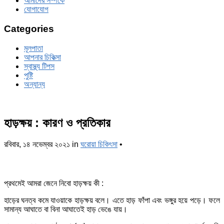
আমাদের সম্পর্কে
যোগাযোগ
Categories
মূলপাতা
আপনার চিকিত্‍সা
স্বাস্থ্য টিপস
পুষ্টি
অন্যান্য
হাড়ক্ষয় : কারণ ও প্রতিকার
রবিবার, ১৪ নভেম্বর ২০২১
in
ঘরোয়া চিকিৎসা
•
প্রথমেই আমরা জেনে নিবো হাড়ক্ষয় কী :
হাড়ের ঘনত্ব কমে যাওয়াকে হাড়ক্ষয় বলে। এতে হাড় ফাঁপা এবং ভঙ্গুর হয়ে পড়ে। ফলে
সামান্য আঘাতে বা বিনা আঘাতেই হাড় ভেঙে যায়।