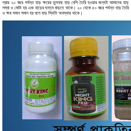
প্রায় ২০ বছর পর্যন্ত হাড় ক্ষয়ের তুলনায় হাড় বেশি তৈরি হওয়ার জন্যই আমাদের হাড়
লম্বা ও মোটা হয় এবং হাড়ের ঘনত্ব বাড়তে থাকে। ২০ থেকে ৫০ বছর পর্যন্ত হাড় তৈরি
ও ক্ষয় সমান সমান হয় বলে হাড় স্থিতি অবস্থায় থাকে।