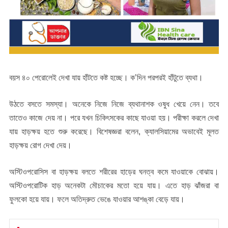
বয়স ৪০ পেরোলেই দেখা যায় হাঁটতে কষ্ট হচ্ছে। ক’দিন পরপরই হাঁটুতে ব্যথা।
উঠতে বসতে সমস্যা। অনেকে নিজে নিজে ব্যথানাশক ওষুধ খেয়ে নেন। তবে
তাতেও কাজে দেয় না। পরে যখন চিকিৎসকের কাছে যাওয়া হয়। পরীক্ষা করলে দেখা
যায় হাড়ক্ষয় হতে শুরু করেছে। বিশেষজ্ঞরা বলেন, ক্যালসিয়ামের অভাবেই মূলত
হাড়ক্ষয় রোগ দেখা দেয়।
অস্টিওপরোসিস বা হাড়ক্ষয় বলতে শরীরের হাড়ের ঘনত্ব কমে যাওয়াকে বোঝায়।
অস্টিওপরোটিক হাড় অনেকটা মৌচাকের মতো হয়ে যায়। এতে হাড় ঝাঁজরা বা
ফুলকো হয়ে যায়। ফলে অতিদ্রুত ভেঙে যাওয়ার আশঙ্কা বেড়ে যায়।