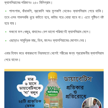
ক্যালসিয়ামের পরিমাণও ২৫০ মিলিগ্রাম।
পালংশাক, বাঁধাকপি, ব্রকোলি আর ফুলকপি থেকেও ক্যালসিয়াম পেয়ে থাকি।
তবে এসব শাকসবজি ধুয়ে কাটতে হবে, কাটার পরে ধোয়া যাবে না। এতে পুষ্টিগুণ নষ্ট
হয়ে যায়।
শুকনো ফল খেজুর, বাদামেও বেশ ভালো পরিমাণেই ক্যালসিয়াম মেলে।
এছাড়াও সামুদ্রিক মাছ, ডিম, মাংসও ক্যালশিয়ামের জোগান দেয়।
এবার হিসাব করে খাবারগুলো নিয়মমতো খেলেই শরীরের জন্য প্রয়োজনীয় ক্যালসিয়াম
পেয়ে যাবেন।