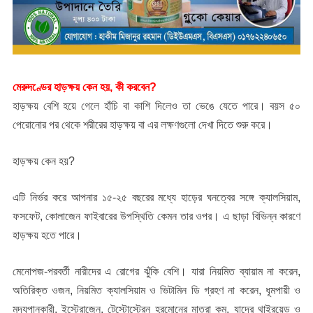
মেরুদণ্ডের হাড়ক্ষয় কেন হয়, কী করবেন?
হাড়ক্ষয় বেশি হয়ে গেলে হাঁচি বা কাশি দিলেও তা ভেঙে যেতে পারে। বয়স ৫০
পেরোনোর পর থেকে শরীরের হাড়ক্ষয় বা এর লক্ষণগুলো দেখা দিতে শুরু করে।
হাড়ক্ষয় কেন হয়?
এটি নির্ভর করে আপনার ১৫-২৫ বছরের মধ্যে হাড়ের ঘনত্বের সঙ্গে ক্যালসিয়াম,
ফসফেট, কোলাজেন ফাইবারের উপস্থিতি কেমন তার ওপর। এ ছাড়া বিভিন্ন কারণে
হাড়ক্ষয় হতে পারে।
মেনোপজ-পরবর্তী নারীদের এ রোগের ঝুঁকি বেশি। যারা নিয়মিত ব্যায়াম না করেন,
অতিরিক্ত ওজন, নিয়মিত ক্যালসিয়াম ও ভিটামিন ডি গ্রহণ না করেন, ধূমপায়ী ও
মদ্যপানকারী, ইস্ট্রোজেন, টেস্টোস্টেরন হরমোনের মাত্রা কম, যাদের থাইরয়েড ও