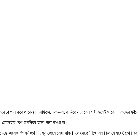
করে চা পান করে থাকেন। অফিসে, আড্ডায়, বাড়িতে- চা যেন সঙ্গী হয়েই থাকে। কাজের ফাঁ
 এক্ষেত্রে বেশ জনপ্রিয় হলো সাত রঙের চা।
রয়েছে অনেক উপকারিতা। চলুন জেনে নেয়া যাক। সেইসঙ্গে শিখে নিন কিভাবে ঘরেই তৈরি কর