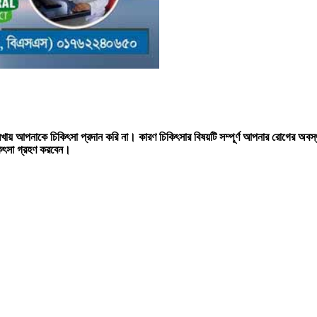
।
ায় আপনাকে চিকিৎসা প্রদান করি না। কারণ চিকিৎসার বিষয়টি সম্পূর্ণ আপনার রোগের অবস
কিৎসা গ্রহণ করবেন।