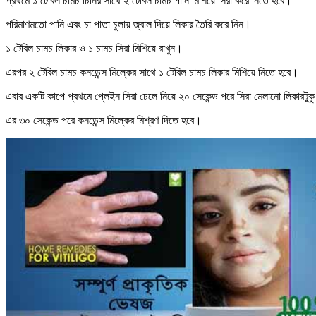
প্রথমে ১ টেবিল চামচ চিনির সাথে ২ টেবিল চামচ পানি মিশিয়ে সিরা করে নিতে হবে।
পরিমাণমতো পানি এবং চা পাতা চুলায় জ্বাল দিয়ে লিকার তৈরি করে নিন।
১ টেবিল চামচ লিকার ও ১ চামচ সিরা মিশিয়ে রাখুন।
এরপর ২ টেবিল চামচ কনডেন্স মিল্কের সাথে ১ টেবিল চামচ লিকার মিশিয়ে নিতে হবে।
এবার একটি কাপে প্রথমে প্লেইন সিরা ঢেলে নিয়ে ২০ সেকেন্ড পরে সিরা মেলানো লিকারটুক
এর ৩০ সেকেন্ড পরে কনডেন্স মিল্কের মিশ্রণ দিতে হবে।