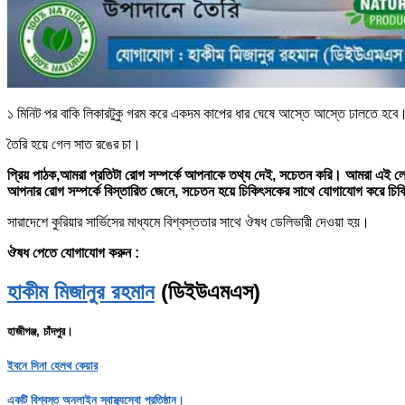
১ মিনিট পর বাকি লিকারটুকু গরম করে একদম কাপের ধার ঘেষে আস্তে আস্তে ঢালতে হবে
তৈরি হয়ে গেল সাত রঙের চা।
প্রিয় পাঠক,আমরা প্রতিটা রোগ সম্পর্কে আপনাকে তথ্য দেই, সচেতন করি। আমরা এই লেখ
আপনার রোগ সম্পর্কে বিস্তারিত জেনে, সচেতন হয়ে চিকিৎসকের সাথে যোগাযোগ করে চি
সারাদেশে কুরিয়ার সার্ভিসের মাধ্যমে বিশ্বস্ততার সাথে ঔষধ ডেলিভারী দেওয়া হয়।
ঔষধ পেতে যোগাযোগ করুন :
হাকীম মিজানুর রহমান
(ডিইউএমএস)
হাজীগঞ্জ, চাঁদপুর।
ইবনে সিনা হেলথ কেয়ার
একটি বিশ্বস্ত অনলাইন স্বাস্থ্যসেবা প্রতিষ্ঠান।