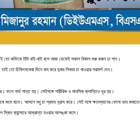
াই তো কফিকে টাটা বাই-বাই বলে আজ থেকেই সকাল বিকাল শুরু করুন চা পান।
ে। তাই তো চিকিৎসকেরা দিনে কম করে দুবার লিকার চা খাওয়ার পরামর্শ দেন।
ি করে। ফলে নার্ভ শান্ত হয়। সেইসঙ্গে শারীরিক ও মানসিক ক্লান্তিও দূর হয়।
ে কমে যাবে। আসলে মধু চা প্রদাহ হ্রাস করে। সেই সঙ্গে ক্ষতস্থানের ফোলা ভাব কমাত
ে স্কিন ক্যান্সারে আক্রান্ত হওয়ার আশঙ্কা কমে।