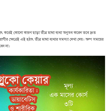
াৎ করেই কোনো কারণ ছাড়া তীব্র মাথা ব্যথা অনুভব করেন তবে দ্রুত
গীর ক্ষেত্রেই এই হঠাৎ তীব্র মাথা ব্যথার সমস্যা দেখা দেয়। অল্প সময়ের
বেন না।