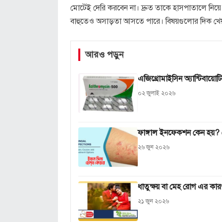
মোটেই দেরি করবেন না। দ্রুত তাকে হাসপাতালে নিয়
বাহুতেও অসাড়তা আসতে পারে। বিষয়গুলোর দিক খে
আরও পড়ুন
এজিথ্রোমাইসিন অ্যান্টিবায়
০২ জুলাই ২০২৬
ফাঙ্গাল ইনফেকশন কেন হয়? জ
২৬ জুন ২০২৬
ধাতুক্ষয় বা মেহ রোগ এর কার
২১ জুন ২০২৬