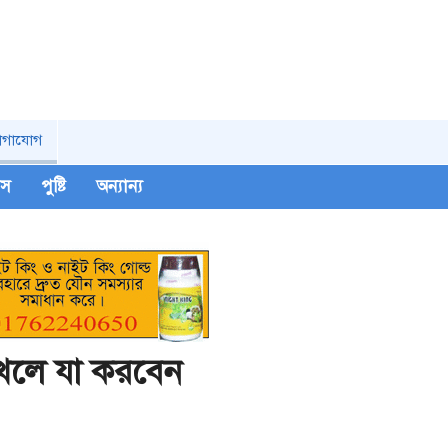
োগাযোগ
িপস
পুষ্টি
অন্যান্য
দেখলে যা করবেন