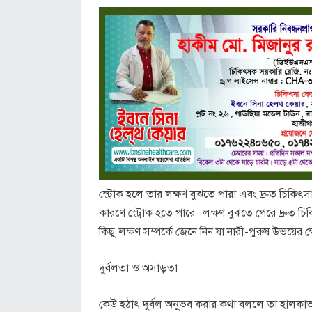
স্ট্রোক হলে তার লক্ষণ বুঝতে পারা এবং দ্রুত চিকিৎসার 
কারণে স্ট্রোক হতে পারে। লক্ষণ বুঝতে পেরে দ্রুত চিক
কিছু লক্ষণ সম্পর্কে জেনে নিন যা নারী-পুরুষ উভয়ের ক্
দুর্বলতা ও অসাড়তা
কেউ হঠাৎ দুর্বল অনুভব করার কথা বললে তা হালকা