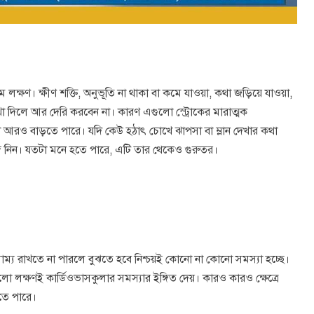
যতম লক্ষণ। ক্ষীণ শক্তি, অনুভূতি না থাকা বা কমে যাওয়া, কথা জড়িয়ে যাওয়া,
খা দিলে আর দেরি করবেন না। কারণ এগুলো স্ট্রোকের মারাত্মক
 আরও বাড়তে পারে। যদি কেউ হঠাৎ চোখে ঝাপসা বা ম্লান দেখার কথা
গে নিন। যতটা মনে হতে পারে, এটি তার থেকেও গুরুতর।
্য রাখতে না পারলে বুঝতে হবে নিশ্চয়ই কোনো না কোনো সমস্যা হচ্ছে।
লো লক্ষণই কার্ডিওভাসকুলার সমস্যার ইঙ্গিত দেয়। কারও কারও ক্ষেত্রে
হতে পারে।