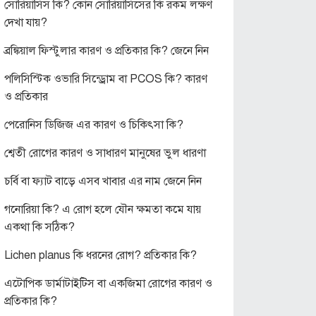
সোরিয়াসিস কি? কোন সোরিয়াসিসের কি রকম লক্ষণ
দেখা যায়?
ব্রঙ্কিয়াল ফিস্টুলার কারণ ও প্রতিকার কি? জেনে নিন
পলিসিস্টিক ওভারি সিন্ড্রোম বা PCOS কি? কারণ
ও প্রতিকার
পেরোনিস ডিজিজ এর কারণ ও চিকিৎসা কি?
শ্বেতী রোগের কারণ ও সাধারণ মানুষের ভুল ধারণা
চর্বি বা ফ্যাট বাড়ে এসব খাবার এর নাম জেনে নিন
গনোরিয়া কি? এ রোগ হলে যৌন ক্ষমতা কমে যায়
একথা কি সঠিক?
Lichen planus কি ধরনের রোগ? প্রতিকার কি?
এটোপিক ডার্মাটাইটিস বা একজিমা রোগের কারণ ও
প্রতিকার কি?