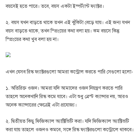
বয়সেই হতে পারে। তবে, বয়স একটা ইম্পর্ট্যান্ট ফ্যাক্টর।
২. বয়স যখন বাড়তে থাকে তখন এই ঝুঁকিটা বেড়ে যায়। এই জন্য যখন
বয়স বাড়তে থাকে, তখন স্প্রিংয়ের কথা বলা হয়। কম বয়সে কিন্তু
স্প্রিংয়ের কথা খুব বলা হয় না।
এখন যেসব রিস্ক ফ্যাক্টরগুলো আমরা কন্ট্রোল করতে পারি সেগুলো হলো-
১. অতিরিক্ত ওজন। আমরা যদি আমাদের ওজন নিয়ন্ত্রণ করতে পারি
তাহলে অনেকখানি রিস্ক কমে যাবে। এটা শুধু ব্রেস্ট ক্যান্সার নয়, আরও
অনেক ক্যান্সারের ক্ষেত্রেই এটা প্রযোজ্য।
২. দ্বিতীয়ত কিছু ফিজিক্যাল অ্যাক্টিভিটি করা। যদি ফিজিক্যাল অ্যাক্টিভটি
করা যায় তাহলে ওজনও কমবে, সঙ্গে রিস্ক ফ্যাক্টরগুলো কন্ট্রোলে থাকবে।