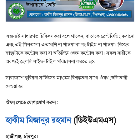
এজন্যই সাধারণত চিকিৎসকরা বলে থাকেন, বাচ্চাকে ব্রেস্টফিডিং করানো
এবং এই পিলগুলো এতবেশি না খাওয়া বা লং টাইম না খাওয়া। নিজের
স্বাস্থ্যটাকে কন্ট্রোল করা বা অতিরিক্ত ওজন কন্ট্রোল করা। সকল নারীকে
অবশ্যই হেলদি লাইফস্টাইল পরিচালনা করতে হবে।
সারাদেশে কুরিয়ার সার্ভিসের মাধ্যমে বিশ্বস্ততার সাথে ঔষধ ডেলিভারী
দেওয়া হয়।
ঔষধ পেতে যোগাযোগ করুন :
হাকীম মিজানুর রহমান
(ডিইউএমএস)
হাজীগঞ্জ, চাঁদপুর।