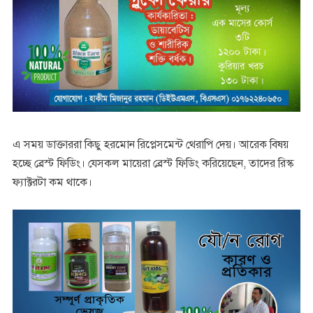
এ সময় ডাক্তাররা কিছু হরমোন রিপ্লেসমেন্ট থেরাপি দেয়। আরেক বিষয়
হচ্ছে ব্রেস্ট ফিডিং। যেসকল মায়েরা ব্রেস্ট ফিডিং করিয়েছেন, তাদের রিস্ক
ফ্যাক্টরটা কম থাকে।