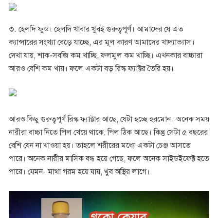
৩. হেলদি ফুড। হেলদি খাবার খুবই গুরুত্বপূর্ণ। আমাদের যে এত
ক্যান্সারের সংখ্যা বেড়ে যাচ্ছে, এর মূল কারণ আমাদের খাদ্যাভ্যাস।
দেখা যায়, শাক-সবজি কম খাচ্ছি, ফলমুল কম খাচ্ছি। এখনকার বাচ্চারা
আরও বেশি কম খায়। ফলে একটা বড় রিস্ক ফ্যাক্টর তৈরি হয়।
আরও কিছু গুরুত্বপূর্ণ রিস্ক ফ্যাক্টার আছে, যেটা হচ্ছে হরমোন। অনেক সময়
নারীরা বাচ্চা নিতে পিল খেয়ে থাকে, পিল ঠিক আছে। কিন্তু সেটা ৫ বছরের
বেশি যেন না খাওয়া হয়। তাহলে শরীরের মধ্যে একটা চেঞ্জ আসতে
পারে। অনেক নারীর মাসিক বন্ধ হয়ে গেছে, ফলে অনেক সাইডইফেক্ট হতে
পারে। যেমন- মাথা গরম হয়ে যায়, খুব অস্থির লাগে।