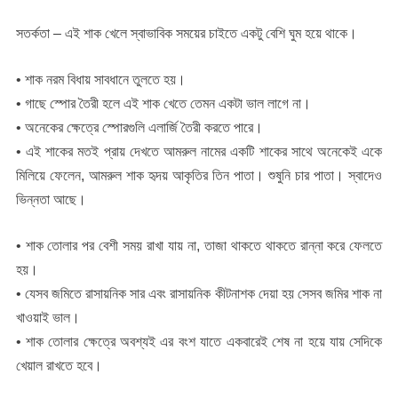
সতর্কতা – এই শাক খেলে স্বাভাবিক সময়ের চাইতে একটু বেশি ঘুম হয়ে থাকে।
• শাক নরম বিধায় সাবধানে তুলতে হয়।
• গাছে স্পোর তৈরী হলে এই শাক খেতে তেমন একটা ভাল লাগে না।
• অনেকের ক্ষেত্রে স্পোরগুলি এলার্জি তৈরী করতে পারে।
• এই শাকের মতই প্রায় দেখতে আমরুল নামের একটি শাকের সাথে অনেকেই একে
মিলিয়ে ফেলেন, আমরুল শাক হৃদয় আকৃতির তিন পাতা। শুষুনি চার পাতা। স্বাদেও
ভিন্নতা আছে।
• শাক তোলার পর বেশী সময় রাখা যায় না, তাজা থাকতে থাকতে রান্না করে ফেলতে
হয়।
• যেসব জমিতে রাসায়নিক সার এবং রাসায়নিক কীটনাশক দেয়া হয় সেসব জমির শাক না
খাওয়াই ভাল।
• শাক তোলার ক্ষেত্রে অবশ্যই এর বংশ যাতে একবারেই শেষ না হয়ে যায় সেদিকে
খেয়াল রাখতে হবে।