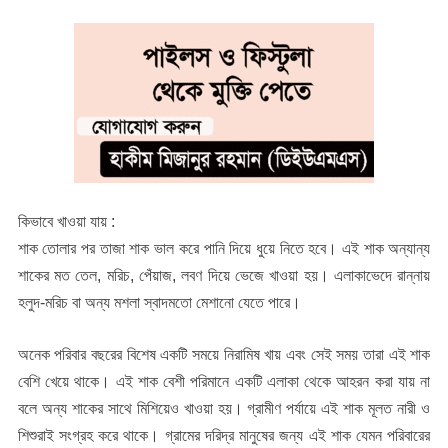
কিভাবে খাওয়া যায় :
শাক তোলার পর তাজা শাক ভাল করে পানি দিয়ে ধুয়ে নিতে হবে। এই শাক অন্যান্য
শাকের মত তেল, মরিচ, পেঁয়াজ, লবণ দিয়ে ভেজে খাওয়া হয়। এলাকাভেদে রান্নায়
হলুদ-মরিচ বা অন্য মশলা স্বাদমতো মেশানো যেতে পারে।
অনেক পরিবার বছরের বিশেষ একটি সময়ে নিরামিষ খায় এবং সেই সময় তারা এই শাক
বেশি খেয়ে থাকে। এই শাক বেশী পরিমানে একটি এলাকা থেকে আহরন করা যায় না
বলে অন্য শাকের সাথে মিশিয়েও খাওয়া হয়। গ্রামীণ পর্যায়ে এই শাক মূলত নারী ও
শিশুরাই সংগ্রহ করে থাকে। গ্রামের দরিদ্র মানুষের জন্য এই শাক যেমন পরিবারের