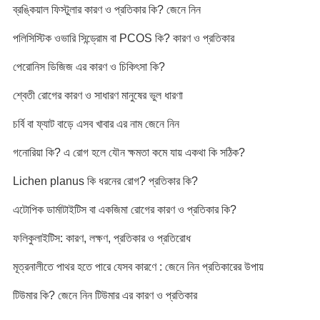
ব্রঙ্কিয়াল ফিস্টুলার কারণ ও প্রতিকার কি? জেনে নিন
পলিসিস্টিক ওভারি সিন্ড্রোম বা PCOS কি? কারণ ও প্রতিকার
পেরোনিস ডিজিজ এর কারণ ও চিকিৎসা কি?
শ্বেতী রোগের কারণ ও সাধারণ মানুষের ভুল ধারণা
চর্বি বা ফ্যাট বাড়ে এসব খাবার এর নাম জেনে নিন
গনোরিয়া কি? এ রোগ হলে যৌন ক্ষমতা কমে যায় একথা কি সঠিক?
Lichen planus কি ধরনের রোগ? প্রতিকার কি?
এটোপিক ডার্মাটাইটিস বা একজিমা রোগের কারণ ও প্রতিকার কি?
ফলিকুলাইটিস: কারণ, লক্ষণ, প্রতিকার ও প্রতিরোধ
মূত্রনালীতে পাথর হতে পারে যেসব কারণে : জেনে নিন প্রতিকারের উপায়
টিউমার কি? জেনে নিন টিউমার এর কারণ ও প্রতিকার