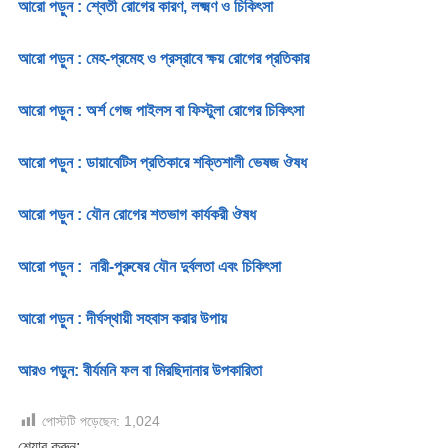
আরো পড়ুন : শ্বেতী রোগের কারণ, লক্ষ্মণ ও চিকিৎসা
আরো পড়ুন : মেহ-প্রমেহ ও প্রস্রাবে ক্ষয় রোগের প্রতিকার
আরো পড়ুন : অর্শ গেজ পাইলস বা ফিস্টুলা রোগের চিকিৎসা
আরো পড়ুন : ডায়াবেটিস প্রতিকারে শক্তিশালী ভেষজ ঔষধ
আরো পড়ুন : যৌন রোগের শতভাগ কার্যকরী ঔষধ
আরো পড়ুন : নারী-পুরুষের যৌন দুর্বলতা এবং চিকিৎসা
আরো পড়ুন : দীর্ঘস্থায়ী সহবাস করার উপায়
আরও পড়ুন: বীর্যমনি ফল বা মিরছিদানার উপকারিতা
পোস্টটি পড়েছেন:
1,024
শেয়ার করুন: