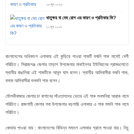
২৬ জুন ২০২৬
ধাতুক্ষয় বা মেহ রোগ এর কারণ ও প্রতিকার কি?
২১ জুন ২০২৬
বাংলাদেশের অধিকাংশ এলাকায় এই কুড়িয়ে পাওয়া শাকটি শুষনি শাক নামেই বেশী
পরিচিত। সিরাজগঞ্জ জেলার তাড়াশ উপজেলার মাধাইনগর ইউনিয়নের গ্রামগুলোতে
স্থানীয় বাঙালিরা এই শাকটিকে আবুল ঘাস বলেন। স্থানীয় আদিবাসীরা শুষনি শাক,
বসাক আদিবাসীরা শুনশুনি শাক বলেন।
মৌলভীবাজার জেলার চা বাগানের সাঁওতালদের ভেতর এই শাক শুনশুনিয়া আরাক নামে
পরিচিত। রাজশাহী জেলার পবা উপজেলার বড়গাছি এলাকায় এ শাক শুশুনি শাক নামে
পরিচিত।
কোথায় পাওয়া যায় : বাংলাদেশের বিভিন্ন সমতল এলাকার গ্রামে পাওয়া যায়। নিচু