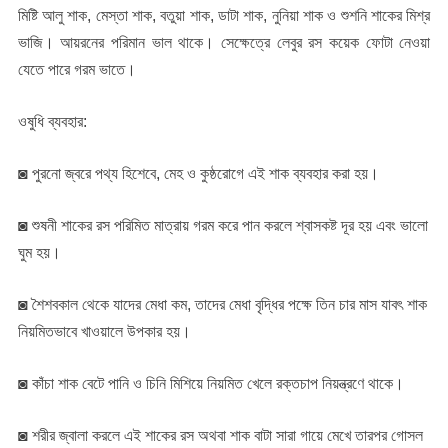
মিষ্টি আলু শাক, মেস্তা শাক, বতুয়া শাক, ডাটা শাক, নুনিয়া শাক ও শুশনি শাকের মিশ্র
ভাজি। আয়রনের পরিমান ভাল থাকে। সেক্ষেত্রে লেবুর রস কয়েক ফোটা নেওয়া
যেতে পারে গরম ভাতে।
ওষুধি ব্যবহার:
◙ পুরনো জ্বরে পথ্য হিশেবে, মেহ ও কুষ্ঠরোগে এই শাক ব্যবহার করা হয়।
◙ শুষনী শাকের রস পরিমিত মাত্রায় গরম করে পান করলে শ্বাসকষ্ট দূর হয় এবং ভালো
ঘুম হয়।
◙ শৈশবকাল থেকে যাদের মেধা কম, তাদের মেধা বৃদ্ধির পক্ষে তিন চার মাস যাবৎ শাক
নিয়মিতভাবে খাওয়ালে উপকার হয়।
◙ কাঁচা শাক বেটে পানি ও চিনি মিশিয়ে নিয়মিত খেলে রক্তচাপ নিয়ন্ত্রণে থাকে।
◙ শরীর জ্বালা করলে এই শাকের রস অথবা শাক বাটা সারা গায়ে মেখে তারপর গোসল