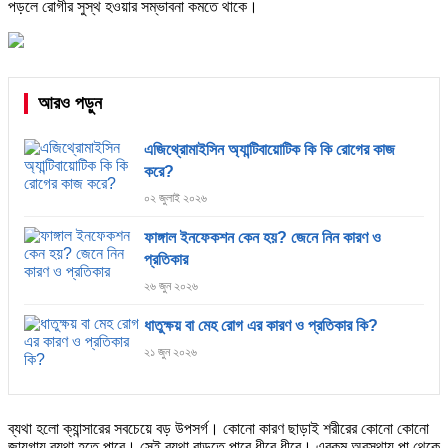
পড়লে রোগীর সুস্থ হওয়ার সম্ভাবনা কমতে থাকে।
আরও পড়ুন
এজিথ্রোমাইসিন অ্যান্টিবায়োটিক কি কি রোগের কাজ
করে?
০২ জুলাই ২০২৬
ফাঙ্গাল ইনফেকশন কেন হয়? জেনে নিন কারণ ও
প্রতিকার
২৬ জুন ২০২৬
ধাতুক্ষয় বা মেহ রোগ এর কারণ ও প্রতিকার কি?
২১ জুন ২০২৬
ব্যথা হলো ক্যান্সারের সবচেয়ে বড় উপসর্গ। কোনো কারণ ছাড়াই শরীরের কোনো কোনো
জায়গায় ব্যথা হতে পারে। সেই ব্যথা বাড়তে পারে ধীরে ধীরে। এরকম অবস্থায় পা থেকে