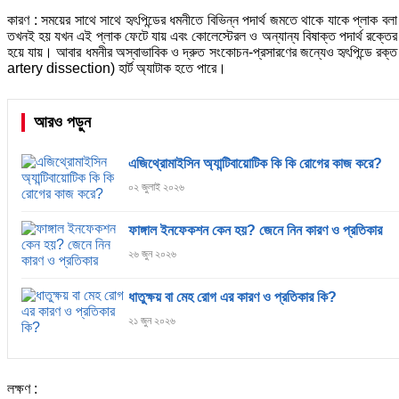
কারণ : সময়ের সাথে সাথে হৃৎপিন্ডের ধমনীতে বিভিন্ন পদার্থ জমতে থাকে যাকে প্লাক বল
তখনই হয় যখন এই প্লাক ফেটে যায় এবং কোলেস্টেরল ও অন্যান্য বিষাক্ত পদার্থ রক্তের 
হয়ে যায়। আবার ধমনীর অস্বাভাবিক ও দ্রুত সংকোচন-প্রসারণের জন্যেও হৃৎপিন্ডে র
artery dissection) হার্ট অ্যাটাক হতে পারে।
আরও পড়ুন
এজিথ্রোমাইসিন অ্যান্টিবায়োটিক কি কি রোগের কাজ করে?
০২ জুলাই ২০২৬
ফাঙ্গাল ইনফেকশন কেন হয়? জেনে নিন কারণ ও প্রতিকার
২৬ জুন ২০২৬
ধাতুক্ষয় বা মেহ রোগ এর কারণ ও প্রতিকার কি?
২১ জুন ২০২৬
লক্ষণ :