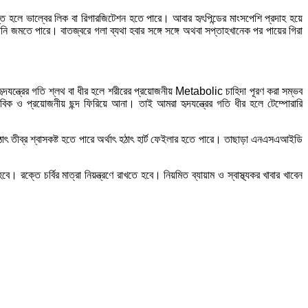
রস্ত হলে ভাল্বের লিক বা রিগারজিটেশন হতে পারে। আবার হৃৎপিন্ডের মাংসপেশি প্রদাহ হয়ে
পানি জমতে পারে। বাতজ্বরে গলা ব্যথা হবার সঙ্গে সঙ্গে অথবা সপ্তাহখানেক পর পায়ের গিরা
ৃদযন্ত্রের গতি শ্লথ বা ধীর হলে শরীরের প্রয়োজনীয় Metabolic চাহিদা পূরণ করা সম্ভব
বিক ও প্রয়োজনীয় ছন্দ ফিরিয়ে আনা। তাই আমরা হৃদযন্ত্রের গতি ধীর হলে টেম্পোরারি
তীব্র শ্বাসকষ্ট হতে পারে অর্থাৎ হঠাৎ হার্ট ফেইলার হতে পারে। তাছাড়া এনএসএআইডি
্তে চর্বির মাত্রা নিয়ন্ত্রণে রাখতে হবে। নিয়মিত ব্যায়াম ও স্বাস্থ্যকর খাবার খাবেন