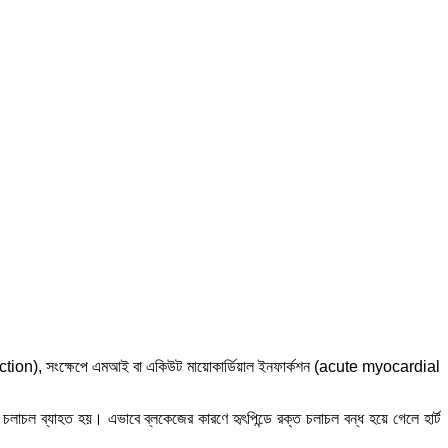
ction), সংক্ষেপে এমআই বা একিউট মায়োকার্ডিয়াল ইনফার্কশন (acute myocardial
্ত চলাচল ব্যাহত হয়। এভাবে ব্লকেজের কারণে হৃৎপিন্ডে রক্ত চলাচল বন্ধ হয়ে গেলে হার্ট