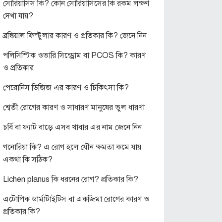
সোরিয়াসিস কি? কোন সোরিয়াসিসের কি রকম লক্ষণ
দেখা যায়?
ব্রঙ্কিয়াল ফিস্টুলার কারণ ও প্রতিকার কি? জেনে নিন
পলিসিস্টিক ওভারি সিন্ড্রোম বা PCOS কি? কারণ
ও প্রতিকার
পেরোনিস ডিজিজ এর কারণ ও চিকিৎসা কি?
শ্বেতী রোগের কারণ ও সাধারণ মানুষের ভুল ধারণা
চর্বি বা ফ্যাট বাড়ে এসব খাবার এর নাম জেনে নিন
গনোরিয়া কি? এ রোগ হলে যৌন ক্ষমতা কমে যায়
একথা কি সঠিক?
Lichen planus কি ধরনের রোগ? প্রতিকার কি?
এটোপিক ডার্মাটাইটিস বা একজিমা রোগের কারণ ও
প্রতিকার কি?