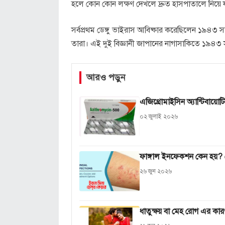
হলে কোন কোন লক্ষণ দেখলে দ্রুত হাসপাতালে নিয়ে য
সর্বপ্রথম ডেঙ্গু ভাইরাস আবিষ্কার করেছিলেন ১৯৪৩ সালে
তারা। এই দুই বিজ্ঞানী জাপানের নাগাসাকিতে ১৯৪৩ স
আরও পড়ুন
এজিথ্রোমাইসিন অ্যান্টিবায়
০২ জুলাই ২০২৬
ফাঙ্গাল ইনফেকশন কেন হয়? জ
২৬ জুন ২০২৬
ধাতুক্ষয় বা মেহ রোগ এর কার