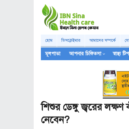
হোম
ডিসক্লেইমার
আমাদের সম্পর্কে
য
মূলপাতা
আপনার চিকিত্‍সা
স্বাস্থ্য ট
শিশুর ডেঙ্গু জ্বরের লক্
নেবেন?