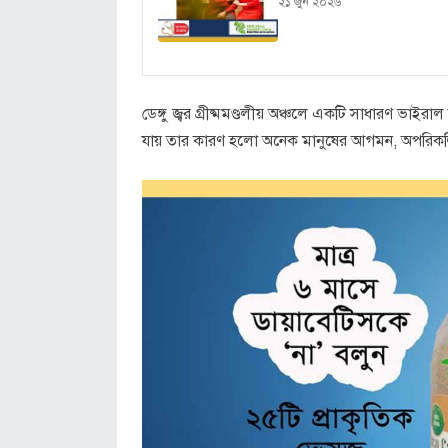
২১ জুন ২০২৬
ডেঙ্গু জ্বর গ্রীষ্মমণ্ডলীয় অঞ্চলে একটি সাধারণ ভাইর
যায় তার কারণ হলো অনেক মানুষের আগমন, অপরিকল্পিত