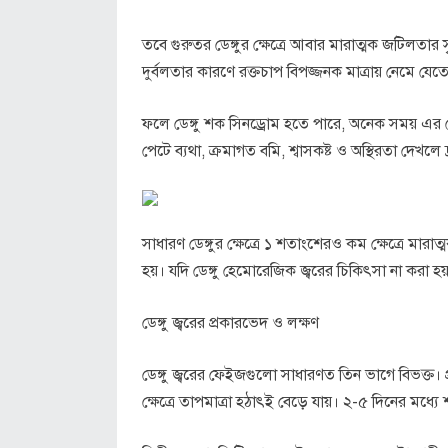
তবে গুরুতর ডেঙ্গুর ক্ষেত্রে আবার মারাত্মক জটিলতার সৃ
দুর্বলতার কারণে রক্তচাপ বিপজ্জনক মাত্রায় নেমে যেত
ফলে ডেঙ্গু শক সিনড্রোম হতে পারে, অনেক সময় এর থে
পেটে ব্যথা, ক্রমাগত বমি, শ্বাসকষ্ট ও অস্থিরতা দেখ
সাধারণ ডেঙ্গুর ক্ষেত্রে ১ শতাংশেরও কম ক্ষেত্রে মারাত
হয়। যদি ডেঙ্গু হেমোরেজিক জ্বরের চিকিৎসা না করা হ
ডেঙ্গু জ্বরের প্রকারভেদ ও লক্ষণ
ডেঙ্গু জ্বরের ফেইজগুলো সাধারণত তিন ভাগে বিভক্ত। প্র
ক্ষেত্রে তাপমাত্রা হঠাৎই বেড়ে যায়। ২-৫ দিনের মধ্