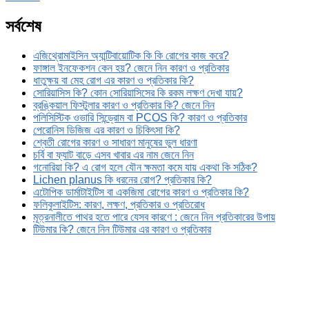
সর্বশেষ
এজিথ্রোমাইসিন অ্যান্টিবায়োটিক কি কি রোগের কাজ করে?
ফাঙ্গাল ইনফেকশন কেন হয়? জেনে নিন কারণ ও প্রতিকার
ধাতুক্ষয় বা মেহ রোগ এর কারণ ও প্রতিকার কি?
সোরিয়াসিস কি? কোন সোরিয়াসিসের কি রকম লক্ষণ দেখা যায়?
ব্রঙ্কিয়াল ফিস্টুলার কারণ ও প্রতিকার কি? জেনে নিন
পলিসিস্টিক ওভারি সিন্ড্রোম বা PCOS কি? কারণ ও প্রতিকার
পেরোনিস ডিজিজ এর কারণ ও চিকিৎসা কি?
শ্বেতী রোগের কারণ ও সাধারণ মানুষের ভুল ধারণা
চর্বি বা ফ্যাট বাড়ে এসব খাবার এর নাম জেনে নিন
গনোরিয়া কি? এ রোগ হলে যৌন ক্ষমতা কমে যায় একথা কি সঠিক?
Lichen planus কি ধরনের রোগ? প্রতিকার কি?
এটোপিক ডার্মাটাইটিস বা একজিমা রোগের কারণ ও প্রতিকার কি?
ফলিকুলাইটিস: কারণ, লক্ষণ, প্রতিকার ও প্রতিরোধ
মূত্রনালীতে পাথর হতে পারে যেসব কারণে : জেনে নিন প্রতিকারের উপায়
টিউমার কি? জেনে নিন টিউমার এর কারণ ও প্রতিকার