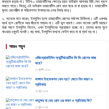
মাধ্যমে ছড়ায় না। টাইপ-১ ডায়াবেটিসের ক্ষেত্রে হয়ত ভাইরাস আপনার বিটা সেল ধ্বংস
করতে পারে। কিন্তু এই ভাইরাস ডায়াবেটিস রোগ বহন করে না বা ছড়ায় না। ডায়াবেটিস
মূলত জেনেটিক্স বা পরিবেশগত উপাদানের ওপর নির্ভর করে।
২. অনেকে মনে করেন, ইনসুলিন হলো ডায়াবেটিস রোগের সর্বশেষ চিকিৎসা। এটি একবার
ব্যর্থ হলে রোগীকে আর বাঁচানো সম্ভব না। এটি ভুল ধারণা। এমন অনেক রোগী আছেন
যারা আগে ইনসুলিন নিতেন, এখন ইনসুলিনের প্রয়োজন হচ্ছে না। তাদের জন্য মুখে
খাওয়ার ওষুধই যথেষ্ট। বড় কথা, ইনসুলিন কখনো ফেইল করে না বা ব্যর্থ হয় না।
আরও পড়ুন
এজিথ্রোমাইসিন অ্যান্টিবায়োটিক কি কি রোগের কাজ
করে?
০২ জুলাই ২০২৬
ফাঙ্গাল ইনফেকশন কেন হয়? জেনে নিন কারণ ও
প্রতিকার
২৬ জুন ২০২৬
ধাতুক্ষয় বা মেহ রোগ এর কারণ ও প্রতিকার কি?
২১ জুন ২০২৬