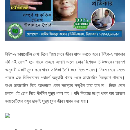
টাইপ-২ ডায়াবেটিস দেখা দিলে নিয়ম মেনে জীবন যাপন করতে হবে। টাইপ-২ আপনার
যদি এই রোগটি হয়ে থাকে তাহলে আপনি ভালো কোন বিশেষজ্ঞ চিকিৎসকের পরামর্শ
অনুযায়ী একটি সুন্দর করে খাবার তালিকা তৈরি করে নিতে পারেন। নিয়ম মেনে চলতে
পারলে এবং চিকিৎসকের পরামর্শ অনুযায়ী খাবার খেলে ডায়াবেটিস নিয়ন্ত্রণে থাকবে।
তখন ডায়াবেটিস নিয়ে আপনাকে কোন সমস্যার সম্মুখীন হতে হবে না। নিয়ম মেনে
চললে এই রোগ নিয়ে দীর্ঘদিন সুস্থ্য থাকা যায়। যদি নিয়মের মধ্যে থাকা যায় তাহলে
ডায়াবেটিসের ওষুধ ছাড়াই সুস্থ্য সুন্দর জীবন যাপন করা যায়।