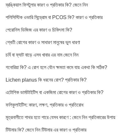
ব্রঙ্কিয়াল ফিস্টুলার কারণ ও প্রতিকার কি? জেনে নিন
পলিসিস্টিক ওভারি সিন্ড্রোম বা PCOS কি? কারণ ও প্রতিকার
পেরোনিস ডিজিজ এর কারণ ও চিকিৎসা কি?
শ্বেতী রোগের কারণ ও সাধারণ মানুষের ভুল ধারণা
চর্বি বা ফ্যাট বাড়ে এসব খাবার এর নাম জেনে নিন
গনোরিয়া কি? এ রোগ হলে যৌন ক্ষমতা কমে যায় একথা কি সঠিক?
Lichen planus কি ধরনের রোগ? প্রতিকার কি?
এটোপিক ডার্মাটাইটিস বা একজিমা রোগের কারণ ও প্রতিকার কি?
ফলিকুলাইটিস: কারণ, লক্ষণ, প্রতিকার ও প্রতিরোধ
মূত্রনালীতে পাথর হতে পারে যেসব কারণে : জেনে নিন প্রতিকারের উপায়
টিউমার কি? জেনে নিন টিউমার এর কারণ ও প্রতিকার