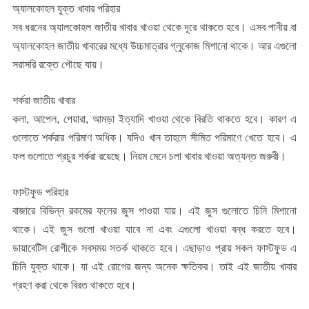
অ্যালকোহল যুক্ত খাবার পরিহার
সব ধরনের অ্যালকোহল জাতীয় খাবার খাওয়া থেকে দূরে থাকতে হবে। এসব পানীয় বা
অ্যালকোহল জাতীয় খাবারের মধ্যে উচ্চমাত্রার গ্লুকোজ মিশানো থাকে। আর এগুলো
সরাসরি রক্তে পৌছে যায়।
শর্করা জাতীয় খাবার
কলা, আপেল, পেয়ারা, আমড়া ইত্যাদি খাওয়া থেকে বিরতি থাকতে হবে। কারণ এ
গুলোতে শর্করার পরিমাণ অধিক। যদিও খান তাহলে সীমিত পরিমাণে খেতে হবে। এ
ফল গুলোতে প্রচুর শর্করা রয়েছে। নিয়ম মেনে চলা খাবার খাওয়া অত্যন্ত জরুরী।
ফাস্টফুড পরিহার
বাজারে বিভিন্ন রকমের ফলের জুস পাওয়া যায়। এই জুস গুলোতে চিনি মিশানো
থাকে। এই জুস গুলো খাওয়া যাবে না এবং এগুলো খাওয়া বন্ধ করতে হবে।
ডায়াবেটিস রোগীকে সবসময় সতর্ক থাকতে হবে। এছাড়াও প্রায় সকল ফাস্টফুড এ
চিনি যুক্ত থাকে। যা এই রোগের জন্য অনেক ক্ষতিকর। তাই এই জাতীয় খাবার
গ্রহণ করা থেকে বিরত থাকতে হবে।