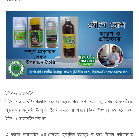
টাইপ-২ ডায়াবেটিস
টাইপ-২ ডায়াবেটিস প্রধাণত ৩৫-৪০ বছরের পরে দেখা দেয়। অগ্ন্যাশয় থেকে শরীরের
প্রয়োজন অনুযায়ী ইনসুলিন তৈরি করতে না পারলে কিংবা উৎপন্ন কম হলে তখন
টাইপ-২ ডায়াবেটিস বলা হয়।
এ ধরনের ডায়াবেটিস এর ক্ষেত্রে ইনসুলিন ব্যবহার না করে বিশেষ পর্যবেক্ষণের