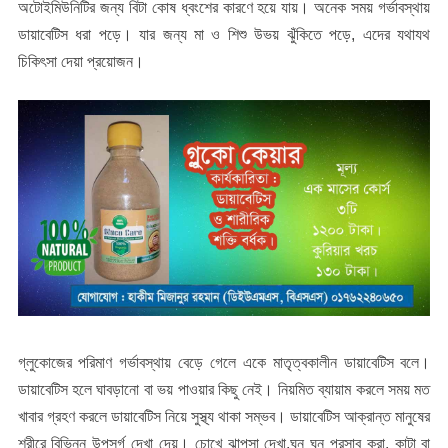
অটোইমিউনিটির জন্য বিটা কোষ ধ্বংশের কারণে হয়ে যায়। অনেক সময় গর্ভাবস্থায়
ডায়াবেটিস ধরা পড়ে। যার জন্য মা ও শিশু উভয় ঝুঁকিতে পড়ে, এদের যথাযথ
চিকিৎসা দেয়া প্রয়োজন।
গ্লুকোজের পরিমাণ গর্ভাবস্থায় বেড়ে গেলে একে মাতৃত্বকালীন ডায়াবেটিস বলে।
ডায়াবেটিস হলে ঘাবড়ানো বা ভয় পাওয়ার কিছু নেই। নিয়মিত ব্যায়াম করলে সময় মত
খাবার গ্রহণ করলে ডায়াবেটিস নিয়ে সুস্থ্য থাকা সম্ভব। ডায়াবেটিস আক্রান্ত মানুষের
শরীরে বিভিন্ন উপসর্গ দেখা দেয়। চোখে ঝাপসা দেখা,ঘন ঘন প্রসাব করা, কাটা বা