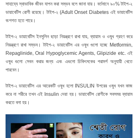
সাহায্যে স্বাভাবিক জীবন যাপন করা সম্ভব বলে জানা যায়। বর্তমানে ৯০% টাইপ-২
ডায়াবেটিস রোগী রয়েছে। টাইপ-২ (Adult Onset Diabetes এই ডায়াবেটিস
বংশগত হতে পারে।
টাইপ-২ ডায়াবেটিস ইনসুলিন ছাড়া নিয়ন্ত্রণে রাখা যায়, ব্যায়াম ও ওষুধ গ্রহণ করে
নিয়ন্ত্রণে রাখা সম্ভব। টাইপ-২ ডায়াবেটিস এর ওষুধ গুলো হচ্ছে Metformin,
Repaglinide, Oral Hypoglycemic Agents, Glipizide etc. এই
ওষুধ গুলো সেবন করার জন্য এবং এগুলো চিকিৎসকের পরামর্শ অনুযায়ী খেতে
পারবেন।
টাইপ-২ ডায়াবেটিস এর আরেকটি ওষুধ হলো INSULIN উপরের ওষুধ যখন কাজ
করে না শরীরে তখন এই Insulin দেয়া হয়। ডায়াবেটিস রোগীকে সবসময় ব্যায়াম
করতে বলা হয়।