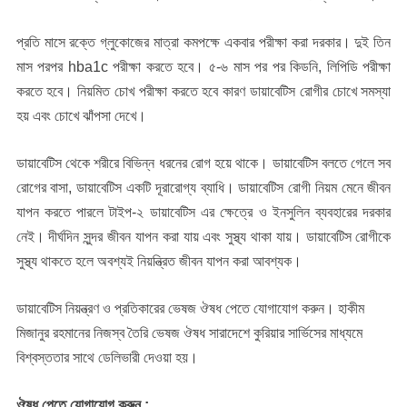
প্রতি মাসে রক্তে গ্লুকোজের মাত্রা কমপক্ষে একবার পরীক্ষা করা দরকার। দুই তিন
মাস পরপর hba1c পরীক্ষা করতে হবে। ৫-৬ মাস পর পর কিডনি, লিপিডি পরীক্ষা
করতে হবে। নিয়মিত চোখ পরীক্ষা করতে হবে কারণ ডায়াবেটিস রোগীর চোখে সমস্যা
হয় এবং চোখে ঝাঁপসা দেখে।
ডায়াবেটিস থেকে শরীরে বিভিন্ন ধরনের রোগ হয়ে থাকে। ডায়াবেটিস বলতে গেলে সব
রোগের বাসা, ডায়াবেটিস একটি দূরারোগ্য ব্যাধি। ডায়াবেটিস রোগী নিয়ম মেনে জীবন
যাপন করতে পারলে টাইপ-২ ডায়াবেটিস এর ক্ষেত্রে ও ইনসুলিন ব্যবহারের দরকার
নেই। দীর্ঘদিন সুন্দর জীবন যাপন করা যায় এবং সুস্থ্য থাকা যায়। ডায়াবেটিস রোগীকে
সুস্থ্য থাকতে হলে অবশ্যই নিয়ন্ত্রিত জীবন যাপন করা আবশ্যক।
ডায়াবেটিস নিয়ন্ত্রণ ও প্রতিকারের ভেষজ ঔষধ পেতে যোগাযোগ করুন। হাকীম
মিজানুর রহমানের নিজস্ব তৈরি ভেষজ ঔষধ সারাদেশে কুরিয়ার সার্ভিসের মাধ্যমে
বিশ্বস্ততার সাথে ডেলিভারী দেওয়া হয়।
ঔষধ পেতে যোগাযোগ করুন :