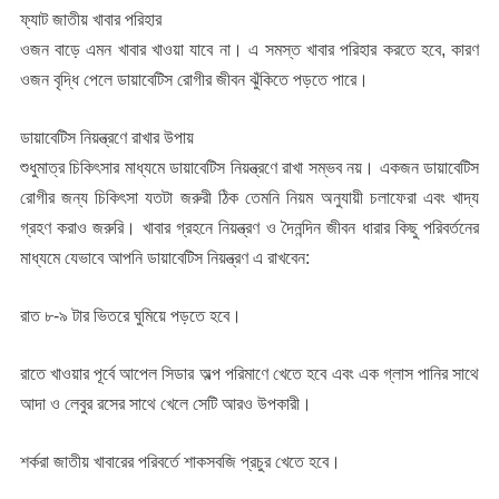
ফ্যাট জাতীয় খাবার পরিহার
ওজন বাড়ে এমন খাবার খাওয়া যাবে না। এ সমস্ত খাবার পরিহার করতে হবে, কারণ
ওজন বৃদ্ধি পেলে ডায়াবেটিস রোগীর জীবন ঝুঁকিতে পড়তে পারে।
ডায়াবেটিস নিয়ন্ত্রণে রাখার উপায়
শুধুমাত্র চিকিৎসার মাধ্যমে ডায়াবেটিস নিয়ন্ত্রণে রাখা সম্ভব নয়। একজন ডায়াবেটিস
রোগীর জন্য চিকিৎসা যতটা জরুরী ঠিক তেমনি নিয়ম অনুযায়ী চলাফেরা এবং খাদ্য
গ্রহণ করাও জরুরি। খাবার গ্রহনে নিয়ন্ত্রণ ও দৈনন্দিন জীবন ধারার কিছু পরিবর্তনের
মাধ্যমে যেভাবে আপনি ডায়াবেটিস নিয়ন্ত্রণ এ রাখবেন:
রাত ৮-৯ টার ভিতরে ঘুমিয়ে পড়তে হবে।
রাতে খাওয়ার পূর্বে আপেল সিডার অল্প পরিমাণে খেতে হবে এবং এক গ্লাস পানির সাথে
আদা ও লেবুর রসের সাথে খেলে সেটি আরও উপকারী।
শর্করা জাতীয় খাবারের পরিবর্তে শাকসবজি প্রচুর খেতে হবে।