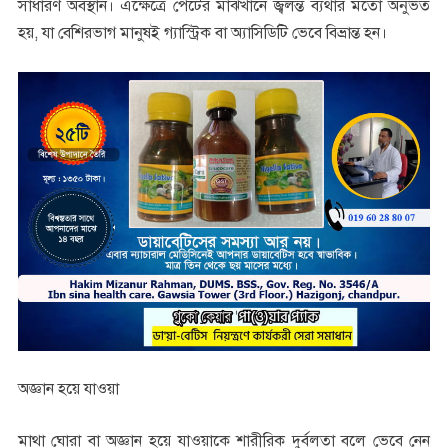
সাধারণ অবস্থান। এক্ষেত্রে পেটের মাঝখানে জ্বলন্ত ব্যথার মতো অনুভত
হয়, যা বেশিরভাগ মানুষই গ্যাস্ট্রিক বা অ্যাসিডিটি ভেবে বিভ্রান্ত হন।
অজ্ঞান হয়ে যাওয়া
মাথা ঘোরা বা অজ্ঞান হয়ে যাওয়াকে শারীরিক দুর্বলতা বলে ভেবে নেন