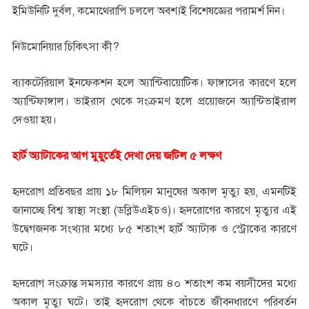
ইমিউনিটি দুর্বল, কমোথেরাপি চললে অবশ্যই বিশেষজ্ঞের পরামর্শ নিন।
নিউমোনিয়ার চিকিৎসা কী?
ব্যাকটেরিয়াল ইনফেকশন হলে অ্যান্টিবায়োটিক। ফাঙ্গাসের কারণে হলে
অ্যান্টিফাঙ্গাল। ভাইরাস থেকে সংক্রমণ হলে প্রয়োজনে অ্যান্টিভাইরাল
দেওয়া হয়।
হার্ট অ্যাটাকের আগ মুহূর্তেই দেখা দেয় জটিল ৫ লক্ষণ
হৃদরোগ প্রতিবছর প্রায় ১৮ মিলিয়ন মানুষের অকাল মৃত্যু হয়, এমনটিই
জানাচ্ছে বিশ্ব স্বাস্থ্য সংস্থা (ডব্লিউএইচও)। হৃদরোগের কারণে মৃত্যুর এই
উদ্বেগজনক সংখ্যার মধ্যে ৮৫ শতাংশ হার্ট অ্যাটাক ও স্ট্রোকের কারণে
ঘটে।
হৃদরোগ সংক্রান্ত সমস্যার কারণে প্রায় ৪০ শতাংশ কম বয়সীদের মধ্যে
অকাল মৃত্যু ঘটে। তাই হৃদরোগ থেকে বাঁচতে জীবনধারণে পরিবর্তন