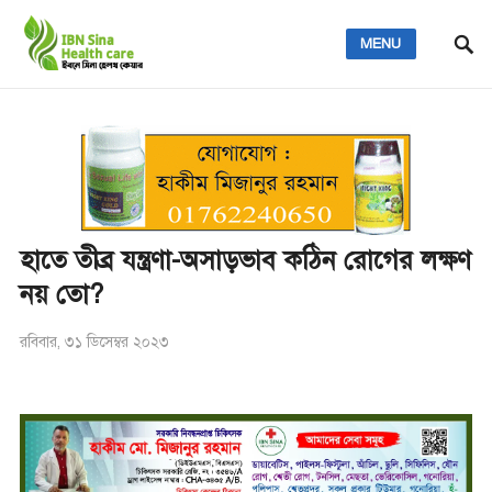
MENU
হাতে তীব্র যন্ত্রণা-অসাড়ভাব কঠিন রোগের লক্ষণ
নয় তো?
রবিবার, ৩১ ডিসেম্বর ২০২৩