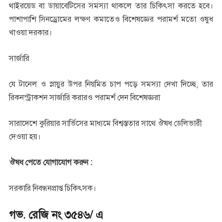
থাইরয়েড বা ডায়াবেটিসের সমস্যা থাকলে তার চিকিৎসা করতে হবে।
পাশাপাশি সিনড্রোমের লক্ষণ কমাতেও বিশেষজ্ঞের পরামর্শ মতো ওষুধ
খাওয়া দরকার।
সার্জারি
যে টানেল ও স্নায়ুর উপর নিয়মিত চাপ পড়ে সমস্যা দেখা দিচ্ছে, তার
রিকনস্ট্রাকশন সার্জারি করারও পরামর্শ দেন বিশেষজ্ঞরা
সারাদেশে কুরিয়ার সার্ভিসের মাধ্যমে বিশ্বস্ততার সাথে ঔষধ ডেলিভারী
দেওয়া হয়।
ঔষধ পেতে যোগাযোগ করুন :
সরকারি নিবন্ধনপ্রাপ্ত চিকিৎসক।
গভ. রেজি নং ৩৫৪৬/ এ