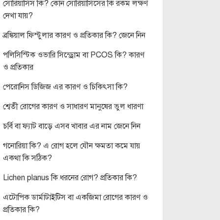
সোরিয়াসিস কি? কোন সোরিয়াসিসের কি রকম লক্ষণ
দেখা যায়?
ব্রঙ্কিয়াল ফিস্টুলার কারণ ও প্রতিকার কি? জেনে নিন
পলিসিস্টিক ওভারি সিন্ড্রোম বা PCOS কি? কারণ
ও প্রতিকার
পেরোনিস ডিজিজ এর কারণ ও চিকিৎসা কি?
শ্বেতী রোগের কারণ ও সাধারণ মানুষের ভুল ধারণা
চর্বি বা ফ্যাট বাড়ে এসব খাবার এর নাম জেনে নিন
গনোরিয়া কি? এ রোগ হলে যৌন ক্ষমতা কমে যায়
একথা কি সঠিক?
Lichen planus কি ধরনের রোগ? প্রতিকার কি?
এটোপিক ডার্মাটাইটিস বা একজিমা রোগের কারণ ও
প্রতিকার কি?