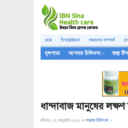
হোম
ডিসক্লেইমার
আমাদের সম্পর্কে
য
মূলপাতা
আপনার চিকিত্‍সা
স্বাস্থ্য ট
ধান্দাবাজ মানুষের লক্ষণ
রবিবার, ২১ জানুয়ারি ২০২৪
in
ঘরোয়া চিকিৎসা
•