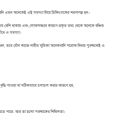
রেনি এমন অনেকেই এই সমস্যা নিয়ে চিকিৎসকের শরণাপন্ন হন।
ার ভয় বেশি থাকায় এবং লোকলজ্জার কারণে প্রকৃত তথ্য থেকে অনেকে বঞ্চিত
াঁধে এ সমস্যা।
পারেন, তবে যৌন কাজে নারীর ভূমিকা অনেকখানি পরোক্ষ বিধায় পুরুষকেই এ
বাহ বৃদ্ধি পাওয়া বা সঠিকভাবে চলাচল করার কারণে হয়,
যেতে পারে, আর তা হলো পুরুষাঙ্গের শিথিলতা।