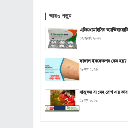
আরও পড়ুন
এজিথ্রোমাইসিন অ্যান্টিবায়
০২ জুলাই ২০২৬
ফাঙ্গাল ইনফেকশন কেন হয়? জ
২৬ জুন ২০২৬
ধাতুক্ষয় বা মেহ রোগ এর কার
২১ জুন ২০২৬