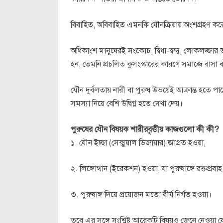
বিবাহিত, অবিবাহিত এমনকি যৌনক্রিয়ায় অংশগ্রহণ ক
অধিকাংশ মানুষেরই সংকোচ, দ্বিধা-দ্বন্দ্ব, লোকলজ্জ
হন, তেমনি প্রচলিত কুসংস্কারের কারণে সমাজে বাসা ব
যৌন দুর্বলতায় নারী বা পুরুষ উভয়েই আক্রান্ত হতে 
সমস্যা নিয়ে বেশি উদ্বিগ্ন হতে দেখা দেয়।
পুরুষের যৌন বিষয়ক শারীরবৃত্তীয় কাজগুলো কী কী?
১. যৌন ইচ্ছা (সেক্সুয়াল ডিজায়ার) জাগ্রত হওয়া,
২. লিঙ্গোত্থান (ইরেকশন) হওয়া, যা পুরুষাঙ্গে রক্তপ্র
৩. পুরুষাঙ্গ দিয়ে প্রয়োজন মতো বীর্য নির্গত হওয়া।
তবে এর সঙ্গে সংশ্লিষ্ট আরেকটি বিষয়ও জেনে নেওয়া 