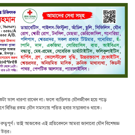
একটা ভাল ধারণা রাখেন না। ফলে ব্যক্তিগত যৌনজীবন হয়ে পড়ে
ারণে বিভিন্ন রকম যৌন সমস্যায় পতিত হবার সম্ভাবনাও থাকে।
া গুরুত্বপূর্ণ। তাই আজকের এই প্রতিবেদনে আমরা জানাবো যৌন বিশেষজ্ঞ
 উত্তর।