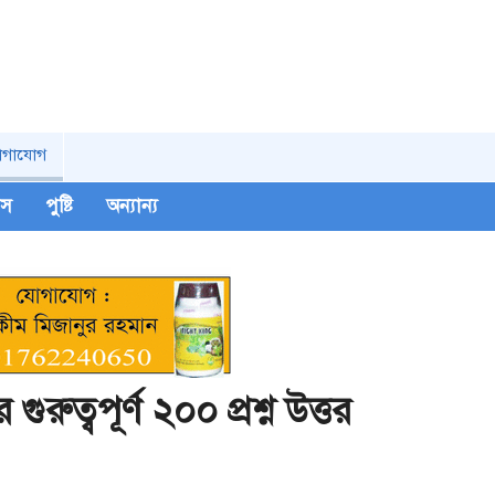
োগাযোগ
িপস
পুষ্টি
অন্যান্য
ুরুত্বপূর্ণ ২০০ প্রশ্ন উত্তর