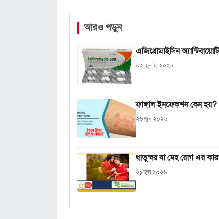
আরও পড়ুন
এজিথ্রোমাইসিন অ্যান্টিবায়
০২ জুলাই ২০২৬
ফাঙ্গাল ইনফেকশন কেন হয়? জ
২৬ জুন ২০২৬
ধাতুক্ষয় বা মেহ রোগ এর কার
২১ জুন ২০২৬