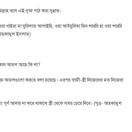
মিল্লাহ বলে এই দুআ পাঠ করা সুন্নাত-
 ওয়া খাইরা মা যুবিলাত আলাইহি, ওয়া আউযুবিকা মিন শাররি হা ওয়া শাররি
, আহকামুল ইসলাম)
আর কোন আমল আছে কি না?
ক্ত আমলগুলো করতে বলা হয়েছে। এরপর স্বামী-স্ত্রী নিজেদের মত নিজেরা
ূর্ণ আদায় না করে থাকলে স্ত্রী থেকে সময় চেয়ে নিবে। (সূত্র- আহকামুল