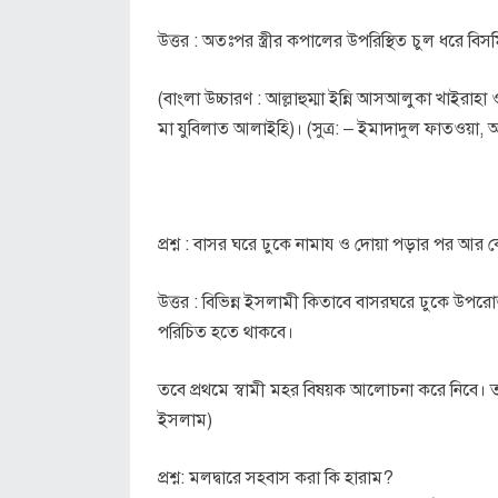
উত্তর : অতঃপর স্ত্রীর কপালের উপরিস্থিত চুল ধরে বিস
(বাংলা উচ্চারণ : আল্লাহুম্মা ইন্নি আসআলুকা খাইরাহা
মা যুবিলাত আলাইহি)। (সুত্র: – ইমাদাদুল ফাতওয়া
প্রশ্ন : বাসর ঘরে ঢুকে নামায ও দোয়া পড়ার পর 
উত্তর : বিভিন্ন ইসলামী কিতাবে বাসরঘরে ঢুকে উপরো
পরিচিত হতে থাকবে।
তবে প্রথমে স্বামী মহর বিষয়ক আলোচনা করে নিবে। তা প
ইসলাম)
প্রশ্ন: মলদ্বারে সহবাস করা কি হারাম?