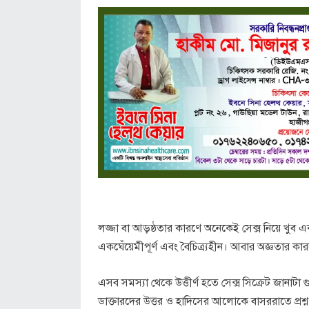
লজ্জা বা আড়ষ্ঠতার কারণে অনেকেই সেক্স নিয়ে খুব 
একঘেঁয়েমীপূর্ণ এবং বৈচিত্র্যহীন। আবার অজ্ঞতার ক
এসব সমস্যা থেকে উত্তীর্ণ হতে সেক্স সিক্রেট জানাট
ডাক্তারদের উত্তর ও হাদিসের আলোকে বাসররাতে প্রশ্ন