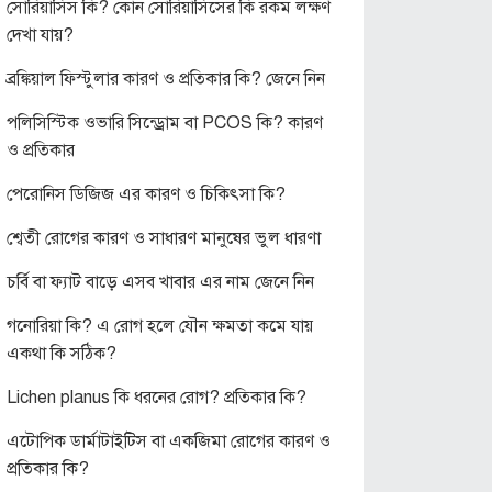
সোরিয়াসিস কি? কোন সোরিয়াসিসের কি রকম লক্ষণ
দেখা যায়?
ব্রঙ্কিয়াল ফিস্টুলার কারণ ও প্রতিকার কি? জেনে নিন
পলিসিস্টিক ওভারি সিন্ড্রোম বা PCOS কি? কারণ
ও প্রতিকার
পেরোনিস ডিজিজ এর কারণ ও চিকিৎসা কি?
শ্বেতী রোগের কারণ ও সাধারণ মানুষের ভুল ধারণা
চর্বি বা ফ্যাট বাড়ে এসব খাবার এর নাম জেনে নিন
গনোরিয়া কি? এ রোগ হলে যৌন ক্ষমতা কমে যায়
একথা কি সঠিক?
Lichen planus কি ধরনের রোগ? প্রতিকার কি?
এটোপিক ডার্মাটাইটিস বা একজিমা রোগের কারণ ও
প্রতিকার কি?