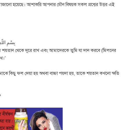
সহ সাজানো হয়েছে। আশাকরি আপনার যৌন বিষয়ক সকল প্রশ্নের উত্তর এই
بِسْمِ اللّهِ
ুমি শয়তান থেকে দূরে রাখ এবং আমাদেরকে তুমি যা দান করবে (মিলনের
াখ।’
?