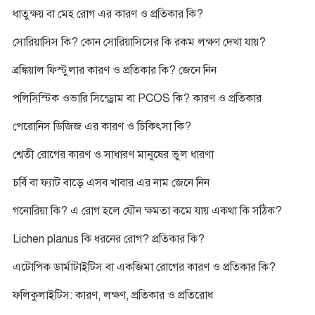
ধাতুক্ষয় বা মেহ রোগ এর কারণ ও প্রতিকার কি?
সোরিয়াসিস কি? কোন সোরিয়াসিসের কি রকম লক্ষণ দেখা যায়?
ব্রঙ্কিয়াল ফিস্টুলার কারণ ও প্রতিকার কি? জেনে নিন
পলিসিস্টিক ওভারি সিন্ড্রোম বা PCOS কি? কারণ ও প্রতিকার
পেরোনিস ডিজিজ এর কারণ ও চিকিৎসা কি?
শ্বেতী রোগের কারণ ও সাধারণ মানুষের ভুল ধারণা
চর্বি বা ফ্যাট বাড়ে এসব খাবার এর নাম জেনে নিন
গনোরিয়া কি? এ রোগ হলে যৌন ক্ষমতা কমে যায় একথা কি সঠিক?
Lichen planus কি ধরনের রোগ? প্রতিকার কি?
এটোপিক ডার্মাটাইটিস বা একজিমা রোগের কারণ ও প্রতিকার কি?
ফলিকুলাইটিস: কারণ, লক্ষণ, প্রতিকার ও প্রতিরোধ