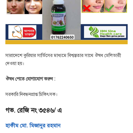
সারাদেশে কুরিয়ার সার্ভিসের মাধ্যমে বিশ্বস্ততার সাথে ঔষধ ডেলিভারী
দেওয়া হয়।
ঔষধ পেতে যোগাযোগ করুন :
সরকারি নিবন্ধনপ্রাপ্ত চিকিৎসক।
গভ. রেজি নং ৩৫৪৬/ এ
হাকীম মো. মিজানুর রহমান