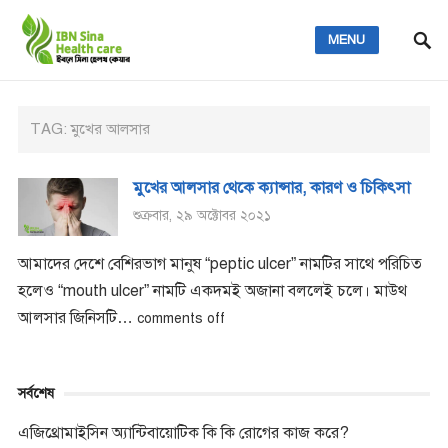
MENU
TAG:
মুখের আলসার
মুখের আলসার থেকে ক্যান্সার, কারণ ও চিকিৎসা
শুক্রবার, ২৯ অক্টোবর ২০২১
আমাদের দেশে বেশিরভাগ মানুষ “peptic ulcer” নামটির সাথে পরিচিত
হলেও “mouth ulcer” নামটি একদমই অজানা বললেই চলে। মাউথ
আলসার জিনিসটি…
comments off
সর্বশেষ
এজিথ্রোমাইসিন অ্যান্টিবায়োটিক কি কি রোগের কাজ করে?