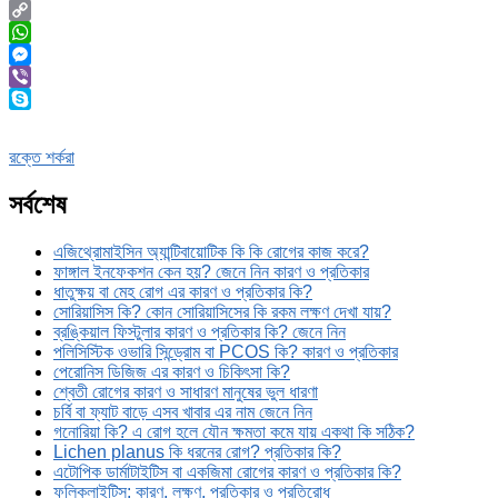
Twitter
Copy
Link
WhatsApp
Messenger
Viber
Skype
রক্তে শর্করা
সর্বশেষ
এজিথ্রোমাইসিন অ্যান্টিবায়োটিক কি কি রোগের কাজ করে?
ফাঙ্গাল ইনফেকশন কেন হয়? জেনে নিন কারণ ও প্রতিকার
ধাতুক্ষয় বা মেহ রোগ এর কারণ ও প্রতিকার কি?
সোরিয়াসিস কি? কোন সোরিয়াসিসের কি রকম লক্ষণ দেখা যায়?
ব্রঙ্কিয়াল ফিস্টুলার কারণ ও প্রতিকার কি? জেনে নিন
পলিসিস্টিক ওভারি সিন্ড্রোম বা PCOS কি? কারণ ও প্রতিকার
পেরোনিস ডিজিজ এর কারণ ও চিকিৎসা কি?
শ্বেতী রোগের কারণ ও সাধারণ মানুষের ভুল ধারণা
চর্বি বা ফ্যাট বাড়ে এসব খাবার এর নাম জেনে নিন
গনোরিয়া কি? এ রোগ হলে যৌন ক্ষমতা কমে যায় একথা কি সঠিক?
Lichen planus কি ধরনের রোগ? প্রতিকার কি?
এটোপিক ডার্মাটাইটিস বা একজিমা রোগের কারণ ও প্রতিকার কি?
ফলিকুলাইটিস: কারণ, লক্ষণ, প্রতিকার ও প্রতিরোধ