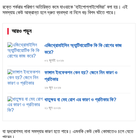
রক্তে শর্করার পরিমাণ অতিরিক্ত কমে যাওয়াকে ‘হাইপোগ্লাইসেমিয়া’ বলা হয়। এই
সমস্যায় কেউ আক্রান্ত হলে দ্রুত ব্যবস্থা না নিলে বড় বিপদ ঘটতে পারে।
আরও পড়ুন
এজিথ্রোমাইসিন অ্যান্টিবায়োটিক কি কি রোগের কাজ
করে?
০২ জুলাই ২০২৬
ফাঙ্গাল ইনফেকশন কেন হয়? জেনে নিন কারণ ও
প্রতিকার
২৬ জুন ২০২৬
ধাতুক্ষয় বা মেহ রোগ এর কারণ ও প্রতিকার কি?
২১ জুন ২০২৬
যা হৃদরোগসহ নানা সমস্যার কারণ হতে পারে। এমনকি কেউ কেউ কোমাতেও চলে যেতে
পারেন।