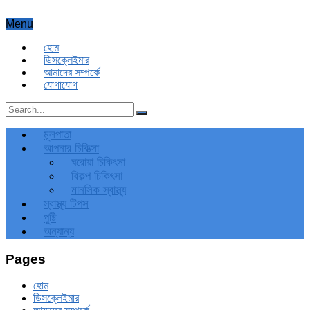
Menu
হোম
ডিসক্লেইমার
আমাদের সম্পর্কে
যোগাযোগ
মূলপাতা
আপনার চিকিত্‍সা
ঘরোয়া চিকিৎসা
বিকল্প চিকিৎসা
মানসিক স্বাস্থ্য
স্বাস্থ্য টিপস
পুষ্টি
অন্যান্য
Pages
হোম
ডিসক্লেইমার