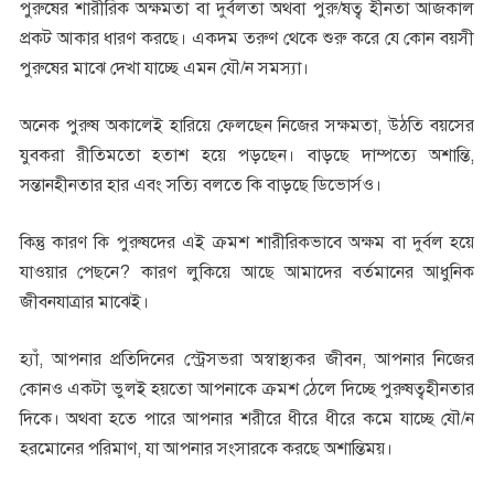
পুরুষের শারীরিক অক্ষমতা বা দুর্বলতা অথবা পুরু/ষত্ব হীনতা আজকাল
প্রকট আকার ধারণ করছে। একদম তরুণ থেকে শুরু করে যে কোন বয়সী
পুরুষের মাঝে দেখা যাচ্ছে এমন যৌ/ন সমস্যা।
অনেক পুরুষ অকালেই হারিয়ে ফেলছেন নিজের সক্ষমতা, উঠতি বয়সের
যুবকরা রীতিমতো হতাশ হয়ে পড়ছেন। বাড়ছে দাম্পত্যে অশান্তি,
সন্তানহীনতার হার এবং সত্যি বলতে কি বাড়ছে ডিভোর্সও।
কিন্তু কারণ কি পুরুষদের এই ক্রমশ শারীরিকভাবে অক্ষম বা দুর্বল হয়ে
যাওয়ার পেছনে? কারণ লুকিয়ে আছে আমাদের বর্তমানের আধুনিক
জীবনযাত্রার মাঝেই।
হ্যাঁ, আপনার প্রতিদিনের স্ট্রেসভরা অস্বাস্থ্যকর জীবন, আপনার নিজের
কোনও একটা ভুলই হয়তো আপনাকে ক্রমশ ঠেলে দিচ্ছে পুরুষত্বহীনতার
দিকে। অথবা হতে পারে আপনার শরীরে ধীরে ধীরে কমে যাচ্ছে যৌ/ন
হরমোনের পরিমাণ, যা আপনার সংসারকে করছে অশান্তিময়।