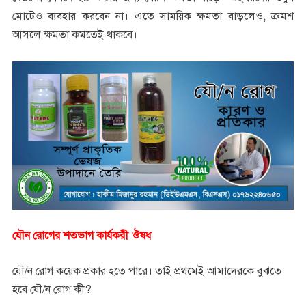
মোটেও ব্যবহার করবেন না। এতে সাময়িক ক্ষমতা বাড়লেও, ক্রমশ
আসলে ক্ষমতা কমতেই থাকবে।
যৌন রোগের শতভাগ কার্যকরী ঔষধ
যৌ/ন রোগ কয়েক প্রকার হতে পারে। তাই প্রথমেই আমাদেরকে বুঝতে
হবে যৌ/ন রোগ কী?