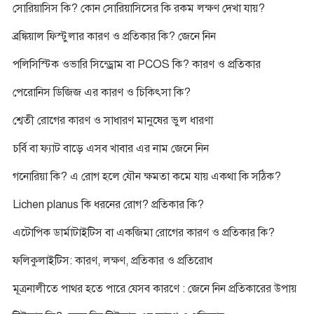
সোরিয়াসিস কি? কোন সোরিয়াসিসের কি রকম লক্ষণ দেখা যায়?
ব্রঙ্কিয়াল ফিস্টুলার কারণ ও প্রতিকার কি? জেনে নিন
পলিসিস্টিক ওভারি সিন্ড্রোম বা PCOS কি? কারণ ও প্রতিকার
পেরোনিস ডিজিজ এর কারণ ও চিকিৎসা কি?
শ্বেতী রোগের কারণ ও সাধারণ মানুষের ভুল ধারণা
চর্বি বা ফ্যাট বাড়ে এসব খাবার এর নাম জেনে নিন
গনোরিয়া কি? এ রোগ হলে যৌন ক্ষমতা কমে যায় একথা কি সঠিক?
Lichen planus কি ধরনের রোগ? প্রতিকার কি?
এটোপিক ডার্মাটাইটিস বা একজিমা রোগের কারণ ও প্রতিকার কি?
ফলিকুলাইটিস: কারণ, লক্ষণ, প্রতিকার ও প্রতিরোধ
মূত্রনালীতে পাথর হতে পারে যেসব কারণে : জেনে নিন প্রতিকারের উপায়