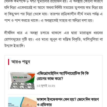
দৈনিক কমপক্ষে ৮ ঘণ্টা ঘুমানোর প্রয়োজন হয়। এ অবস্থায় কোনো কারণে
যদি নিদ্রা একেবারেই না আসে অথবা নির্দিষ্ট সময়ের তুলনায় কম নিদ্রা হয়
বা কিছুক্ষণ পর নিদ্রা ভেঙ্গে যায়। তারপর রাত্রিকালীন দীর্ঘ সময় পর্যন্ত এ
পাশ ও পাশ করতে থাকে। এ অবস্থাকেই সাহার বা অনিদ্রা বলা হয়।
দীর্ঘদিন ধরে এ অবস্থা চলতে থাকলে এর দ্বারা মারাত্মক ধরনের
রোগসমূহের সৃষ্টি হয়। এর মধ্যে জুনুন বা মস্তিস্ক বিকৃতি, মালিখুলিয়া বা
উন্মাদ ইত্যাদি।
আরও পড়ুন
এজিথ্রোমাইসিন অ্যান্টিবায়োটিক কি কি
রোগের কাজ করে?
০২ জুলাই ২০২৬
ফাঙ্গাল ইনফেকশন কেন হয়? জেনে নিন কারণ
ও প্রতিকার