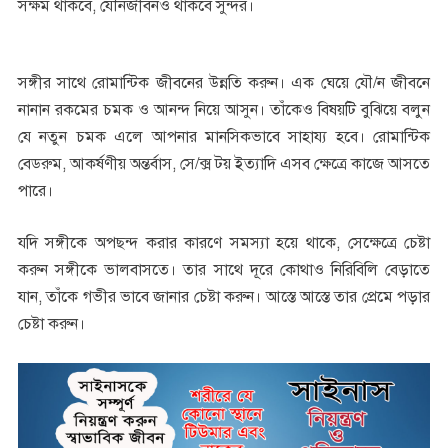
সক্ষম থাকবে, যৌনজীবনও থাকবে সুন্দর।
সঙ্গীর সাথে রোমান্টিক জীবনের উন্নতি করুন। এক ঘেয়ে যৌ/ন জীবনে
নানান রকমের চমক ও আনন্দ নিয়ে আসুন। তাঁকেও বিষয়টি বুঝিয়ে বলুন
যে নতুন চমক এলে আপনার মানসিকভাবে সাহায্য হবে। রোমান্টিক
বেডরুম, আকর্ষণীয় অন্তর্বাস, সে/ক্স টয় ইত্যাদি এসব ক্ষেত্রে কাজে আসতে
পারে।
যদি সঙ্গীকে অপছন্দ করার কারণে সমস্যা হয়ে থাকে, সেক্ষেত্রে চেষ্টা
করুন সঙ্গীকে ভালবাসতে। তার সাথে দূরে কোথাও নিরিবিলি বেড়াতে
যান, তাঁকে গভীর ভাবে জানার চেষ্টা করুন। আস্তে আস্তে তার প্রেমে পড়ার
চেষ্টা করুন।