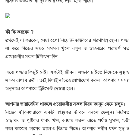
নাসনও অক্ষমতা বা দুর্বলতার জন্য দায়ী হতে পারে।
কী কি করবেন ?
প্রথমেই যা করবেন, সেটা হলো নিম্নোক্ত ডাক্তারের শরণাপন্ন হোন। লজ্জা
না করে নিজের সমস্ত সমস্যা খুলে বলুন ও ডাক্তারের পরামর্শ মত
প্রয়োজনীয় সকল চিকিৎসা নিন।
এতে লজ্জার কিছুই নেই। একটাই জীবন। লজ্জার চাইতে নিজেকে সুস্থ ও
সক্ষম রাখা জরুরী। তাই দ্বিধাহীন চিত্তে যোগাযোগ করুন। আপনার সমস্যা
অনুসারে আপনাকে ট্রিটমেন্ট দেওয়া হবে।
আপনার ডায়াবেটিস থাকলে প্রয়োজনীয় সকল নিয়ম কানুন মেনে চলুন।
নিজের জীবনধারাকে একটি স্বাস্থ্যকর জীবনে বদলে ফেলুন। নিয়মিত
স্বাস্থ্যকর ও পুষ্টিকর খাবার খান, ব্যায়াম করুন, রাতে পর্যাপ্ত ঘুমান, চেষ্টা
করে কাজের চাপের মাঝেও বিশ্রাম নিতে। আপনার শরীর যখন সুস্থ ও