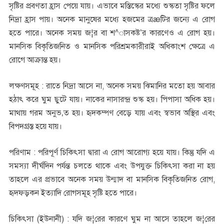
সৃষ্টির প্রবণতা হ্রাস পেয়ে যায়। এভাবে মস্তিস্কের মধ্যে শুস্কতা সৃষ্টির ফলে
নিদ্রা হ্রাস পায়। অনেক মানুষের মধ্যে হজমের ত্রæটির জন্যে এ রোগ
হতে পারে। অনেক সময় জ¦র বা শ^াসকষ্ট’র কারণেও এ রোগ হয়।
মানসিক বিকৃতিজনিত ও মানসিক পরিশ্রমকারীরাই অধিকাংশ ক্ষেত্রে এ
রোগে আক্রান্ত হয়।
লক্ষণসমূহ : রাতে নিদ্রা আসে না, অনেক সময় ঝিমানির মতো হয় আবার
হঠাৎ করে ঘুম ছুটে যায়। নাকের নাসারন্দ্র শুস্ক হয়। পিপাসা অধিক হয়।
মাথায় গরম অনুভ‚ত হয়। হৃদকম্পণ বেড়ে যায় এবং স্বভাব অস্থির এবং
বিপদগ্রস্ত হয়ে যায়।
পরিণাম : পরিপূর্ণ চিকিৎসা দ্বারা এ রোগ আরোগ্য হয়ে যায়। কিন্তু যদি এ
সমস্যা দীর্ঘদিন পর্যন্ত চলতে থাকে এবং উপযুক্ত চিকিৎসা করা না হয়
তাহলে এর প্রভাবে অনেক সময় উন্মাদ বা মানসিক বিকৃতিজনিত রোগ,
হৃদফড়কন ইত্যাদি রোগসমূহ সৃষ্টি হতে পারে।
চিকিৎসা (ইউনানী) : যদি জ¦রের কারণে ঘুম না আসে তাহলে জ¦রের