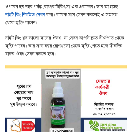
ওপরের ছয় নম্বর পর্যন্ত রোগের চিকিৎসা এক প্রকারের। আর তা হচ্ছে :
নাইট কিং নিয়মিত সেবন
করা। কয়েক মাস সেবন করলেই এ সমস্যা
থেকে মুক্তি পাবেন।
নাইট কিং খুব ভালো মানের ঔষধ। যা সেবন আপনি দ্রুত বী/র্যপাত থেকে
মুক্তি পাবেন। আর সাত নম্বর রোগগুলো থেকে মুক্তি পেতে হলে দীর্ঘদিন
যাবত ঔষধ সেবন করতে হবে।