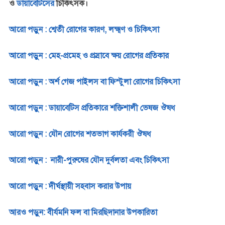
ও
ডায়াবেটিসের
চিকিৎসক।
আরো পড়ুন : শ্বেতী রোগের কারণ, লক্ষ্মণ ও চিকিৎসা
আরো পড়ুন : মেহ-প্রমেহ ও প্রস্রাবে ক্ষয় রোগের প্রতিকার
আরো পড়ুন : অর্শ গেজ পাইলস বা ফিস্টুলা রোগের চিকিৎসা
আরো পড়ুন : ডায়াবেটিস প্রতিকারে শক্তিশালী ভেষজ ঔষধ
আরো পড়ুন : যৌন রোগের শতভাগ কার্যকরী ঔষধ
আরো পড়ুন : নারী-পুরুষের যৌন দুর্বলতা এবং চিকিৎসা
আরো পড়ুন : দীর্ঘস্থায়ী সহবাস করার উপায়
আরও পড়ুন: বীর্যমনি ফল বা মিরছিদানার উপকারিতা