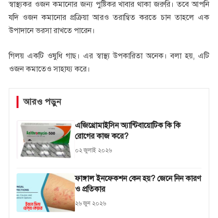
স্বাস্থ্যকর ওজন কমানোর জন্য পুষ্টিকর খাবার থাকা জরুরি। তবে আপনি
যদি ওজন কমানোর প্রক্রিয়া আরও তরান্বিত করতে চান তাহলে এক
উপাদানে ভরসা রাখতে পারেন।
গিলয় একটি ওষুধি গাছ। এর স্বাস্থ্য উপকারিতা অনেক। বলা হয়, এটি
ওজন কমাতেও সাহায্য করে।
আরও পড়ুন
এজিথ্রোমাইসিন অ্যান্টিবায়োটিক কি কি
রোগের কাজ করে?
০২ জুলাই ২০২৬
ফাঙ্গাল ইনফেকশন কেন হয়? জেনে নিন কারণ
ও প্রতিকার
২৬ জুন ২০২৬