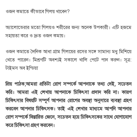
ওজন কমাতে কীভাবে গিলয় খাবেন?
অ্যালোভেরার মতো গিলয়ও শরীরের জন্য অনেক উপকারী। এটি হজমে
সহায়তা করে ও দ্রুত ওজন কমায়।
ওজন কমাতে দৈনিক আধা গ্রাম গিলয়ের রসের সঙ্গে সামান্য মধু মিশিয়ে
খেতে পারেন। মিশ্রণটি অবশ্যই সকালে খালি পেটে পান করুন। সূত্র:
টাইমস অব ইন্ডিয়া
প্রিয় পাঠক,আমরা প্রতিটা রোগ সম্পর্কে আপনাকে তথ্য দেই, সচেতন
করি। আমরা এই লেখায় আপনাকে চিকিৎসা প্রদান করি না। কারণ
চিকিৎসার বিষয়টি সম্পূর্ণ আপনার রোগের অবস্থা অনুসারে ব্যবস্থা গ্রহণ
করবেন আপনার চিকিৎসক। তাই এই লেখার মাধ্যমে আপনি আপনার
রোগ সম্পর্কে বিস্তারিত জেনে, সচেতন হয়ে চিকিৎসকের সাথে যোগাযোগ
করে চিকিৎসা গ্রহণ করবেন।