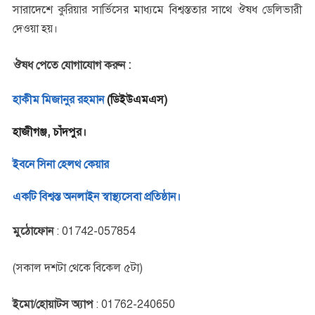
সারাদেশে কুরিয়ার সার্ভিসের মাধ্যমে বিশ্বস্ততার সাথে ঔষধ ডেলিভারী
দেওয়া হয়।
ঔষধ পেতে যোগাযোগ করুন :
হাকীম মিজানুর রহমান
(ডিইউএমএস)
হাজীগঞ্জ, চাঁদপুর।
ইবনে সিনা হেলথ কেয়ার
একটি বিশ্বস্ত অনলাইন স্বাস্থ্যসেবা প্রতিষ্ঠান।
মুঠোফোন
: 01742-057854
(সকাল দশটা থেকে বিকেল ৫টা)
ইমো/হোয়াটস অ্যাপ
: 01762-240650