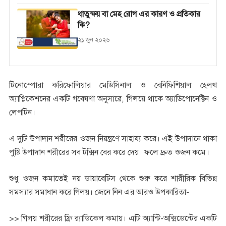
ধাতুক্ষয় বা মেহ রোগ এর কারণ ও প্রতিকার
কি?
২১ জুন ২০২৬
টিনোস্পোরা করিফোলিয়ার মেডিসিনাল ও বেনিফিশিয়াল হেলথ
অ্যাপ্লিকেশনের একটি গবেষণা অনুসারে, গিলয়ে থাকে অ্যাডিপোনেক্টিন ও
লেপটিন।
এ দুটি উপাদান শরীরের ওজন নিয়ন্ত্রণে সাহায্য করে। এই উপাদানে থাকা
পুষ্টি উপাদান শরীরের সব টক্সিন বের করে দেয়। ফলে দ্রুত ওজন কমে।
শুধু ওজন কমাতেই নয় ডায়াবেটিস থেকে শুরু করে শারীরিক বিভিন্ন
সমস্যার সমাধান করে গিলয়। জেনে নিন এর আরও উপকারিতা-
>> গিলয় শরীরের ফ্রি র‌্যাডিকেল কমায়। এটি অ্যান্টি-অক্সিডেন্টের একটি