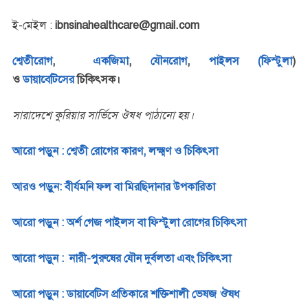
ই-মেইল :
ibnsinahealthcare@gmail.com
শ্বেতীরোগ
,
একজিমা
,
যৌনরোগ
,
পাইলস (ফিস্টুলা
)
ও
ডায়াবেটিসের
চিকিৎসক।
সারাদেশে কুরিয়ার সার্ভিসে ঔষধ পাঠানো হয়।
আরো পড়ুন : শ্বেতী রোগের কারণ, লক্ষ্মণ ও চিকিৎসা
আরও পড়ুন: বীর্যমনি ফল বা মিরছিদানার উপকারিতা
আরো পড়ুন : অর্শ গেজ পাইলস বা ফিস্টুলা রোগের চিকিৎসা
আরো পড়ুন : নারী-পুরুষের যৌন দুর্বলতা এবং চিকিৎসা
আরো পড়ুন : ডায়াবেটিস প্রতিকারে শক্তিশালী ভেষজ ঔষধ