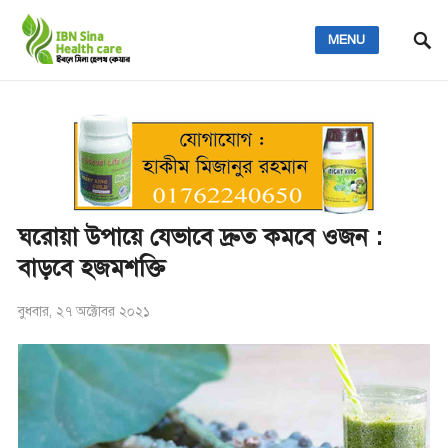
MENU
ঘরোয়া উপায়ে যেভাবে দ্রুত কমবে ওজন :
বাড়বে হজমশক্তি
বুধবার, ২৭ অক্টোবর ২০২১