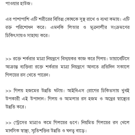
পাওয়ার হাউজ।
এর পাশাপাশি এটি শরীরের বিভিন্ন কোষকে সুস্থ রাখে ও ব্যথা কমায়। এটি
রক্ত পরিশোধন করে। এমনকি লিভার ও মূত্রনালীর সংক্রমণের
চিকিৎসায়ও সাহায্য করে।
>> রক্তে শর্করার মাত্রা নিয়ন্ত্রণে বিস্ময়কর কাজ করে গিলয়। ডায়াবেটিসে
আক্রান্ত ব্যক্তিরা রক্তে শর্করার মাত্রা নিয়ন্ত্রণে আনতে প্রতিদিন সকালে
গিলয়ের রস খেতে পারেন।
>> গিলয় হজমের উন্নতি ঘটায়। আইবিএস রোগের চিকিত্সায় খুবই
উপকারী এই উপাদান। গিলয় ও আমলার রস হজম ও অন্ত্রের স্বাস্থ্যের
উন্নতি করে।
>> স্ট্রেসের মাত্রাও কমে গিলয়ের গুণে। নিয়মিত গিলয়ের রস খেলে
মানসিক স্বাস্থ্য, স্মৃতিশক্তির উন্নতি ও ঘনত্ব বাড়ে।