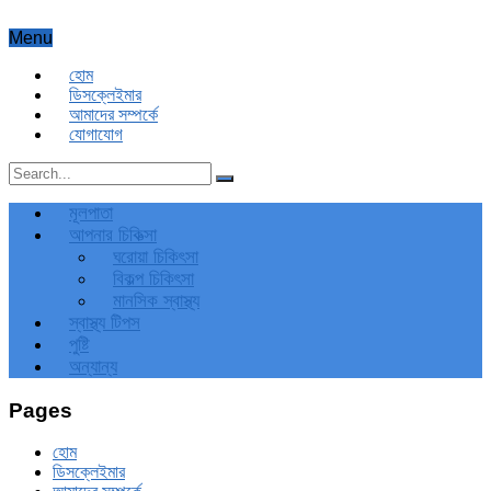
Menu
হোম
ডিসক্লেইমার
আমাদের সম্পর্কে
যোগাযোগ
মূলপাতা
আপনার চিকিত্‍সা
ঘরোয়া চিকিৎসা
বিকল্প চিকিৎসা
মানসিক স্বাস্থ্য
স্বাস্থ্য টিপস
পুষ্টি
অন্যান্য
Pages
হোম
ডিসক্লেইমার