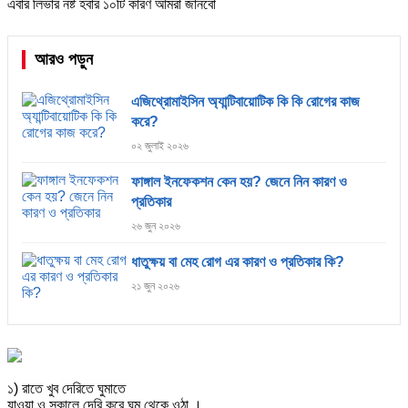
এবার লিভার নষ্ট হবার ১০টি কারণ আমরা জানবো
আরও পড়ুন
এজিথ্রোমাইসিন অ্যান্টিবায়োটিক কি কি রোগের কাজ
করে?
০২ জুলাই ২০২৬
ফাঙ্গাল ইনফেকশন কেন হয়? জেনে নিন কারণ ও
প্রতিকার
২৬ জুন ২০২৬
ধাতুক্ষয় বা মেহ রোগ এর কারণ ও প্রতিকার কি?
২১ জুন ২০২৬
১) রাতে খুব দেরিতে ঘুমাতে
যাওয়া ও সকালে দেরি করে ঘুম থেকে ওঠা ।