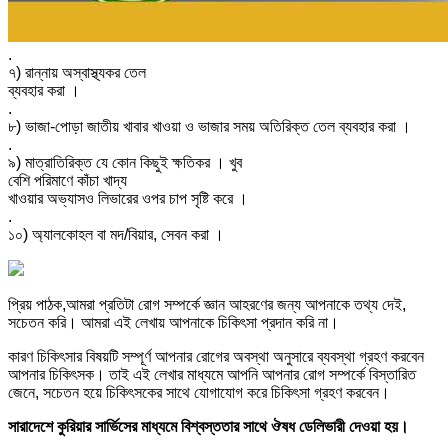
.
৭) রান্নায় অস্বাস্থ্যকর তেল
ব্যবহার করা ।
.
৮) ভাজা-পোড়া জাতীয় খাবার খাওয়া ও ভাজার সময় অতিরিক্ত তেল ব্যবহার করা ।
.
৯) মাত্রাতিরিক্ত যে কোন কিছুই ক্ষতিকর । খুব
বেশি পরিমাণে কাঁচা খাদ্য
খাওয়ার অভ্যাসও লিভারের ওপর চাপ সৃষ্টি করে ।
.
১০) অ্যালকোহল বা মদ/বিয়ার, সেবন করা ।
প্রিয় পাঠক,আমরা প্রতিটা রোগ সম্পর্কে জ্ঞান আহরণের জন্য আপনাকে তথ্য দেই,
সচেতন করি। আমরা এই লেখায় আপনাকে চিকিৎসা প্রদান করি না।
কারণ চিকিৎসার বিষয়টি সম্পূর্ণ আপনার রোগের অবস্থা অনুসারে ব্যবস্থা গ্রহণ করবেন
আপনার চিকিৎসক। তাই এই লেখার মাধ্যমে আপনি আপনার রোগ সম্পর্কে বিস্তারিত
জেনে, সচেতন হয়ে চিকিৎসকের সাথে যোগাযোগ করে চিকিৎসা গ্রহণ করবেন।
সারাদেশে কুরিয়ার সার্ভিসের মাধ্যমে বিশ্বস্ততার সাথে ঔষধ ডেলিভারী দেওয়া হয়।