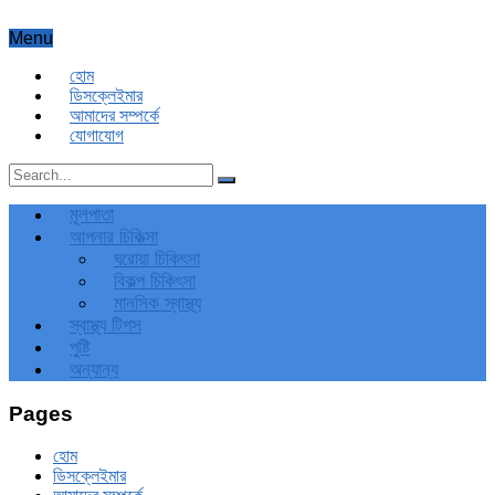
Menu
হোম
ডিসক্লেইমার
আমাদের সম্পর্কে
যোগাযোগ
মূলপাতা
আপনার চিকিত্‍সা
ঘরোয়া চিকিৎসা
বিকল্প চিকিৎসা
মানসিক স্বাস্থ্য
স্বাস্থ্য টিপস
পুষ্টি
অন্যান্য
Pages
হোম
ডিসক্লেইমার