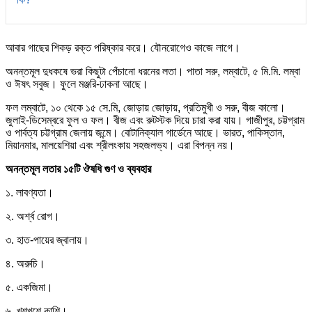
আবার গাছের শিকড় রক্ত পরিষ্কার করে। যৌনরোগেও কাজে লাগে।
অনন্তমূল দুধকষে ভরা কিছুটা পেঁচানো ধরনের লতা। পাতা সরু, লম্বাটে, ৫ মি.মি. লম্বা
ও ঈষৎ সবুজ। ফুলে মঞ্জরি-ঢাকনা আছে।
ফল লম্বাটে, ১০ থেকে ১৫ সে.মি, জোড়ায় জোড়ায়, প্রতিমুখী ও সরু, বীজ কালো।
জুলাই-ডিসেম্বরে ফুল ও ফল। বীজ এবং রুটস্টক দিয়ে চারা করা যায়। গাজীপুর, চট্টগ্রাম
ও পার্বত্য চট্টগ্রাম জেলায় জন্মে। বোটানিক্যাল গার্ডেনে আছে। ভারত, পাকিস্তান,
মিয়ানমার, মালয়েশিয়া এবং শ্রীলংকায় সহজলভ্য। এরা বিপন্ন নয়।
অনন্তমূল লতার ১৫টি ঔষধি গুণ ও ব্যবহার
১. লাবণ্যতা।
২. অর্শ্ব রোগ।
৩. হাত-পায়ের জ্বালায়।
৪. অরুচি।
৫. একজিমা।
৬. খুশখুশে কাশি।