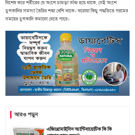
বিশেষ করে শরীরের যে অংশে চামড়া ভাঁজ হয়ে থাকে, সেই অংশে
চুলকানির সমস্যা তৈরির শঙ্কা বেশি থাকে। ঘরোয়া কিছু পদ্ধতিতে গরমের
সময়ের চুলকানি কমানো যেতে পারে।
আরও পড়ুন
এজিথ্রোমাইসিন অ্যান্টিবায়োটিক কি কি