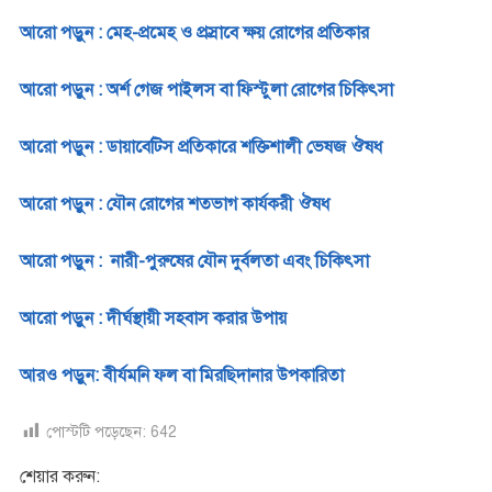
আরো পড়ুন : মেহ-প্রমেহ ও প্রস্রাবে ক্ষয় রোগের প্রতিকার
আরো পড়ুন : অর্শ গেজ পাইলস বা ফিস্টুলা রোগের চিকিৎসা
আরো পড়ুন : ডায়াবেটিস প্রতিকারে শক্তিশালী ভেষজ ঔষধ
আরো পড়ুন : যৌন রোগের শতভাগ কার্যকরী ঔষধ
আরো পড়ুন : নারী-পুরুষের যৌন দুর্বলতা এবং চিকিৎসা
আরো পড়ুন : দীর্ঘস্থায়ী সহবাস করার উপায়
আরও পড়ুন: বীর্যমনি ফল বা মিরছিদানার উপকারিতা
পোস্টটি পড়েছেন:
642
শেয়ার করুন: