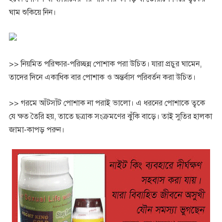
ঘাম শুকিয়ে নিন।
>> নিয়মিত পরিষ্কার-পরিচ্ছন্ন পোশাক পরা উচিত। যারা প্রচুর ঘামেন,
তাদের দিনে একাধিক বার পোশাক ও অন্তর্বাস পরিবর্তন করা উচিত।
>> গরমে আঁটসাঁট পোশাক না পরাই ভালো। এ ধরনের পোশাকে ত্বকে
যে ক্ষত তৈরি হয়, তাতে ছত্রাক সংক্রমণের ঝুঁকি বাড়ে। তাই সুতির হালকা
জামা-কাপড় পরুন।