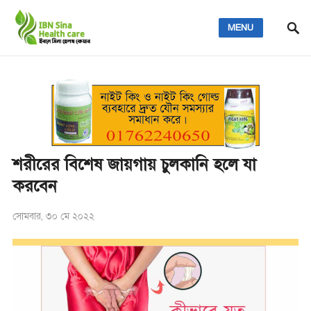
MENU
শরীরের বিশেষ জায়গায় চুলকানি হলে যা
করবেন
সোমবার, ৩০ মে ২০২২