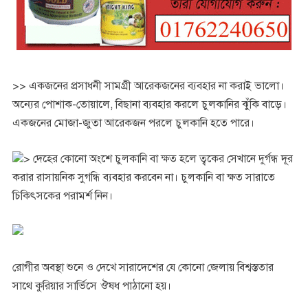
>> একজনের প্রসাধনী সামগ্রী আরেকজনের ব্যবহার না করাই ভালো।
অন্যের পোশাক-তোয়ালে, বিছানা ব্যবহার করলে চুলকানির ঝুঁকি বাড়ে।
একজনের মোজা-জুতা আরেকজন পরলে চুলকানি হতে পারে।
> দেহের কোনো অংশে চুলকানি বা ক্ষত হলে ত্বকের সেখানে দুর্গন্ধ দূর
করার রাসায়নিক সুগন্ধি ব্যবহার করবেন না। চুলকানি বা ক্ষত সারাতে
চিকিৎসকের পরামর্শ নিন।
রোগীর অবস্থা শুনে ও দেখে সারাদেশের যে কোনো জেলায় বিশ্বস্ততার
সাথে কুরিয়ার সার্ভিসে ঔষধ পাঠানো হয়।