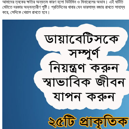
আমাদের ত্বকের ক্ষতির অন্যতম কারণ হলো ভিটামিন ও মিনারেলের অভাব। এই ঘাটতি
মেটাতে দরকার অভ্যন্তরীণ পুষ্টি। প্রতিদিনের খাবার যেন ভারসাম্য বজায় রাখতে সাহায্য
করে, সেদিকে খেয়াল রাখতে হবে।