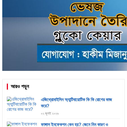
আরও পড়ুন
এজিথ্রোমাইসিন অ্যান্টিবায়োটিক কি কি রোগের কাজ
করে?
০২ জুলাই ২০২৬
ফাঙ্গাল ইনফেকশন কেন হয়? জেনে নিন কারণ ও