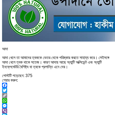
আদা
আদা খেলে তা আমাদের ত্বককে ভেতর থেকে পরিষ্কার করতে সাহায্য করে। সেইসঙ্গে
আদা খেলে ত্বক থাকে সতেজ। কারণ আদায় আছে অ্যান্টি অক্সিডেন্ট এবং অ্যান্টি
ইনফ্লেমেটরি বৈশিষ্ট্য যা ত্বকে প্রশান্তি এনে দেয়।
পোস্টটি পড়েছেন:
375
শেয়ার করুন:
Facebook
Twitter
Copy
Link
WhatsApp
Messenger