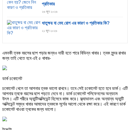
প্রতিকার
২৬ জুন ২০২৬
ধাতুক্ষয় বা মেহ রোগ এর কারণ ও প্রতিকার কি?
২১ জুন ২০২৬
এমনকী ত্বক বয়সের ছাপ পড়ার জন্যও দায়ী হতে পারে বিভিন্ন খাবার। ত্বক সুন্দর রাখার
জন্য তাই খেতে হবে এই ৫ খাবার-
ডার্ক চকোলেট
চকোলেট খেলে তা আপনার ত্বক ভালো রাখবে। তবে সেই চকোলেট হতে হবে ডার্ক। এটি
আপনার ত্বকে বয়সের ছাপ পড়তে দেবে না। ডার্ক চকোলেট পলিফেনলের অন্যতম
উৎস। এটি শরীরে অ্যান্টিঅক্সিডেন্ট হিসেবে কাজ করে। ফ্ল্যাভানল এবং অন্যান্য অ্যান্টি
অক্সিডেন্ট সমৃদ্ধ খাবার আমাদের ত্বককে সূর্যের আলো থেকে রক্ষা করে। এই কারণে ডার্ক
চকোলেট খাওয়া ত্বকের জন্য ভালো।
টমেটো