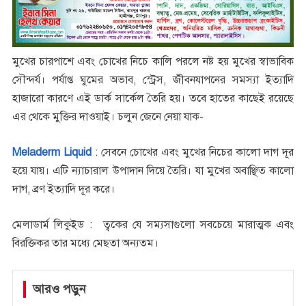
মুখের চারপাশে এবং চোখের নিচে কালি পরলে নষ্ট হয় মুখের স্বাভাবিক
সৌন্দর্য। পর্যাপ্ত ঘুমের অভাব, স্ট্রেস, জীবনযাপনের সমস্যা ইত্যাদি
হাজারো কারণে এই ডার্ক সার্কেল তৈরি হয়। তবে হাতের কাছেই রয়েছে
এর থেকে মুক্তির দাওয়াই। চলুন জেনে নেয়া যাক-
Meladerm Liquid
: সেবনে চোখের এবং মুখের নিচের কালো দাগ দূর
হয়ে যায়। এটি ন্যাচারাল উপাদান দিয়ে তৈরি। যা মুখের অবাঞ্ছিত কালো
দাগ, ব্রণ ইত্যাদি দূর করে।
মেলাডার্ম লিকুইড : ত্বকের যে সম্যসাগুলো সবচেয়ে মারাত্মক এবং
বিরক্তিকর তার মধ্যে মেছতা অন্যতম।
আরও পড়ুন