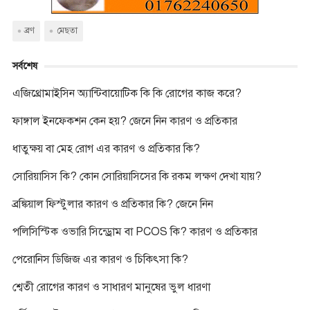
o
e
i
A
n
o
r
n
p
g
k
k
p
e
ব্রণ
মেছতা
r
সর্বশেষ
এজিথ্রোমাইসিন অ্যান্টিবায়োটিক কি কি রোগের কাজ করে?
ফাঙ্গাল ইনফেকশন কেন হয়? জেনে নিন কারণ ও প্রতিকার
ধাতুক্ষয় বা মেহ রোগ এর কারণ ও প্রতিকার কি?
সোরিয়াসিস কি? কোন সোরিয়াসিসের কি রকম লক্ষণ দেখা যায়?
ব্রঙ্কিয়াল ফিস্টুলার কারণ ও প্রতিকার কি? জেনে নিন
পলিসিস্টিক ওভারি সিন্ড্রোম বা PCOS কি? কারণ ও প্রতিকার
পেরোনিস ডিজিজ এর কারণ ও চিকিৎসা কি?
শ্বেতী রোগের কারণ ও সাধারণ মানুষের ভুল ধারণা