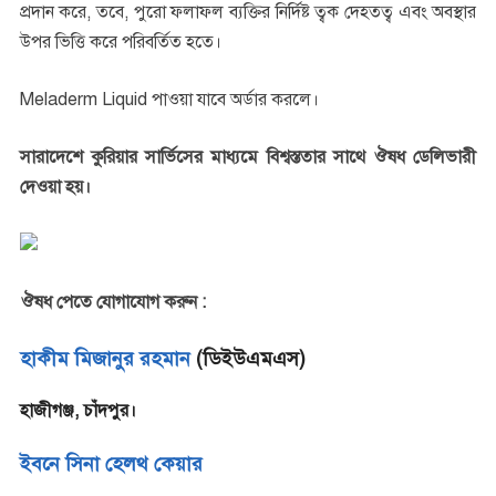
প্রদান করে, তবে, পুরো ফলাফল ব্যক্তির নির্দিষ্ট ত্বক দেহতত্ব এবং অবস্থার
উপর ভিত্তি করে পরিবর্তিত হতে।
Meladerm Liquid পাওয়া যাবে অর্ডার করলে।
সারাদেশে কুরিয়ার সার্ভিসের মাধ্যমে বিশ্বস্ততার সাথে ঔষধ ডেলিভারী
দেওয়া হয়।
ঔষধ পেতে যোগাযোগ করুন :
হাকীম মিজানুর রহমান
(ডিইউএমএস)
হাজীগঞ্জ, চাঁদপুর।
ইবনে সিনা হেলথ কেয়ার