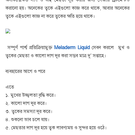
অনাকাক্সিক্ষত দাগ ও এই মেছতা দূর করার জন্য লেজার ট্রিটমেন্টও
করানো হয়। অনেকের ত্বকে এইগুলো কাজ করে থাকে, আবার অনেকের
ত্বকে এইগুলো কাজ না করে ত্বকের ক্ষতি হয়ে থাকে।
সম্পূর্ণ পার্শ্ব প্রতিক্রিয়ামুক্ত
Meladerm Liquid
সেবন করলে মুখ ও
ত্বকের মেছতা ও কালো দাগ দূর করা সম্ভব মাত্র দু’ সপ্তাহে।
ব্যবহারের আগে ও পরে
এতে
১. মুখের উজ্জ্বলতা বৃদ্ধি করে।
২. কালো দাগ দূর করে।
৩. ত্বকের সমস্যা দূর করে।
৪. শুকনো ভাব চলে যায়।
৫. মেছতার দাগ দূর হয়ে ত্বক লাবণ্যময় ও সুন্দর হয়ে ওঠে।