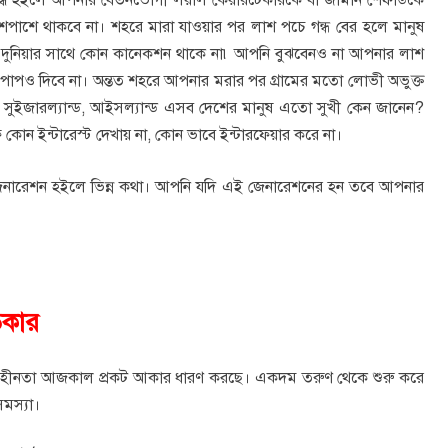
শেপাশে থাকবে না। শহরে মারা যাওয়ার পর লাশ পচে গন্ধ বের হলে মানুষ
ুনিয়ার সাথে কোন কানেকশন থাকে না৷ আপনি বুঝবেনও না আপনার লাশ
াপও দিবে না। অন্তত শহরে আপনার মরার পর গ্রামের মতো লোভী অভুক্ত
া। সুইজারল্যান্ড, আইসল্যান্ড এসব দেশের মানুষ এতো সুখী কেন জানেন?
োন ইন্টারেস্ট দেখায় না, কোন ভাবে ইন্টারফেয়ার করে না।
ড জেনারেশন হইলে ভিন্ন কথা। আপনি যদি এই জেনারেশনের হন তবে আপনার
িকার
/ষত্ব হীনতা আজকাল প্রকট আকার ধারণ করছে। একদম তরুণ থেকে শুরু করে
সমস্যা।