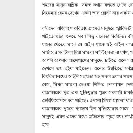
শহরের মানুষ যান্ত্রিক। সহজ কথায় বলতে গেলে র
সিনেমায় যেমন দেখেন একটা ভাল রোবট আর একটা খা
কবিদের অধিকাংশ কবিতায় গ্রামের মানুষরে গ্লোরিফ
খাইতে মজা, শুনতে মজা কিন্তু বাস্তবতা বিবর্জিত। জ
ধানের খেতের মাঝে যে আইল থাকে ওই আইল কার জম
মার্ডারের পর টাকা দিয়া মামলা সাল্টিং করা বা ধর্ষণ, 
আপনি আপনার আশেপাশের মানুষের চাইতে অনেক আগায় 
দেখলে ভষ্ম হইয়া যাইতেন। অন্যের উন্নতিতে সর্
বিশ্ববিদ্যালয়ের আইনি সহায়তা সহ সকল প্রকার সমস
কেস, মিথ্যা মামলা দেওয়া শিক্ষিত পোলাপান 
রাজাকারের পুত্র এক মুক্তিযুদ্ধার পুত্রর সরকারি 
ভেরিফিকেশনে ধরা খাইছে। এখনো মিথ্যা মামলা খাওয়ার 
রাজাকারের পুত্রের গ্যাঞ্জাম ছিল মুক্তিযোদ্ধার সাথে
মানুষই এমন এদের মধ্যে প্রতিশোধ স্পৃহা স্বয়ং না
হবে।