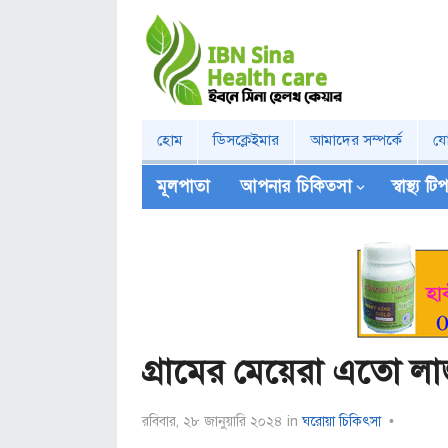
হোম
ডিসক্লেইমার
আমাদের সম্পর্কে
য
মূলপাতা
আপনার চিকিত্‍সা
স্বাস্থ্য ট
গ্রামের মেয়েরা এতো ল
রবিবার, ২৮ জানুয়ারি ২০২৪
in
ঘরোয়া চিকিৎসা
•