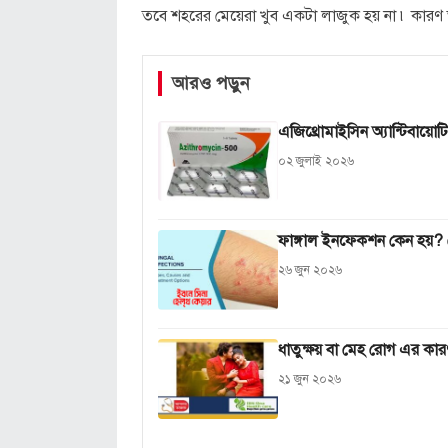
তবে শহরের মেয়েরা খুব একটা লাজুক হয় না ৷ কারণ ত
আরও পড়ুন
এজিথ্রোমাইসিন অ্যান্টিবায়
০২ জুলাই ২০২৬
ফাঙ্গাল ইনফেকশন কেন হয়? জ
২৬ জুন ২০২৬
ধাতুক্ষয় বা মেহ রোগ এর কার
২১ জুন ২০২৬