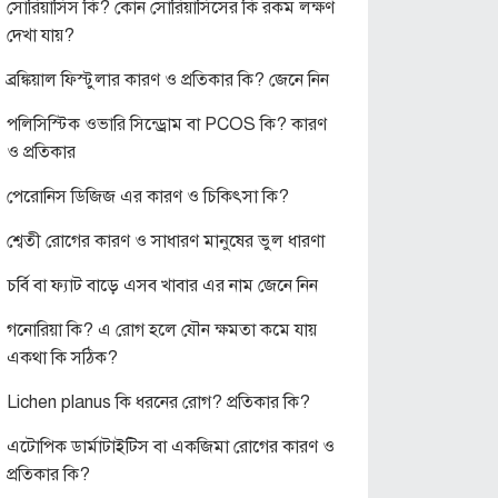
সোরিয়াসিস কি? কোন সোরিয়াসিসের কি রকম লক্ষণ
দেখা যায়?
ব্রঙ্কিয়াল ফিস্টুলার কারণ ও প্রতিকার কি? জেনে নিন
পলিসিস্টিক ওভারি সিন্ড্রোম বা PCOS কি? কারণ
ও প্রতিকার
পেরোনিস ডিজিজ এর কারণ ও চিকিৎসা কি?
শ্বেতী রোগের কারণ ও সাধারণ মানুষের ভুল ধারণা
চর্বি বা ফ্যাট বাড়ে এসব খাবার এর নাম জেনে নিন
গনোরিয়া কি? এ রোগ হলে যৌন ক্ষমতা কমে যায়
একথা কি সঠিক?
Lichen planus কি ধরনের রোগ? প্রতিকার কি?
এটোপিক ডার্মাটাইটিস বা একজিমা রোগের কারণ ও
প্রতিকার কি?