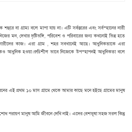
রে বা গ্রাম্য বলে মাপা যায় না। এটি সর্বস্তরের এবং সর্বস্হানের নারী
নিজের মন, দেখার দৃষ্টিভঙ্গি, পরিবেশ ও পরিবারের জন্য কখনোই ভিন্ন হতে
খল নারীদের কাজ। এরা গ্রাম , শহর সবখানেই আছে। আধুনিকতাকে এরা
াকেও আধুনিক হওয়া।রুচিশীল ভাবে নিজেকে উপস্হাপনই আধুনিকতা বলে
বনের এই প্রথম ১০ মাস গ্রামে থেকে আমার কাছে মনে হইছে গ্রামের মানুষ
রতিশোধ পরায়ণ মানুষ আমি জীবনে দেখি নাই। এদের বেশভূষা সহজ সরল কিন্তু