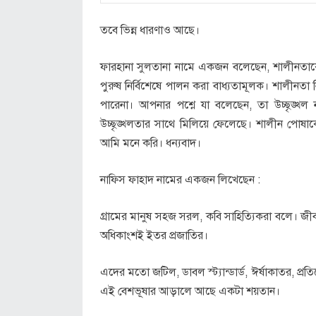
তবে ভিন্ন ধারণাও আছে।
ফারহানা সুলতানা নামে একজন বলেছেন, শালীনতাকে শহু
পুরুষ নির্বিশেষে পালন করা বাধ্যতামূলক। শালীনতা 
পারেনা। আপনার পশ্নে যা বলেছেন, তা উচ্ছৃঙ্
উচ্ছৃঙ্খলতার সাথে মিলিয়ে ফেলেছে। শালীন পোষ
আমি মনে করি। ধন্যবাদ।
নাফিস ফাহাদ নামের একজন লিখেছেন :
গ্রামের মানুষ সহজ সরল, কবি সাহিত্যিকরা বলে। জী
অধিকাংশই ইতর প্রজাতির।
এদের মতো জটিল, ডাবল স্ট্যান্ডার্ড, ঈর্ষাকাতর, প্
এই বেশভূষার আড়ালে আছে একটা শয়তান।