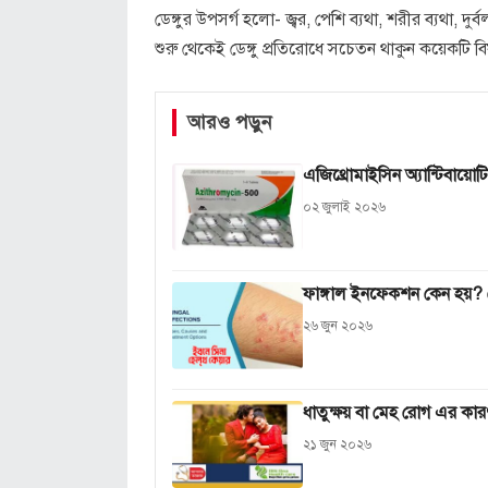
ডেঙ্গুর উপসর্গ হলো- জ্বর, পেশি ব্যথা, শরীর ব্যথা, দ
শুরু থেকেই ডেঙ্গু প্রতিরোধে সচেতন থাকুন কয়েকটি ব
আরও পড়ুন
এজিথ্রোমাইসিন অ্যান্টিবায়
০২ জুলাই ২০২৬
ফাঙ্গাল ইনফেকশন কেন হয়? জ
২৬ জুন ২০২৬
ধাতুক্ষয় বা মেহ রোগ এর কার
২১ জুন ২০২৬