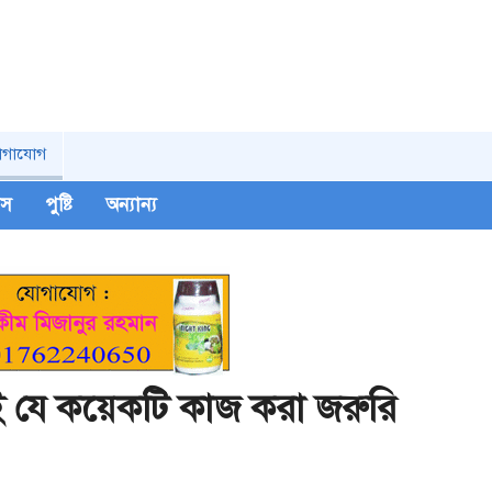
োগাযোগ
িপস
পুষ্টি
অন্যান্য
নই যে কয়েকটি কাজ করা জরুরি