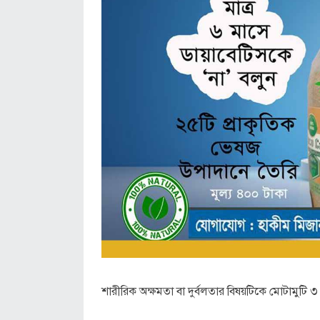
শারীরিক অক্ষমতা বা দুর্বলতার বিষয়টিকে মোটামুটি 