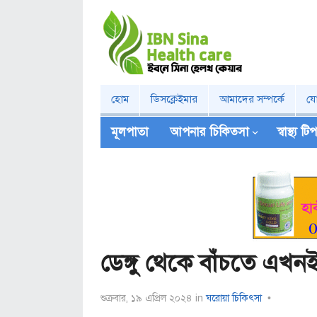
হোম
ডিসক্লেইমার
আমাদের সম্পর্কে
য
মূলপাতা
আপনার চিকিত্‍সা
স্বাস্থ্য ট
ডেঙ্গু থেকে বাঁচতে এখ
শুক্রবার, ১৯ এপ্রিল ২০২৪
in
ঘরোয়া চিকিৎসা
•