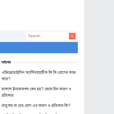
সর্বশেষ
এজিথ্রোমাইসিন অ্যান্টিবায়োটিক কি কি রোগের কাজ
করে?
ফাঙ্গাল ইনফেকশন কেন হয়? জেনে নিন কারণ ও
প্রতিকার
ধাতুক্ষয় বা মেহ রোগ এর কারণ ও প্রতিকার কি?