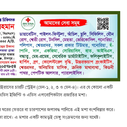
ইরাসের চারটি স্ট্রেইন (ডেন-১, ২, ৩ ও ডেন-৪)। এর যে কোনো একটি
রে এডিস ইজিপ্টি ও এডিস এলবোপিকটাস প্রজাতির মশা।
করে ঘরের ভেতরে বা চারপাশের জলাবদ্ধ পানিতে এই মশা বংশবিস্তার করে।
কা রাখে। এ মশার একটি কামড়ই ডেঙ্গু সংক্রমণের জন্য যথেষ্ট।