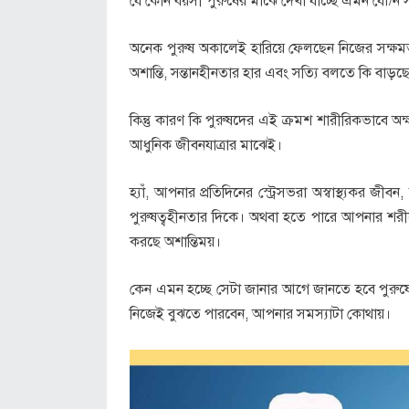
যে কোন বয়সী পুরুষের মাঝে দেখা যাচ্ছে এমন যৌ/ন 
অনেক পুরুষ অকালেই হারিয়ে ফেলছেন নিজের সক্ষম
অশান্তি, সন্তানহীনতার হার এবং সত্যি বলতে কি বাড়ছ
কিন্তু কারণ কি পুরুষদের এই ক্রমশ শারীরিকভাবে অ
আধুনিক জীবনযাত্রার মাঝেই।
হ্যাঁ, আপনার প্রতিদিনের স্ট্রেসভরা অস্বাস্থ্যক
পুরুষত্বহীনতার দিকে। অথবা হতে পারে আপনার শরী
করছে অশান্তিময়।
কেন এমন হচ্ছে সেটা জানার আগে জানতে হবে পুরুষে
নিজেই বুঝতে পারবেন, আপনার সমস্যাটা কোথায়।