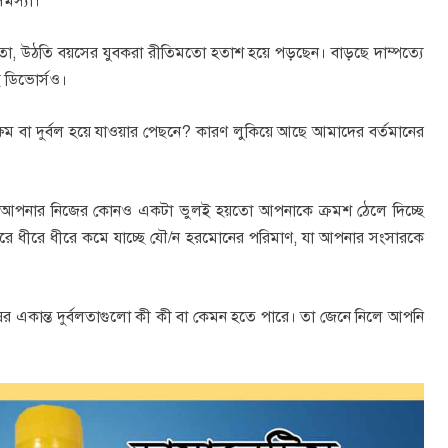
সমস্যা।
তা, উঠতি বয়সের যুবকরা রীতিমতো হতাশ হয়ে পড়ছেন। বাড়ছে দাম্পত্যে
ে ডিভোর্সও।
ক্ষম বা দুর্বল হয়ে যাওয়ার পেছনে? কারণ লুকিয়ে আছে আমাদের বর্তমানের
র জীবন, আপনার নিজের কোনও একটা ভুলই হয়তো আপনাকে ক্রমশ ঠেলে দিচ্ছে
রে ধীরে ধীরে কমে যাচ্ছে যৌ/ন হরমোনের পরিমাণ, যা আপনার সংসারকে
র একান্ত দুর্বলতাগুলো কী কী বা কেমন হতে পারে। তা জেনে নিলে আপনি