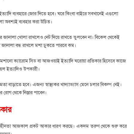
ইত্যাদি ব্যবহারে জোর দিতে হবে। ঘরে কিংবা বাইরে সবখানেই এগুলো
ুলো অবশ্যই ব্যবহার করা উচিত।
আর জানালা খোলা রাখলেও নেট দিয়ে রাখতে ভুলবেন না। বিকেল থেকেই
জানালা বন্ধ রাখলে মশা ঢুকতে পারবে কম।
গে মেশানো ক্যারোম সিড বা আজওয়াই ইত্যাদি ঘরোয়া প্রতিকার হিসেবে কাজে
অয়েল ইত্যাদিও উপকারী।
ষমতা বাড়াতে হবে। এজন্য স্বাস্থ্যকর খাদ্যাভ্যাস মেনে চলার বিকল্প নেই।
র রোগ থেকে নিস্তার পাবেন।
িকার
/ষত্ব হীনতা আজকাল প্রকট আকার ধারণ করছে। একদম তরুণ থেকে শুরু করে