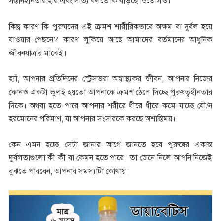
সন্তানহীনতার হার এবং সত্যি বলতে কি বাড়ছে ডিভোর্সও।
কিন্তু কারণ কি পুরুষদের এই ক্রমশ শারীরিকভাবে অক্ষম বা দুর্বল হয়ে
যাওয়ার পেছনে? কারণ লুকিয়ে আছে আমাদের বর্তমানের আধুনিক
জীবনযাত্রার মাঝেই।
হ্যাঁ, আপনার প্রতিদিনের স্ট্রেসভরা অস্বাস্থ্যকর জীবন, আপনার নিজের
কোনও একটা ভুলই হয়তো আপনাকে ক্রমশ ঠেলে দিচ্ছে পুরুষত্বহীনতার
দিকে। অথবা হতে পারে আপনার শরীরে ধীরে ধীরে কমে যাচ্ছে যৌ/ন
হরমোনের পরিমাণ, যা আপনার সংসারকে করছে অশান্তিময়।
কেন এমন হচ্ছে সেটা জানার আগে জানতে হবে পুরুষের একান্ত
দুর্বলতাগুলো কী কী বা কেমন হতে পারে। তা জেনে নিলে আপনি নিজেই
বুঝতে পারবেন, আপনার সমস্যাটা কোথায়।