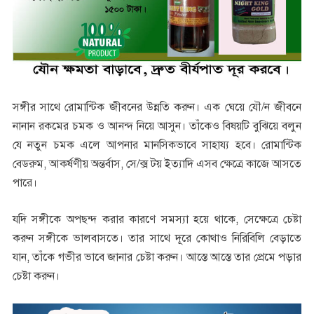
সঙ্গীর সাথে রোমান্টিক জীবনের উন্নতি করুন। এক ঘেয়ে যৌ/ন জীবনে
নানান রকমের চমক ও আনন্দ নিয়ে আসুন। তাঁকেও বিষয়টি বুঝিয়ে বলুন
যে নতুন চমক এলে আপনার মানসিকভাবে সাহায্য হবে। রোমান্টিক
বেডরুম, আকর্ষণীয় অন্তর্বাস, সে/ক্স টয় ইত্যাদি এসব ক্ষেত্রে কাজে আসতে
পারে।
যদি সঙ্গীকে অপছন্দ করার কারণে সমস্যা হয়ে থাকে, সেক্ষেত্রে চেষ্টা
করুন সঙ্গীকে ভালবাসতে। তার সাথে দূরে কোথাও নিরিবিলি বেড়াতে
যান, তাঁকে গভীর ভাবে জানার চেষ্টা করুন। আস্তে আস্তে তার প্রেমে পড়ার
চেষ্টা করুন।