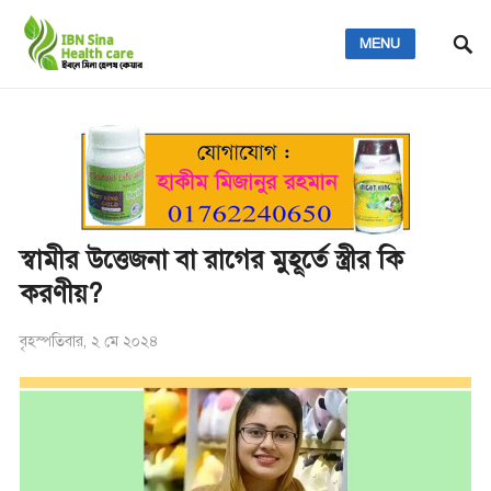
MENU
স্বামীর উত্তেজনা বা রাগের মুহূর্তে স্ত্রীর কি
করণীয়?
বৃহস্পতিবার, ২ মে ২০২৪