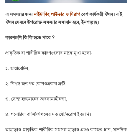
এ সমস্যার জন্য
নাইট কিং পাউডার ও সিরাপ
বেশ কার্যকরী ঔষধ। এই
ঔষধ সেবনে উপরোক্ত সমস্যার সমাধান হবে, ইনশাল্লাহ।
কারণগুলি কি কি হতে পারে ?
প্রাকৃতিক বা শারীরিক কারণগুলোর মাঝে মুখ্য হলো-
১. ডায়াবেটিস,
২. লি/ঙ্গে জন্মগত কোনওপ্রকার ত্রুটি,
৩. সে/ক্স হরমোনের ভারসাম্যহীনতা,
৪. গনোরিয়া বা সিফিলিসের মত যৌ/নরোগ ইত্যাদি।
তাছাড়াও প্রাকৃতিক শারীরিক সমস্যা ছাড়াও প্রচণ্ড কাজের চাপ, মানসিক