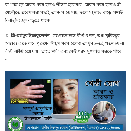
বা গরম হয় আবার গরম হয়েও শীতল হয়ে যায়। আবার গরম হলেও স্ত্রী
যো/নীতে প্রবেশ করা মাত্রই তা নরম হয় যায়, ফলে সংসারে বাড়ে অশান্তি।
বিবাহ বিচ্ছেদ বাড়তে থাকে।
৩.
প্রি-ম্যাচুর ইজাকুলেশন
: সহ/বাসে দ্রুত বী/র্য-স্খলন, তথা স্থায়িত্বের
অভাব। এতে করে পুরুষের লিং/গ গরম হলেও তা খুব দ্রুতই পতন হয় বা
বী/র্য আউট হয়ে যায়। তাতে নারী এবং কেউ পরম সুখলাভ করতে পারে
না।