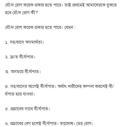
যৌ/ন রোগ কয়েক প্রকার হতে পারে। তাই প্রথমেই আমাদেরকে বুঝতে
হবে যৌ/ন রোগ কী?
যৌ/ন রোগ কয়েক প্রকার হতে পারে। যেমন :
১. সহ/বাসে অসমার্থতা।
২. দ্রু/ত বী/র্যপাত।
৩. অসময়ে বী/র্যপাত।
৪. সহ/বাসের আগেই বী/র্যপাত। অর্থাৎ নারীদেহ কল্পনা করলেই বী/
র্যপাত হয়ে যাওয়া।
৫. প্রস্রাবের সাথে বী/র্যপাত।
৬. প্রস্রাবের বেগ হলেই বী/র্যপাত। স্বপ্নদোষ। মেহ রোগ।