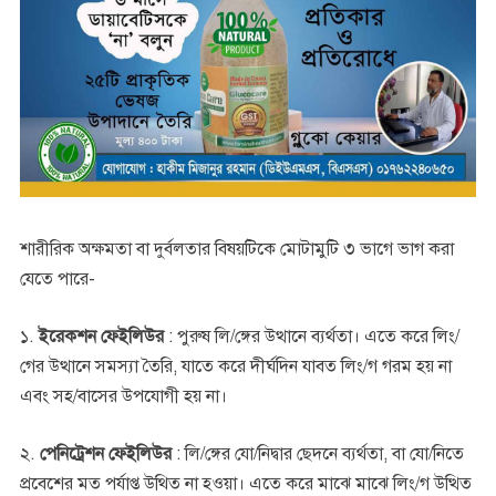
শারীরিক অক্ষমতা বা দুর্বলতার বিষয়টিকে মোটামুটি ৩ ভাগে ভাগ করা
যেতে পারে-
১.
ইরেকশন ফেইলিউর
: পুরুষ লি/ঙ্গের উত্থানে ব্যর্থতা। এতে করে লিং/
গের উত্থানে সমস্যা তৈরি, যাতে করে দীর্ঘদিন যাবত লিং/গ গরম হয় না
এবং সহ/বাসের উপযোগী হয় না।
২.
পেনিট্রেশন ফেইলিউর
: লি/ঙ্গের যো/নিদ্বার ছেদনে ব্যর্থতা, বা যো/নিতে
প্রবেশের মত পর্যাপ্ত উথিত না হওয়া। এতে করে মাঝে মাঝে লিং/গ উত্থিত