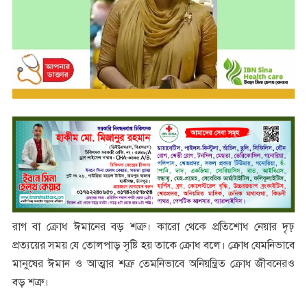
রাগ বা ক্রোধ ঈমানের বড় শত্রু। কারো থেকে প্রতিশোধ নেয়ার দৃঢ়
প্রত্যয়ের সময় যে তোলপাড় সৃষ্টি হয় তাকে ক্রোধ বলে। ক্রোধ যেমনিভাবে
মানুষের ঈমান ও আত্মার শত্রু তেমনিভাবে অনিয়ন্ত্রিত ক্রোধ জীবনেরও
বড় শত্রু।