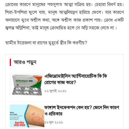
ক্রোধের কারণে মানুষের পশুসুলভ আত্মা সক্রিয় হয়। চেহারা বিবর্ণ হয়।
শিরা-উপশিরা ফুলে যায়, মানুষ আত্মনিয়ন্ত্রণ হারিয়ে ফেলে। যার কারণে
অনায়াসে মুখে অশ্নীল কথা, অঙ্গে অশ্নীল কাজ প্রকাশ পায়। ক্রোধ একটি
জ্বলন্ত অগ্নিশিখা, তাই মানুষ ক্রোধান্বিত হলে সে অগ্নি সহজে নেভে না ।
স্বামীর উত্তেজনা বা রাগের মুহূর্তে স্ত্রীর কি করণীয়?
আরও পড়ুন
এজিথ্রোমাইসিন অ্যান্টিবায়োটিক কি কি
রোগের কাজ করে?
০২ জুলাই ২০২৬
ফাঙ্গাল ইনফেকশন কেন হয়? জেনে নিন কারণ
ও প্রতিকার
২৬ জুন ২০২৬