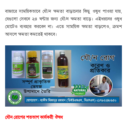
বাজারে সাময়িকভাবে যৌ/ন ক্ষমতা বাড়ানোর কিছু ওষুধ পাওয়া যায়,
যেগুলো সেবনে ২৪ ঘণ্টার জন্য যৌ/ন ক্ষমতা বাড়ে। এইধরনের ওষুধ
মোটেও ব্যবহার করবেন না। এতে সাময়িক ক্ষমতা বাড়লেও, ক্রমশ
আসলে ক্ষমতা কমতেই থাকবে।
যৌন রোগের শতভাগ কার্যকরী ঔষধ