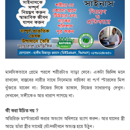
মানসিকভাবে প্রেমে পরলে শরীরটাও সাড়া দেবে। একটা জিনিষ মনে
রাখবেন, বাস্তবের নারীর সাথে সিনেমার নায়িকা বা প/র্ণ স্টারদের মিল
খুঁজতে যাবেন না। নিজের দিকে তাকান, নিজের সাধারণত্ব দেখুন।
দেখবেন, সঙ্গীকেও আর খারাপ লাগছে না।
কী করা উচিত নয় ?
অতিরিক্ত মাস্টারবেট করার অভ্যাস অবিলম্বে ত্যাগ করুন। আর যাদের স্ত্রী
আছে তাঁরা স্ত্রীর সাথেই যৌ/নজীবনে অভ্যস্ত হয়ে উঠুন।