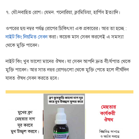
৭. যৌ/নবাহিত রোগ। যেমন. গনোরিয়া, ক্লামিডিয়া, হার্পিস ইত্যাদি।
ওপরের ছয় নম্বর পর্যন্ত রোগের চিকিৎসা এক প্রকারের। আর তা হচ্ছে :
নাইট কিং নিয়মিত সেবন
করা। কয়েক মাস সেবন করলেই এ সমস্যা
থেকে মুক্তি পাবেন।
নাইট কিং খুব ভালো মানের ঔষধ। যা সেবন আপনি দ্রুত বী/র্যপাত থেকে
মুক্তি পাবেন। আর সাত নম্বর রোগগুলো থেকে মুক্তি পেতে হলে দীর্ঘদিন
যাবত ঔষধ সেবন করতে হবে।