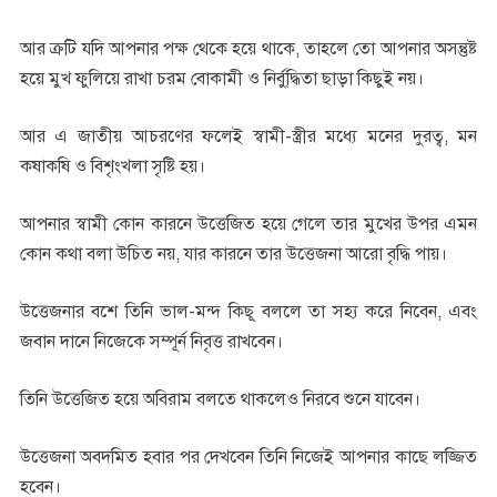
আর ক্রটি যদি আপনার পক্ষ থেকে হয়ে থাকে, তাহলে তো আপনার অসন্তুষ্ট
হয়ে মুখ ফুলিয়ে রাখা চরম বোকামী ও নির্বু্দ্ধিতা ছাড়া কিছুই নয়।
আর এ জাতীয় আচরণের ফলেই স্বামী-স্ত্রীর মধ্যে মনের দুরত্ব, মন
কষাকষি ও বিশৃংখলা সৃষ্টি হয়।
আপনার স্বামী কোন কারনে উত্তেজিত হয়ে গেলে তার মুখের উপর এমন
কোন কথা বলা উচিত নয়, যার কারনে তার উত্তেজনা আরো বৃদ্ধি পায়।
উত্তেজনার বশে তিনি ভাল-মন্দ কিছূ বললে তা সহ্য করে নিবেন, এবং
জবান দানে নিজেকে সম্পূর্ন নিবৃত্ত রাখবেন।
তিনি উত্তেজিত হয়ে অবিরাম বলতে থাকলেও নিরবে শুনে যাবেন।
উত্তেজনা অবদমিত হবার পর দেখবেন তিনি নিজেই আপনার কাছে লজ্জিত
হবেন।