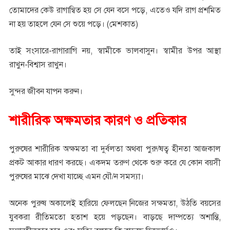
তোমাদের কেউ রাগান্বিত হয় সে যেন বসে পড়ে, এতেও যদি রাগ প্রশমিত
না হয় তাহলে যেন সে শুয়ে পড়ে। (মেশকাত)
তাই সংসারে-রাগারাগি নয়, স্বামীকে ভালবাসুন। স্বামীর উপর আস্থা
রাখুন-বিশ্বাস রাখুন।
সুন্দর জীবন যাপন করুন।
শারীরিক অক্ষমতার কারণ ও প্রতিকার
পুরুষের শারীরিক অক্ষমতা বা দুর্বলতা অথবা পুরু/ষত্ব হীনতা আজকাল
প্রকট আকার ধারণ করছে। একদম তরুণ থেকে শুরু করে যে কোন বয়সী
পুরুষের মাঝে দেখা যাচ্ছে এমন যৌ/ন সমস্যা।
অনেক পুরুষ অকালেই হারিয়ে ফেলছেন নিজের সক্ষমতা, উঠতি বয়সের
যুবকরা রীতিমতো হতাশ হয়ে পড়ছেন। বাড়ছে দাম্পত্যে অশান্তি,