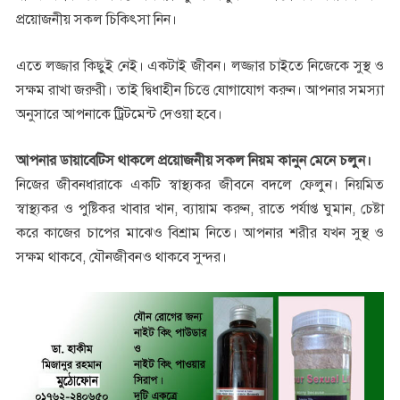
প্রয়োজনীয় সকল চিকিৎসা নিন।
এতে লজ্জার কিছুই নেই। একটাই জীবন। লজ্জার চাইতে নিজেকে সুস্থ ও
সক্ষম রাখা জরুরী। তাই দ্বিধাহীন চিত্তে যোগাযোগ করুন। আপনার সমস্যা
অনুসারে আপনাকে ট্রিটমেন্ট দেওয়া হবে।
আপনার ডায়াবেটিস থাকলে প্রয়োজনীয় সকল নিয়ম কানুন মেনে চলুন।
নিজের জীবনধারাকে একটি স্বাস্থ্যকর জীবনে বদলে ফেলুন। নিয়মিত
স্বাস্থ্যকর ও পুষ্টিকর খাবার খান, ব্যায়াম করুন, রাতে পর্যাপ্ত ঘুমান, চেষ্টা
করে কাজের চাপের মাঝেও বিশ্রাম নিতে। আপনার শরীর যখন সুস্থ ও
সক্ষম থাকবে, যৌনজীবনও থাকবে সুন্দর।