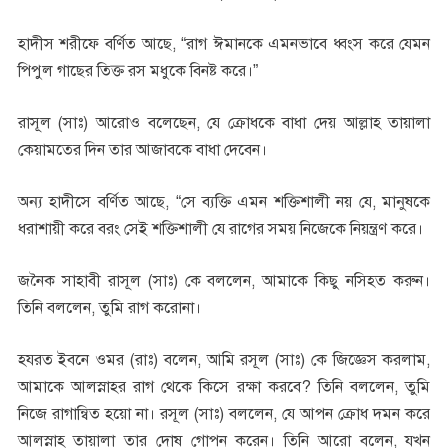
হাদীস শরীফে বর্ণিত আছে, “রাগ ঈমানকে এমনভাবে ধ্বংস করে যেমন
পিপুল গাছের তিক্ত রস মধুকে বিনষ্ট করে।”
রাসূল (সাঃ) আরোও বলেছেন, যে ক্রোধকে বাধা দেয় আল্লাহ তায়ালা
কেয়ামতের দিন তার আজাবকে বাধা দেবেন।
অন্য হাদীসে বর্ণিত আছে, “সে ব্যক্তি এমন শক্তিশালী নয় যে, মানুষকে
ধরাশায়ী করে বরং সেই শক্তিশালী যে রাগের সময় নিজেকে নিয়ন্ত্রণ করে।
জনৈক সাহাবী রাসূল (সাঃ) কে বললেন, আমাকে কিছু নসিহত করুন।
তিনি বললেন, তুমি রাগ করোনা।
হযরত ইবনে ওমর (রাঃ) বলেন, আমি রসূল (সাঃ) কে জিজ্ঞেস করলাম,
আমাকে আলস্নাহর রাগ থেকে কিসে রক্ষা করবে? তিনি বললেন, তুমি
নিজে রাগান্বিত হয়ো না। রসূল (সাঃ) বললেন, যে আপন ক্রোধ দমন করে
আলস্নাহ তায়ালা তার দোষ গোপন করেন। তিনি আরো বলেন, যখন