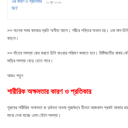
২১ জুন ২০২৬
>> অনেক সময় কাজের প্রতি অনীহা আসে। শরীরে শক্তির অভাব হয়। এক মাস চিনি খাওয়া
বাড়বে।
>> দাঁতের সমস্যা রোধ করতে চিনি খাওয়ার পরিমাণ কমাতে হবে। মিষ্টিজাতীয় খাবার বেশ
মাড়ির সমস্যা বেড়ে যেতে পারে।
আরও পড়ুন
শারীরিক অক্ষমতার কারণ ও প্রতিকার
পুরুষের শারীরিক অক্ষমতা বা দুর্বলতা অথবা পুরু/ষত্ব হীনতা আজকাল প্রকট আকার 
মাঝে দেখা যাচ্ছে এমন যৌ/ন সমস্যা।