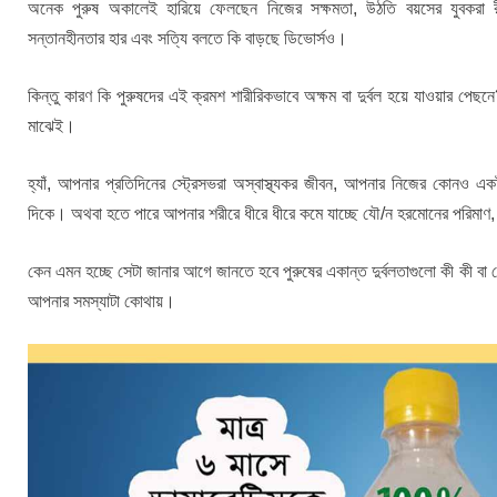
অনেক পুরুষ অকালেই হারিয়ে ফেলছেন নিজের সক্ষমতা, উঠতি বয়সের যুবকরা 
সন্তানহীনতার হার এবং সত্যি বলতে কি বাড়ছে ডিভোর্সও।
কিন্তু কারণ কি পুরুষদের এই ক্রমশ শারীরিকভাবে অক্ষম বা দুর্বল হয়ে যাওয়ার পেছ
মাঝেই।
হ্যাঁ, আপনার প্রতিদিনের স্ট্রেসভরা অস্বাস্থ্যকর জীবন, আপনার নিজের কোনও এ
দিকে। অথবা হতে পারে আপনার শরীরে ধীরে ধীরে কমে যাচ্ছে যৌ/ন হরমোনের পরিমা
কেন এমন হচ্ছে সেটা জানার আগে জানতে হবে পুরুষের একান্ত দুর্বলতাগুলো কী কী ব
আপনার সমস্যাটা কোথায়।