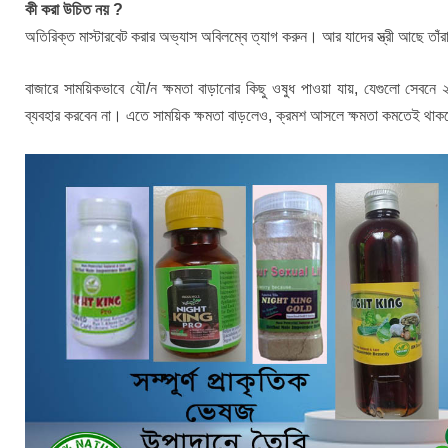
কী করা উচিত নয় ?
অতিরিক্ত মাস্টারবেট করার অভ্যাস অবিলম্বে ত্যাগ করুন। আর যাদের স্ত্রী আছে তাঁর
বাজারে সাময়িকভাবে যৌ/ন ক্ষমতা বাড়ানোর কিছু ওষুধ পাওয়া যায়, যেগুলো সেবনে
ব্যবহার করবেন না। এতে সাময়িক ক্ষমতা বাড়লেও, ক্রমশ আসলে ক্ষমতা কমতেই থা