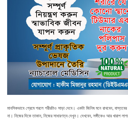
মানসিকভাবে প্রেমে পরলে শরীরটাও সাড়া দেবে। একটা জিনিষ মনে রাখবেন, বাস্তবের নার
না। নিজের দিকে তাকান, নিজের সাধারণত্ব দেখুন। দেখবেন, সঙ্গীকেও আর খারাপ লা