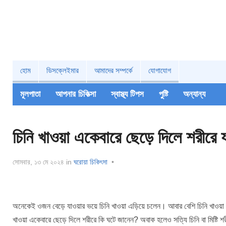
হোম
ডিসক্লেইমার
আমাদের সম্পর্কে
যোগাযোগ
মূলপাতা
আপনার চিকিত্‍সা
স্বাস্থ্য টিপস
পুষ্টি
অন্যান্য
চিনি খাওয়া একেবারে ছেড়ে দিলে শরীরে 
সোমবার, ১৩ মে ২০২৪
in
ঘরোয়া চিকিৎসা
•
অনেকেই ওজন বেড়ে যাওয়ার ভয়ে চিনি খাওয়া এড়িয়ে চলেন। আবার বেশি চিনি খাওয়া রক্ত
খাওয়া একেবারে ছেড়ে দিলে শরীরে কি ঘটে জানেন? অবাক হলেও সত্যি চিনি বা মিষ্ট