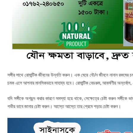
সঙ্গীর সাথে রোমান্টিক জীবনের উন্নতি করুন। এক ঘেয়ে যৌ/ন জীবনে নানান রকমের চ
চমক এলে আপনার মানসিকভাবে সাহায্য হবে। রোমান্টিক বেডরুম, আকর্ষণীয় অন্তর্বাস,
যদি সঙ্গীকে অপছন্দ করার কারণে সমস্যা হয়ে থাকে, সেক্ষেত্রে চেষ্টা করুন সঙ্গীকে
গভীর ভাবে জানার চেষ্টা করুন। আস্তে আস্তে তার প্রেমে পড়ার চেষ্টা করুন।