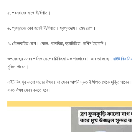
৫. প্রস্রাবের সাথে বী/র্যপাত।
৬. প্রস্রাবের বেগ হলেই বী/র্যপাত। স্বপ্নদোষ। মেহ রোগ।
৭. যৌ/নবাহিত রোগ। যেমন. গনোরিয়া, ক্লামিডিয়া, হার্পিস ইত্যাদি।
ওপরের ছয় নম্বর পর্যন্ত রোগের চিকিৎসা এক প্রকারের। আর তা হচ্ছে :
নাইট কিং নি
মুক্তি পাবেন।
নাইট কিং খুব ভালো মানের ঔষধ। যা সেবন আপনি দ্রুত বী/র্যপাত থেকে মুক্তি পাবেন
যাবত ঔষধ সেবন করতে হবে।