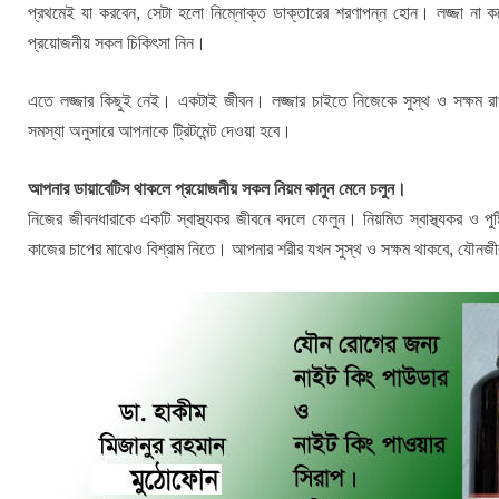
প্রথমেই যা করবেন, সেটা হলো নিম্নোক্ত ডাক্তারের শরণাপন্ন হোন। লজ্জা না কর
প্রয়োজনীয় সকল চিকিৎসা নিন।
এতে লজ্জার কিছুই নেই। একটাই জীবন। লজ্জার চাইতে নিজেকে সুস্থ ও সক্ষম র
সমস্যা অনুসারে আপনাকে ট্রিটমেন্ট দেওয়া হবে।
আপনার ডায়াবেটিস থাকলে প্রয়োজনীয় সকল নিয়ম কানুন মেনে চলুন।
নিজের জীবনধারাকে একটি স্বাস্থ্যকর জীবনে বদলে ফেলুন। নিয়মিত স্বাস্থ্যকর ও পুষ্টি
কাজের চাপের মাঝেও বিশ্রাম নিতে। আপনার শরীর যখন সুস্থ ও সক্ষম থাকবে, যৌনজী