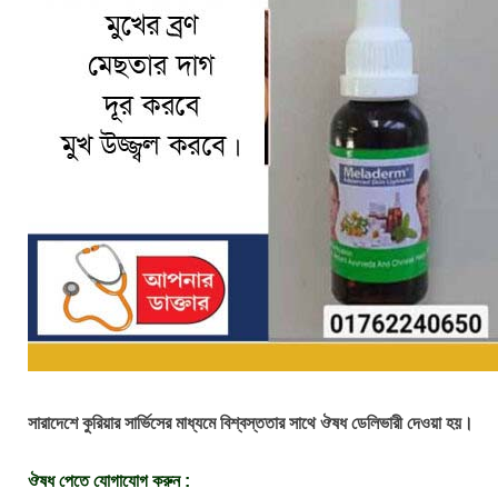
সারাদেশে কুরিয়ার সার্ভিসের মাধ্যমে বিশ্বস্ততার সাথে ঔষধ ডেলিভারী দেওয়া হয়।
ঔষধ পেতে যোগাযোগ করুন :