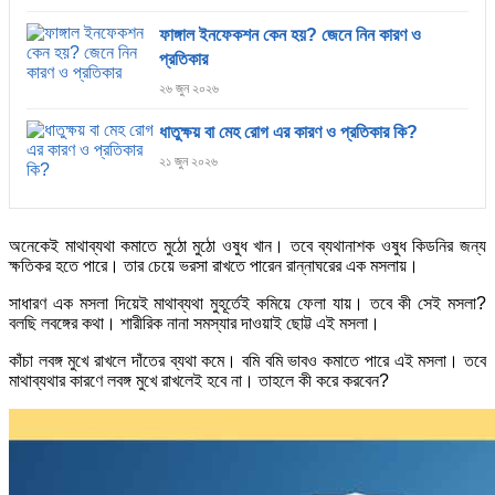
ফাঙ্গাল ইনফেকশন কেন হয়? জেনে নিন কারণ ও
প্রতিকার
২৬ জুন ২০২৬
ধাতুক্ষয় বা মেহ রোগ এর কারণ ও প্রতিকার কি?
২১ জুন ২০২৬
অনেকেই মাথাব্যথা কমাতে মুঠো মুঠো ওষুধ খান। তবে ব্যথানাশক ওষুধ কিডনির জন্য
ক্ষতিকর হতে পারে। তার চেয়ে ভরসা রাখতে পারেন রান্নাঘরের এক মসলায়।
সাধারণ এক মসলা দিয়েই মাথাব্যথা মুহূর্তেই কমিয়ে ফেলা যায়। তবে কী সেই মসলা?
বলছি লবঙ্গের কথা। শারীরিক নানা সমস্যার দাওয়াই ছোট্ট এই মসলা।
কাঁচা লবঙ্গ মুখে রাখলে দাঁতের ব্যথা কমে। বমি বমি ভাবও কমাতে পারে এই মসলা। তবে
মাথাব্যথার কারণে লবঙ্গ মুখে রাখলেই হবে না। তাহলে কী করে করবেন?