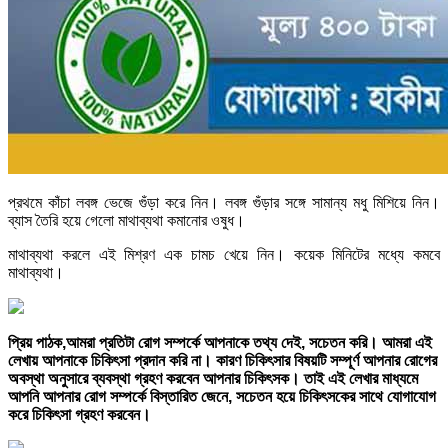
প্রথমে কাঁচা লবঙ্গ ভেজে গুঁড়া করে নিন। লবঙ্গ গুঁড়ার সঙ্গে সামান্য মধু মিশিয়ে নিন।
ব্যাস তৈরি হয়ে গেলো মাথাব্যথা কমানোর ওষুধ।
মাথাব্যথা করলে এই মিশ্রণ এক চামচ খেয়ে নিন। কয়েক মিনিটের মধ্যে কমবে
মাথাব্যথা।
প্রিয় পাঠক,আমরা প্রতিটা রোগ সম্পর্কে আপনাকে তথ্য দেই, সচেতন করি। আমরা এই
লেখায় আপনাকে চিকিৎসা প্রদান করি না। কারণ চিকিৎসার বিষয়টি সম্পূর্ণ আপনার রোগের
অবস্থা অনুসারে ব্যবস্থা গ্রহণ করবেন আপনার চিকিৎসক। তাই এই লেখার মাধ্যমে
আপনি আপনার রোগ সম্পর্কে বিস্তারিত জেনে, সচেতন হয়ে চিকিৎসকের সাথে যোগাযোগ
করে চিকিৎসা গ্রহণ করবেন।