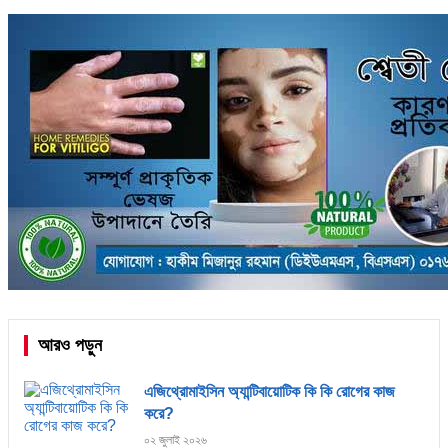
আরও পড়ুন
এজিথ্রোমাইসিন অ্যান্টিবায়োটিক কি কি রোগের কাজ
করে?
০২ জুলাই ২০২৬