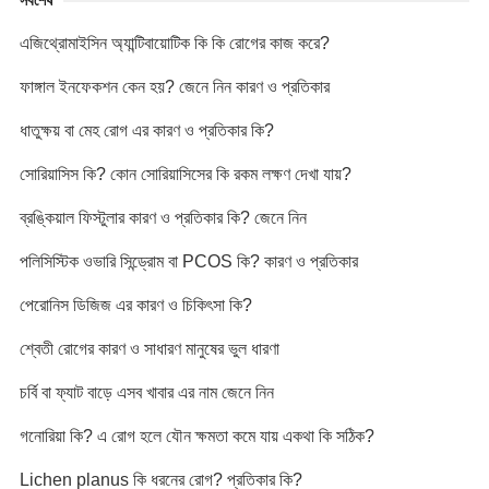
o
r
n
p
g
k
k
p
e
এজিথ্রোমাইসিন অ্যান্টিবায়োটিক কি কি রোগের কাজ করে?
r
ফাঙ্গাল ইনফেকশন কেন হয়? জেনে নিন কারণ ও প্রতিকার
ধাতুক্ষয় বা মেহ রোগ এর কারণ ও প্রতিকার কি?
সোরিয়াসিস কি? কোন সোরিয়াসিসের কি রকম লক্ষণ দেখা যায়?
ব্রঙ্কিয়াল ফিস্টুলার কারণ ও প্রতিকার কি? জেনে নিন
পলিসিস্টিক ওভারি সিন্ড্রোম বা PCOS কি? কারণ ও প্রতিকার
পেরোনিস ডিজিজ এর কারণ ও চিকিৎসা কি?
শ্বেতী রোগের কারণ ও সাধারণ মানুষের ভুল ধারণা
চর্বি বা ফ্যাট বাড়ে এসব খাবার এর নাম জেনে নিন
গনোরিয়া কি? এ রোগ হলে যৌন ক্ষমতা কমে যায় একথা কি সঠিক?
Lichen planus কি ধরনের রোগ? প্রতিকার কি?