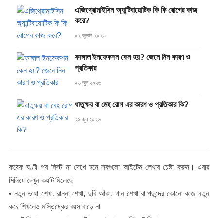
এজিথ্রোমাইসিন অ্যান্টিবায়োটিক কি কি রোগের কাজ
করে?
০২ জুলাই ২০২৬
ফাঙ্গাল ইনফেকশন কেন হয়? জেনে নিন কারণ ও
প্রতিকার
২৬ জুন ২০২৬
ধাতুক্ষয় বা মেহ রোগ এর কারণ ও প্রতিকার কি?
২১ জুন ২০২৬
কয়েক ঘণ্টা পর লিস্ট না দেখে মনে সবগুলো আইটেম লেখার চেষ্টা করুন। এবার
মিলিয়ে দেখুন কয়টি মিলেছে
• নতুন ভাষা শেখা, রান্না শেখা, ছবি আঁকা, গান শেখা বা পছন্দের কোনো কাজ নতুন
করে শিখলেও মস্তিষ্কের বয়স বাড়ে না