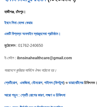
হাজীগঞ্জ, চাঁদপুর।
ইবনে সিনা হেলথ কেয়ার
একটি বিশ্বস্ত অনলাইন স্বাস্থ্যসেবা প্রতিষ্ঠান।
মুঠোফোন
: 01762-240650
ই-মেইল :
ibnsinahealthcare@gmail.com
সারাদেশে কুরিয়ার সার্ভিসে ঔষধ পাঠানো হয়।
শ্বেতীরোগ
,
একজিমা
,
যৌনরোগ
,
পাইলস (ফিস্টুলা
) ও
ডায়াবেটিসের
চিকিৎসক।
আরো পড়ুন : শ্বেতী রোগের কারণ, লক্ষ্মণ ও চিকিৎসা