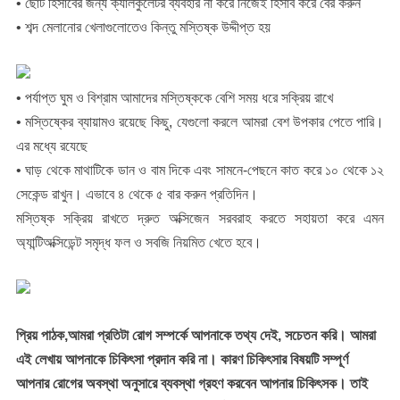
• ছোট হিসাবের জন্য ক্যালকুলেটর ব্যবহার না করে নিজেই হিসাব করে বের করুন
• শব্দ মেলানোর খেলাগুলোতেও কিন্তু মস্তিষ্ক উদ্দীপ্ত হয়
• পর্যাপ্ত ঘুম ও বিশ্রাম আমাদের মস্তিষ্ককে বেশি সময় ধরে সক্রিয় রাখে
• মস্তিষ্কের ব্যায়ামও রয়েছে কিছু, যেগুলো করলে আমরা বেশ উপকার পেতে পারি।
এর মধ্যে রযেছে
• ঘাড় থেকে মাথাটিকে ডান ও বাম দিকে এবং সামনে-পেছনে কাত করে ১০ থেকে ১২
সেকেন্ড রাখুন। এভাবে ৪ থেকে ৫ বার করুন প্রতিদিন।
মস্তিষ্ক সক্রিয় রাখতে দ্রুত অক্সিজেন সরবরাহ করতে সহায়তা করে এমন
অ্যান্টিঅক্সিডেন্ট সমৃদ্ধ ফল ও সবজি নিয়মিত খেতে হবে।
প্রিয় পাঠক,আমরা প্রতিটা রোগ সম্পর্কে আপনাকে তথ্য দেই, সচেতন করি। আমরা
এই লেখায় আপনাকে চিকিৎসা প্রদান করি না। কারণ চিকিৎসার বিষয়টি সম্পূর্ণ
আপনার রোগের অবস্থা অনুসারে ব্যবস্থা গ্রহণ করবেন আপনার চিকিৎসক। তাই