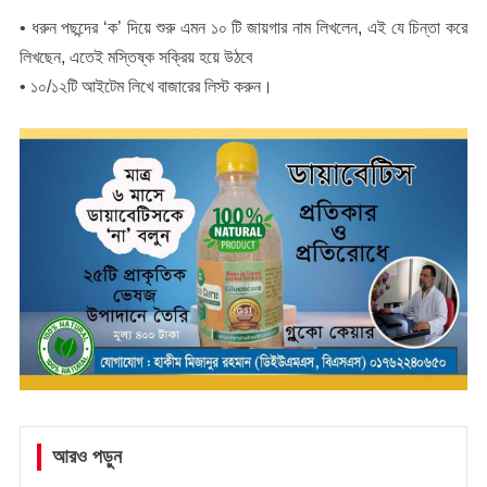
• ধরুন পছন্দের ‘ক’ দিয়ে শুরু এমন ১০ টি জায়গার নাম লিখলেন, এই যে চিন্তা করে
লিখছেন, এতেই মস্তিষ্ক সক্রিয় হয়ে উঠবে
• ১০/১২টি আইটেম লিখে বাজারের লিস্ট করুন।
আরও পড়ুন