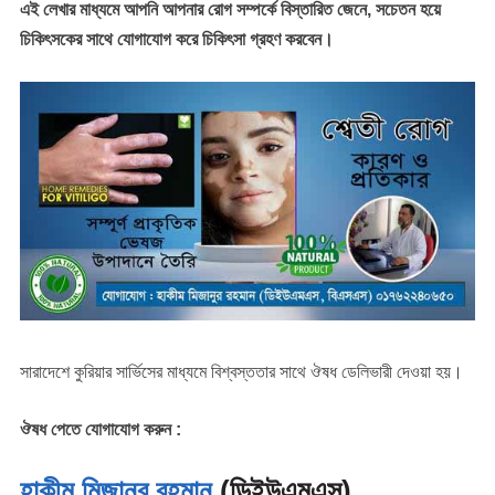
এই লেখার মাধ্যমে আপনি আপনার রোগ সম্পর্কে বিস্তারিত জেনে, সচেতন হয়ে
চিকিৎসকের সাথে যোগাযোগ করে চিকিৎসা গ্রহণ করবেন।
সারাদেশে কুরিয়ার সার্ভিসের মাধ্যমে বিশ্বস্ততার সাথে ঔষধ ডেলিভারী দেওয়া হয়।
ঔষধ পেতে যোগাযোগ করুন :
হাকীম মিজানুর রহমান
(ডিইউএমএস)