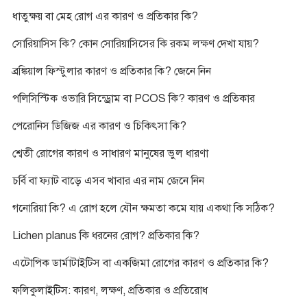
ধাতুক্ষয় বা মেহ রোগ এর কারণ ও প্রতিকার কি?
সোরিয়াসিস কি? কোন সোরিয়াসিসের কি রকম লক্ষণ দেখা যায়?
ব্রঙ্কিয়াল ফিস্টুলার কারণ ও প্রতিকার কি? জেনে নিন
পলিসিস্টিক ওভারি সিন্ড্রোম বা PCOS কি? কারণ ও প্রতিকার
পেরোনিস ডিজিজ এর কারণ ও চিকিৎসা কি?
শ্বেতী রোগের কারণ ও সাধারণ মানুষের ভুল ধারণা
চর্বি বা ফ্যাট বাড়ে এসব খাবার এর নাম জেনে নিন
গনোরিয়া কি? এ রোগ হলে যৌন ক্ষমতা কমে যায় একথা কি সঠিক?
Lichen planus কি ধরনের রোগ? প্রতিকার কি?
এটোপিক ডার্মাটাইটিস বা একজিমা রোগের কারণ ও প্রতিকার কি?
ফলিকুলাইটিস: কারণ, লক্ষণ, প্রতিকার ও প্রতিরোধ