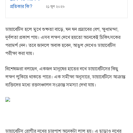
২১ জুন ২০২৬
ডায়াবেটিস হলে মুখে শুষ্কতা বাড়ে, ঘন ঘন প্রস্রাবের বেগ, ক্ষুধামন্দা,
দুর্বলতা প্রকাশ পায়। এসব লক্ষণ দেখে হয়তো অনেকেই চিকিৎসকের
পরামর্শ নেন। তবে জানলে অবাক হবেন, আঙুল দেখেও ডায়াবেটিস
পরীক্ষা করা যায়।
বিশেষজ্ঞরা বলছেন, একজন মানুষের হাতের নখে ডায়াবেটিসের কিছু
লক্ষণ লুকিয়ে থাকতে পারে। এক সমীক্ষা অনুসারে, ডায়াবেটিসে আক্রান্ত
ব্যক্তিদের মধ্যে রক্তসঞ্চালন সংক্রান্ত সমস্যা দেখা যায়।
ডায়াবেটিস রোগীর নখের চারপাশ অনেকটা লাল হয়। এ ছাড়াও নখের