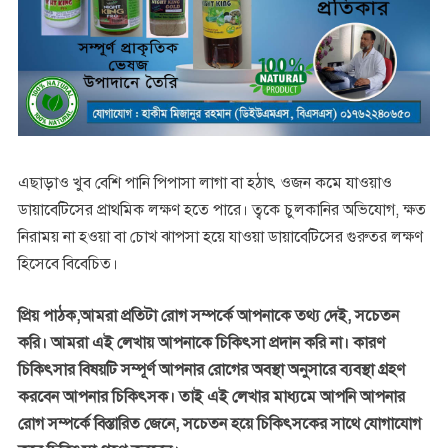
এছাড়াও খুব বেশি পানি পিপাসা লাগা বা হঠাৎ ওজন কমে যাওয়াও
ডায়াবেটিসের প্রাথমিক লক্ষণ হতে পারে। ত্বকে চুলকানির অভিযোগ, ক্ষত
নিরাময় না হওয়া বা চোখ ঝাপসা হয়ে যাওয়া ডায়াবেটিসের গুরুতর লক্ষণ
হিসেবে বিবেচিত।
প্রিয় পাঠক,আমরা প্রতিটা রোগ সম্পর্কে আপনাকে তথ্য দেই, সচেতন
করি। আমরা এই লেখায় আপনাকে চিকিৎসা প্রদান করি না। কারণ
চিকিৎসার বিষয়টি সম্পূর্ণ আপনার রোগের অবস্থা অনুসারে ব্যবস্থা গ্রহণ
করবেন আপনার চিকিৎসক। তাই এই লেখার মাধ্যমে আপনি আপনার
রোগ সম্পর্কে বিস্তারিত জেনে, সচেতন হয়ে চিকিৎসকের সাথে যোগাযোগ