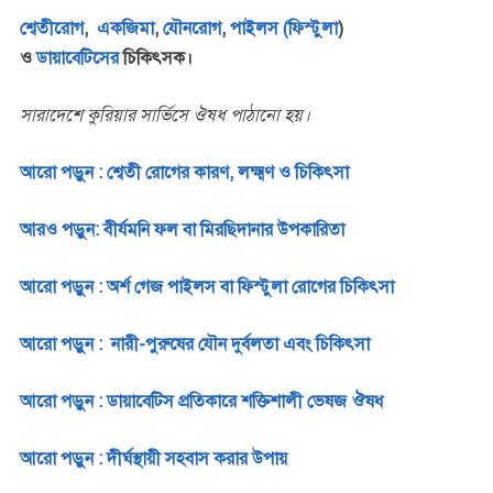
শ্বেতীরোগ
,
একজিমা
,
যৌনরোগ
,
পাইলস (ফিস্টুলা
)
ও
ডায়াবেটিসের
চিকিৎসক।
সারাদেশে কুরিয়ার সার্ভিসে ঔষধ পাঠানো হয়।
আরো পড়ুন : শ্বেতী রোগের কারণ, লক্ষ্মণ ও চিকিৎসা
আরও পড়ুন: বীর্যমনি ফল বা মিরছিদানার উপকারিতা
আরো পড়ুন : অর্শ গেজ পাইলস বা ফিস্টুলা রোগের চিকিৎসা
আরো পড়ুন : নারী-পুরুষের যৌন দুর্বলতা এবং চিকিৎসা
আরো পড়ুন : ডায়াবেটিস প্রতিকারে শক্তিশালী ভেষজ ঔষধ
আরো পড়ুন : দীর্ঘস্থায়ী সহবাস করার উপায়