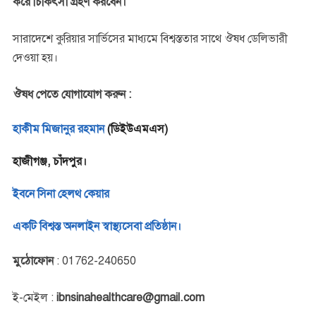
করে চিকিৎসা গ্রহণ করবেন।
সারাদেশে কুরিয়ার সার্ভিসের মাধ্যমে বিশ্বস্ততার সাথে ঔষধ ডেলিভারী
দেওয়া হয়।
ঔষধ পেতে যোগাযোগ করুন :
হাকীম মিজানুর রহমান
(ডিইউএমএস)
হাজীগঞ্জ, চাঁদপুর।
ইবনে সিনা হেলথ কেয়ার
একটি বিশ্বস্ত অনলাইন স্বাস্থ্যসেবা প্রতিষ্ঠান।
মুঠোফোন
: 01762-240650
ই-মেইল :
ibnsinahealthcare@gmail.com