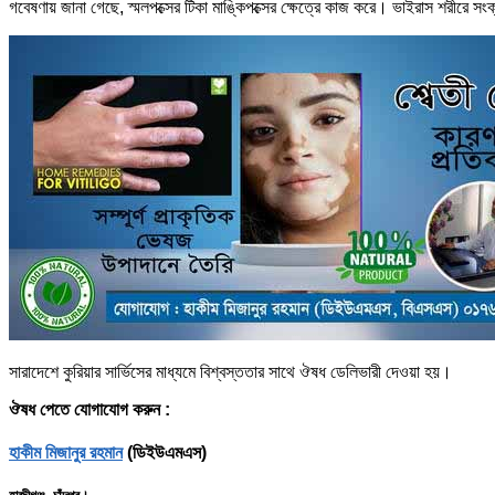
গবেষণায় জানা গেছে, স্মলপক্সের টিকা মাঙ্কিপক্সের ক্ষেত্রে কাজ করে। ভাইরাস শরীরে সং
সারাদেশে কুরিয়ার সার্ভিসের মাধ্যমে বিশ্বস্ততার সাথে ঔষধ ডেলিভারী দেওয়া হয়।
ঔষধ পেতে যোগাযোগ করুন :
হাকীম মিজানুর রহমান
(ডিইউএমএস)