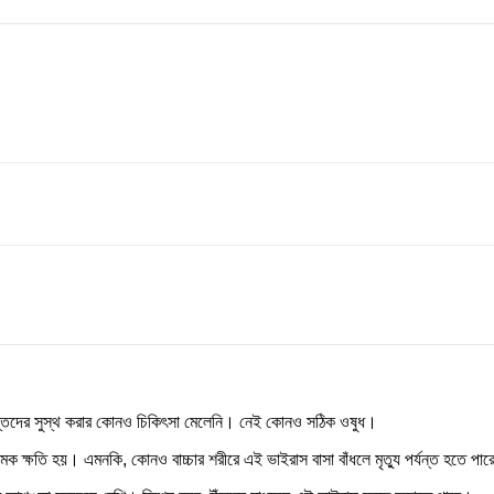
রান্তদের সুস্থ করার কোনও চিকিৎসা মেলেনি। নেই কোনও সঠিক ওষুধ।
ক ক্ষতি হয়। এমনকি, কোনও বাচ্চার শরীরে এই ভাইরাস বাসা বাঁধলে মৃত্যু পর্যন্ত হতে পা