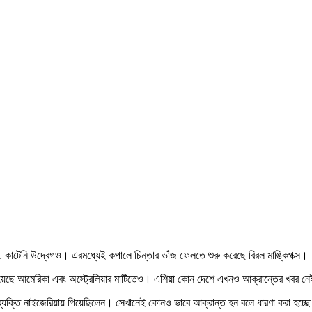
ি, কাটেনি উদ্বেগও। এরমধ্যেই কপালে চিন্তার ভাঁজ ফেলতে শুরু করেছে বিরল মাঙ্কিপক্স।
ড়িয়েছে আমেরিকা এবং অস্ট্রেলিয়ার মাটিতেও। এশিয়া কোন দেশে এখনও আক্রান্তের খবর ন
ব্যক্তি নাইজেরিয়ায় গিয়েছিলেন। সেখানেই কোনও ভাবে আক্রান্ত হন বলে ধারণা করা হচ্ছ