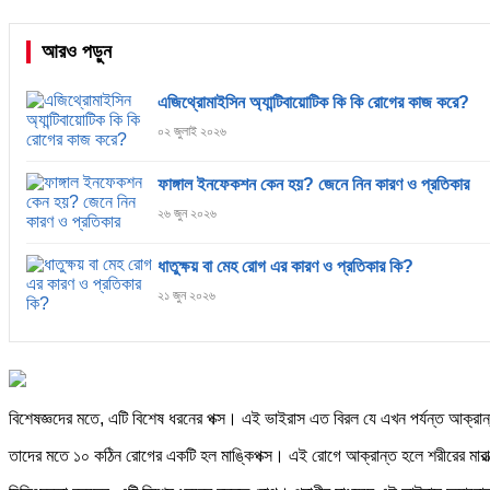
আরও পড়ুন
এজিথ্রোমাইসিন অ্যান্টিবায়োটিক কি কি রোগের কাজ করে?
০২ জুলাই ২০২৬
ফাঙ্গাল ইনফেকশন কেন হয়? জেনে নিন কারণ ও প্রতিকার
২৬ জুন ২০২৬
ধাতুক্ষয় বা মেহ রোগ এর কারণ ও প্রতিকার কি?
২১ জুন ২০২৬
বিশেষজ্ঞদের মতে, এটি বিশেষ ধরনের পক্স। এই ভাইরাস এত বিরল যে এখন পর্যন্ত আক্
তাদের মতে ১০ কঠিন রোগের একটি হল মাঙ্কিপক্স। এই রোগে আক্রান্ত হলে শরীরের মারাত্ম