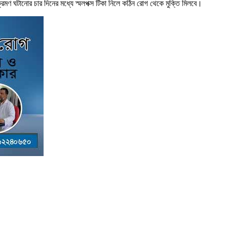
ক্রমণ ঘটানোর চার দিনের মধ্যে স্মলপক্স টিকা নিলে কঠিন রোগ থেকে মুক্তি মিলবে।