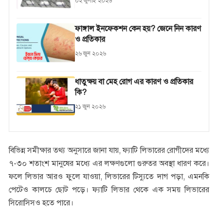
০২ জুলাই ২০২৬
ফাঙ্গাল ইনফেকশন কেন হয়? জেনে নিন কারণ
ও প্রতিকার
২৬ জুন ২০২৬
ধাতুক্ষয় বা মেহ রোগ এর কারণ ও প্রতিকার
কি?
২১ জুন ২০২৬
বিভিন্ন সমীক্ষার তথ্য অনুসারে জানা যায়, ফ্যাটি লিভারের রোগীদের মধ্যে
৭-৩০ শতাংশ মানুষের মধ্যে এর লক্ষণগুলো গুরুতর অবস্থা ধারণ করে।
ফলে লিভার আরও ফুলে যাওয়া, লিভারের টিস্যুতে দাগ পড়া, এমনকি
পেটেও কালচে ছোট পড়ে। ফ্যাটি লিভার থেকে এক সময় লিভারের
সিরোসিসও হতে পারে।