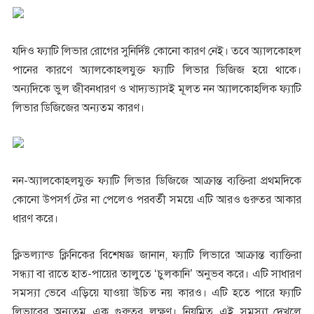
যদিও ফ্যাটি লিভার রোগের সুনির্দিষ্ট কোনো কারণ নেই। তবে অ্যালকোহল
পানের কারণে অ্যালকোহলযুক্ত ফ্যাটি লিভার ডিজিজ হয়ে থাকে।
অন্যদিকে ভুল জীবনধারণ ও খাদ্যভ্যাসই মূলত নন অ্যালকোহলিক ফ্যাটি
লিভার ডিজিজের অন্যতম কারণ।
নন-অ্যালকোহলযুক্ত ফ্যাটি লিভার ডিজিজে আক্রান্ত ব্যক্তিরা প্রথমদিকে
কোনো উপসর্গ টের না পেলেও পরবর্তী সময়ে এটি আরও গুরুতর আকার
ধারণ করে।
ক্লিভল্যান্ড ক্লিনিকের বিশেষজ্ঞ জানান, ফ্যাটি লিভারে আক্রান্ত ব্যাক্তিরা
সন্ধ্যা বা রাতে হাত-পায়ের তালুতে ‘চুলকানি’ অনুভব করে। এটি সাধারণ
সমস্যা ভেবে এড়িয়ে যাওয়া উচিত নয় কারও। এটি হতে পারে ফ্যাটি
লিভারের অন্যতম এক গুরুতর লক্ষণ। নিয়মিত এই সমস্যা দেখলে