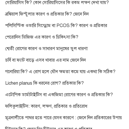
সোরিয়াসিস কি? কোন সোরিয়াসিসের কি রকম লক্ষণ দেখা যায়?
ব্রঙ্কিয়াল ফিস্টুলার কারণ ও প্রতিকার কি? জেনে নিন
পলিসিস্টিক ওভারি সিন্ড্রোম বা PCOS কি? কারণ ও প্রতিকার
পেরোনিস ডিজিজ এর কারণ ও চিকিৎসা কি?
শ্বেতী রোগের কারণ ও সাধারণ মানুষের ভুল ধারণা
চর্বি বা ফ্যাট বাড়ে এসব খাবার এর নাম জেনে নিন
গনোরিয়া কি? এ রোগ হলে যৌন ক্ষমতা কমে যায় একথা কি সঠিক?
Lichen planus কি ধরনের রোগ? প্রতিকার কি?
এটোপিক ডার্মাটাইটিস বা একজিমা রোগের কারণ ও প্রতিকার কি?
ফলিকুলাইটিস: কারণ, লক্ষণ, প্রতিকার ও প্রতিরোধ
মূত্রনালীতে পাথর হতে পারে যেসব কারণে : জেনে নিন প্রতিকারের উপায়