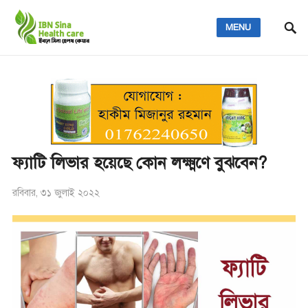
MENU
ফ্যাটি লিভার হয়েছে কোন লক্ষ্মণে বুঝবেন?
রবিবার, ৩১ জুলাই ২০২২