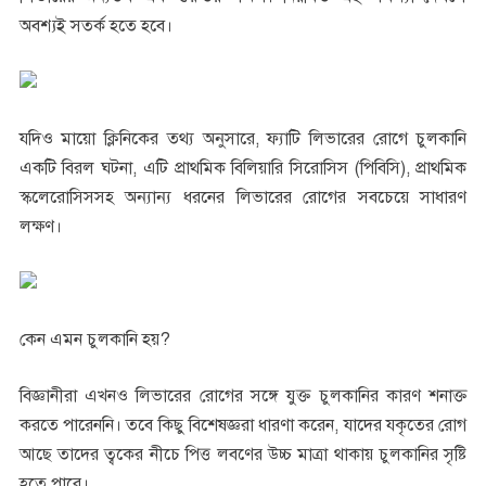
অবশ্যই সতর্ক হতে হবে।
যদিও মায়ো ক্লিনিকের তথ্য অনুসারে, ফ্যাটি লিভারের রোগে চুলকানি
একটি বিরল ঘটনা, এটি প্রাথমিক বিলিয়ারি সিরোসিস (পিবিসি), প্রাথমিক
স্কলেরোসিসসহ অন্যান্য ধরনের লিভারের রোগের সবচেয়ে সাধারণ
লক্ষণ।
কেন এমন চুলকানি হয়?
বিজ্ঞানীরা এখনও লিভারের রোগের সঙ্গে যুক্ত চুলকানির কারণ শনাক্ত
করতে পারেননি। তবে কিছু বিশেষজ্ঞরা ধারণা করেন, যাদের যকৃতের রোগ
আছে তাদের ত্বকের নীচে পিত্ত লবণের উচ্চ মাত্রা থাকায় চুলকানির সৃষ্টি
হতে পারে।