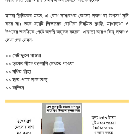
ফ্যাটি লিভারের আরও যেসব লক্ষণ দেখলে সতর্ক হবেন-
মায়ো ক্লিনিকের মতে, এ রোগ সাধারণত কোনো লক্ষণ বা উপসর্গ সৃষ্টি
করে না। তবে ফ্যাটি লিভারের রোগীরা নিযমিত ক্লান্তি, মাথাব্যথা ও
উপরের ডানদিকে পেটে অস্বস্তি অনুভব করেন। এছাড়া আরও কিছু লক্ষণও
দেখা দেয় যেমন-
>> পেট ফুলে যাওয়া
>> ত্বকের নীচে রক্তনালি দেখতে পাওয়া
>> বর্ধিত প্লীহা
>> হাত-পায়ে লাল তালু
>> জন্ডিস