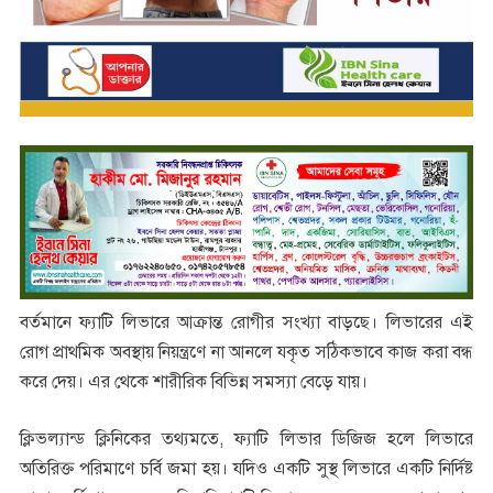
বর্তমানে ফ্যাটি লিভারে আক্রান্ত রোগীর সংখ্যা বাড়ছে। লিভারের এই
রোগ প্রাথমিক অবস্থায় নিয়ন্ত্রণে না আনলে যকৃত সঠিকভাবে কাজ করা বন্ধ
করে দেয়। এর থেকে শারীরিক বিভিন্ন সমস্যা বেড়ে যায়।
ক্লিভল্যান্ড ক্লিনিকের তথ্যমতে, ফ্যাটি লিভার ডিজিজ হলে লিভারে
অতিরিক্ত পরিমাণে চর্বি জমা হয়। যদিও একটি সুস্থ লিভারে একটি নির্দিষ্ট