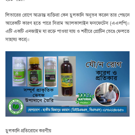
লিভারের রোগে আক্রান্ত ব্যক্তিরা কেন চুলকানি অনুভব করেন তার পেছনে
আরেকটি কারণ হতে পারে সিরাম অ্যালকালাইন ফসফেটেস (এএলপি)।
এটি একটি এনজাইম যা রক্তে পাওয়া যায় ও শরীরে প্রোটিন ভেঙে ফেলতে
সাহায্য করে)।
চুলকানি প্রতিরোধে করণীয়