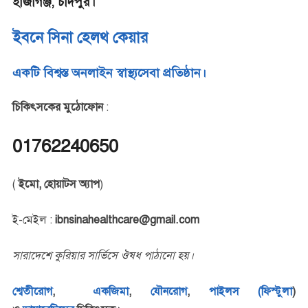
হাজীগঞ্জ, চাঁদপুর।
ইবনে সিনা হেলথ কেয়ার
একটি বিশ্বস্ত অনলাইন স্বাস্থ্যসেবা প্রতিষ্ঠান।
চিকিৎসকের মুঠোফোন
:
01762240650
(
ইমো, হোয়াটস অ্যাপ
)
ই-মেইল :
ibnsinahealthcare@gmail.com
সারাদেশে কুরিয়ার সার্ভিসে ঔষধ পাঠানো হয়।
শ্বেতীরোগ
,
একজিমা
,
যৌনরোগ
,
পাইলস (ফিস্টুলা
)